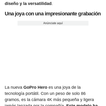
diseño y la versatilidad
.
Una joya con una impresionante grabación
Anúnciate aquí
La nueva
GoPro Hero
es una joya de la
tecnología portátil. Con un peso de solo 86
gramos, es la cámara 4K más pequeña y ligera
jamás lanzada por la compañía.
Este modelo ha