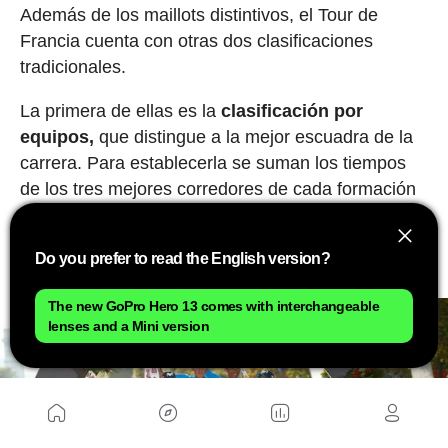
Además de los maillots distintivos, el Tour de
Francia cuenta con otras dos clasificaciones
tradicionales.
La primera de ellas es la
clasificación por
equipos,
que distingue a la mejor escuadra de la
carrera. Para establecerla se suman los tiempos
de los tres mejores corredores de cada formación
al final de cada etapa. Los integrantes del equipo
líder pueden lucir dorsales amarillos y, de forma
Do you prefer to read the English version?
opcional, cascos amarillos durante la competición.
The new GoPro Hero 13 comes with interchangeable
lenses and a Mini version