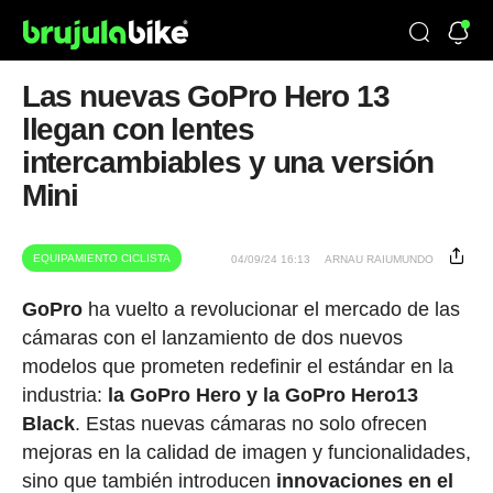
Las nuevas GoPro Hero 13
llegan con lentes
intercambiables y una versión
Mini
EQUIPAMIENTO CICLISTA
04/09/24 16:13
ARNAU RAIUMUNDO
GoPro
ha vuelto a revolucionar el mercado de las
cámaras con el lanzamiento de dos nuevos
modelos que prometen redefinir el estándar en la
industria:
la GoPro Hero y la GoPro Hero13
Black
. Estas nuevas cámaras no solo ofrecen
mejoras en la calidad de imagen y funcionalidades,
sino que también introducen
innovaciones en el