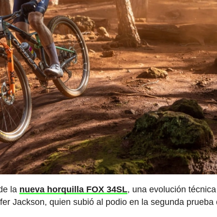
de la
nueva horquilla FOX 34SL
, una evolución técnic
fer Jackson, quien subió al podio en la segunda prueba