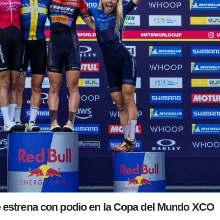
 estrena con podio en la Copa del Mundo XCO