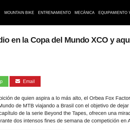
MOUNTAIN BIKE
ENTRENAMIENTO
MECÁNICA
EQUIPAMIENTO 
dio en la Copa del Mundo XCO y aqu
pp
Email
bición de quien aspira a lo más alto, el Orbea Fox Facto
ndo de MTB viajando a Brasil con el objetivo de dejar 
apítulo de la serie Beyond the Tapes, ofrecen una mira
o durante dos intensos fines de semana de competición en 