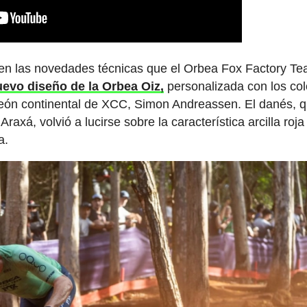
a en las novedades técnicas que el Orbea Fox Factory T
uevo diseño de la Orbea Oiz,
personalizada con los co
peón continental de XCC, Simon Andreassen. El danés, 
Araxá, volvió a lucirse sobre la característica arcilla roj
a.