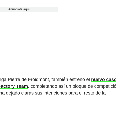
Anúnciate aquí
lga Pierre de Froidmont, también estrenó el
nuevo cas
 Factory Team
, completando así un bloque de competici
 ha dejado claras sus intenciones para el resto de la