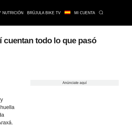
Y NUTRICIÓN
BRÚJULA BIKE TV
MI CUENTA
í cuentan todo lo que pasó
Anúnciate aquí
ry
huella
da
Araxá.