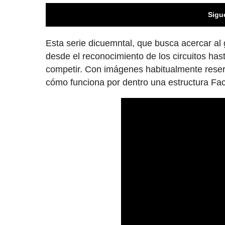
Sigu
Esta serie dicuemntal, que busca acercar al g
desde el reconocimiento de los circuitos has
competir. Con imágenes habitualmente reser
cómo funciona por dentro una estructura Fact