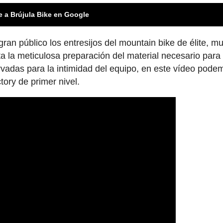
e a Brújula Bike en Google
ran público los entresijos del mountain bike de élite, m
ta la meticulosa preparación del material necesario para
vadas para la intimidad del equipo, en este vídeo pode
ory de primer nivel.