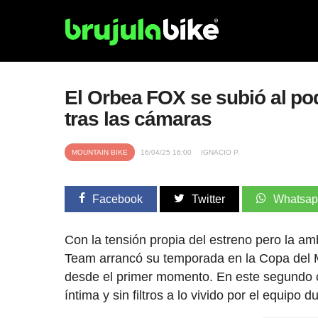
El Orbea FOX se subió al po
tras las cámaras
MOUNTAIN BIKE
16/04/25 16:00
IGNACIO P.
Facebook
Twitter
Whatsa
Con la tensión propia del estreno pero la am
Team arrancó su temporada en la Copa del Mu
desde el primer momento. En este segundo c
íntima y sin filtros a lo vivido por el equip