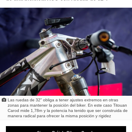
Las ruedas de 32" obliga a tener ajustes extremos en otras
zonas para mantener la posición del biker. En este caso Titouan
Carod mide 1,78m y la potencia ha tenido que ser construida de
manera radical para ofrecer la misma posición y rigidez