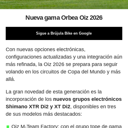
Nueva gama Orbea Oiz 2026
Sigue a Brújula Bike en Google
Con nuevas opciones electrónicas,
configuraciones actualizadas y una integración aún
más refinada, la Oiz 2026 se prepara para seguir
volando en los circuitos de Copa del Mundo y más
allá.
La gran novedad de esta generación es la
incorporación de los
nuevos grupos electrónicos
Shimano XTR Di2 y XT Di2
, disponibles en tres
de sus modelos más destacados:
Oiz M-Team Factory: con el grupo tope de gama