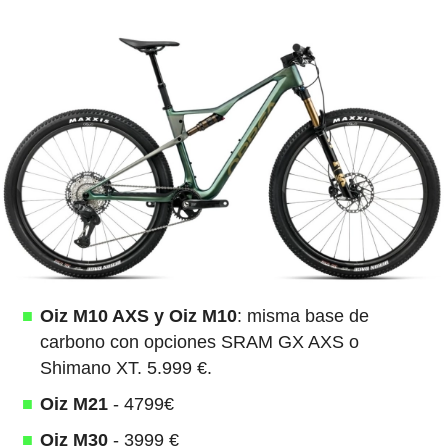
Oiz M10 AXS y Oiz M10
: misma base de
carbono con opciones SRAM GX AXS o
Shimano XT. 5.999 €.
Oiz M21
- 4799€
Oiz M30
- 3999 €