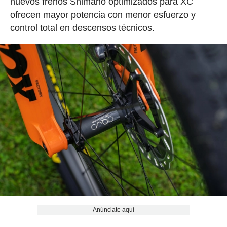
nuevos frenos Shimano optimizados para XC
ofrecen mayor potencia con menor esfuerzo y
control total en descensos técnicos.
Anúnciate aquí