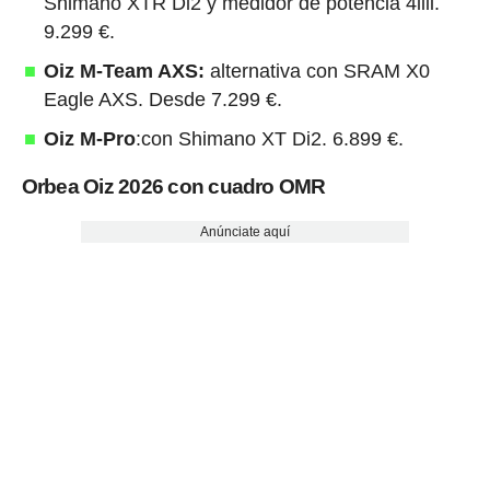
Shimano XTR Di2 y medidor de potencia 4iiii.
9.299 €.
Oiz M-Team AXS:
alternativa con SRAM X0
Eagle AXS. Desde 7.299 €.
Oiz M-Pro
:con Shimano XT Di2. 6.899 €.
Orbea Oiz 2026 con cuadro OMR
Anúnciate aquí