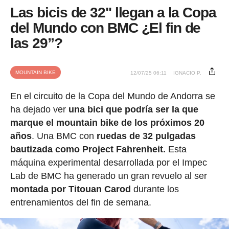
Las bicis de 32" llegan a la Copa
del Mundo con BMC ¿El fin de
las 29”?
MOUNTAIN BIKE
12/07/25 06:11
IGNACIO P.
En el circuito de la Copa del Mundo de Andorra se
ha dejado ver
una bici que podría ser la que
marque el mountain bike de los próximos 20
años
. Una BMC con
ruedas de 32 pulgadas
bautizada como Project Fahrenheit.
Esta
máquina experimental desarrollada por el Impec
Lab de BMC ha generado un gran revuelo al ser
montada por Titouan Carod
durante los
entrenamientos del fin de semana.