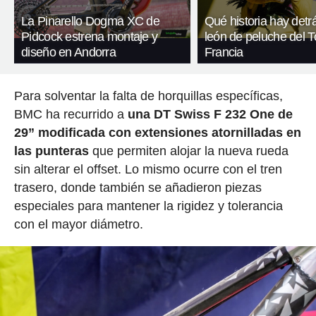
La Pinarello Dogma XC de
Qué historia hay detr
Pidcock estrena montaje y
león de peluche del T
diseño en Andorra
Francia
Para solventar la falta de horquillas específicas,
BMC ha recurrido a
una DT Swiss F 232 One de
29” modificada con extensiones atornilladas en
las punteras
que permiten alojar la nueva rueda
sin alterar el offset. Lo mismo ocurre con el tren
trasero, donde también se añadieron piezas
especiales para mantener la rigidez y tolerancia
con el mayor diámetro.