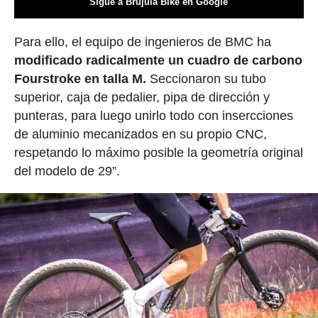
Sigue a Brújula Bike en Google
Para ello, el equipo de ingenieros de BMC ha
modificado radicalmente un cuadro de carbono
Fourstroke en talla M.
Seccionaron su tubo
superior, caja de pedalier, pipa de dirección y
punteras, para luego unirlo todo con insercciones
de aluminio mecanizados en su propio CNC,
respetando lo máximo posible la geometría original
del modelo de 29”.