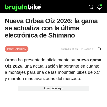
Nueva Orbea Oiz 2026: la gama
se actualiza con la última
electrónica de Shimano
MOUNTAIN BIKE
26/07/25 11:05
IGNACIO P.
Orbea ha presentado oficialmente su
nueva gama
Oiz 2026
, una actualización importante en cuanto
a montajes para una de las mountain bikes de XC
y maratón más avanzadas del mercado.
Anúnciate aquí