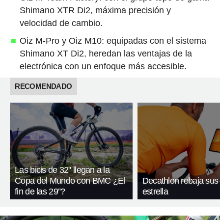
Shimano XTR Di2, máxima precisión y
velocidad de cambio.
Oiz M-Pro y Oiz M10: equipadas con el sistema
Shimano XT Di2, heredan las ventajas de la
electrónica con un enfoque más accesible.
RECOMENDADO
Las bicis de 32" llegan a la
Copa del Mundo con BMC ¿El
Decathlon rebaja sus 
fin de las 29”?
estrella