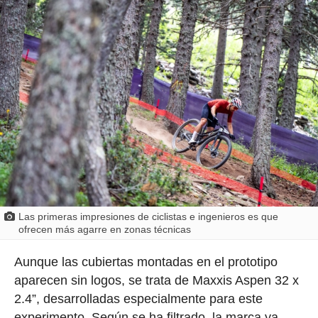
Las primeras impresiones de ciclistas e ingenieros es que
ofrecen más agarre en zonas técnicas
Aunque las cubiertas montadas en el prototipo
aparecen sin logos, se trata de Maxxis Aspen 32 x
2.4”, desarrolladas especialmente para este
experimento. Según se ha filtrado, la marca ya