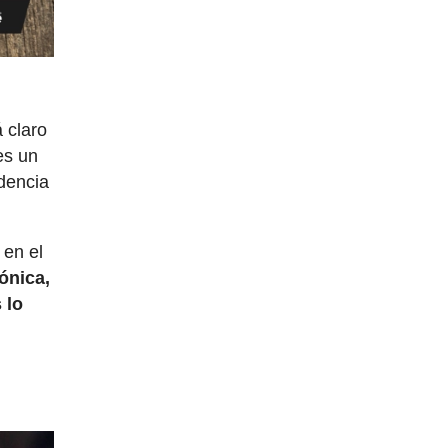
 claro
es un
dencia
 en el
ónica,
 lo