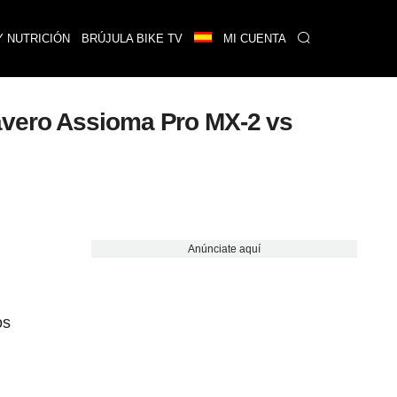
Y NUTRICIÓN
BRÚJULA BIKE TV
MI CUENTA
avero Assioma Pro MX-2 vs
Anúnciate aquí
os