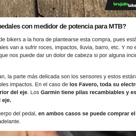
 pedales con medidor de potencia para MTB?
de bikers a la hora de plantearse esta compra, pues está
es van a sufrir roces, impactos, lluvia, barro, etc. Y no 
e nos puede dar un dolor de cabeza si por alguna inci
n, la parte más delicada son los sensores y estos están
ibles impactos. En el caso de
los Favero, toda su electr
rior del eje
. Los
Garmin tiene pilas recambiables y es
 eje.
uerpo del pedal,
en ambos casos se puede comprar el
delante.