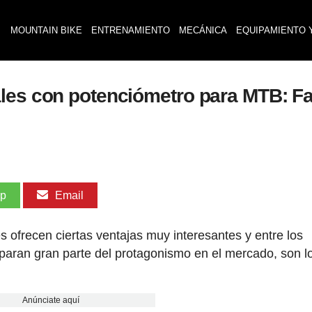
MOUNTAIN BIKE
ENTRENAMIENTO
MECÁNICA
EQUIPAMIENTO 
ales con potenciómetro para MTB: F
pp
Email
 ofrecen ciertas ventajas muy interesantes y entre los
aran gran parte del protagonismo en el mercado, son l
Anúnciate aquí