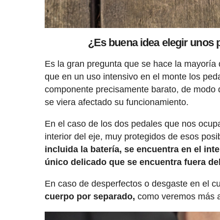
¿Es buena idea elegir unos
Es la gran pregunta que se hace la mayoría 
que en un uso intensivo en el monte los pedal
componente precisamente barato, de modo qu
se viera afectado su funcionamiento.
En el caso de los dos pedales que nos ocupa
interior del eje, muy protegidos de esos pos
incluida la batería, se encuentra en el inte
único delicado que se encuentra fuera del
En caso de desperfectos o desgaste en el c
cuerpo por separado,
como veremos más a