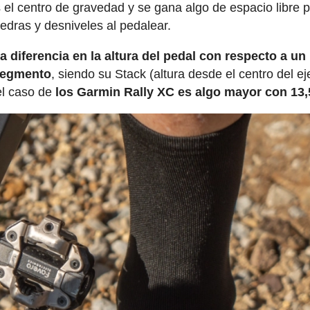
s el centro de gravedad y se gana algo de espacio libre 
edras y desniveles al pedalear.
la diferencia en la altura del pedal con respecto a un
segmento
, siendo su Stack (altura desde el centro del ej
el caso de
los Garmin Rally XC es algo mayor con 13