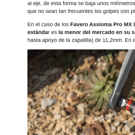
al eje, de esta forma se baja unos milímetro
que no sean tan frecuentes los golpes con pi
En el caso de los
Favero Assioma Pro MX
estánda
r es
la menor del mercado en su 
hasta apoyo de la zapatilla) de 11,2mm. En 