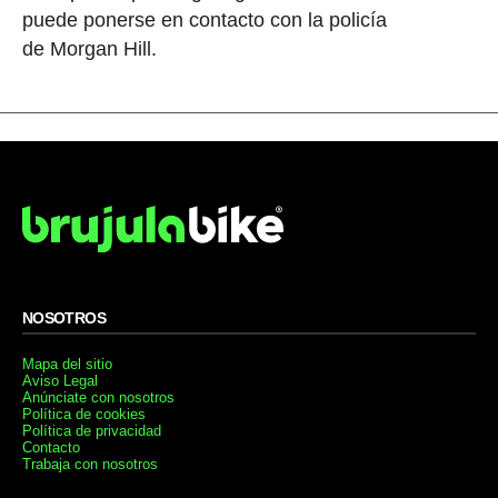
puede ponerse en contacto con la policía
de Morgan Hill.
NOSOTROS
Mapa del sitio
Aviso Legal
Anúnciate con nosotros
Política de cookies
Política de privacidad
Contacto
Trabaja con nosotros