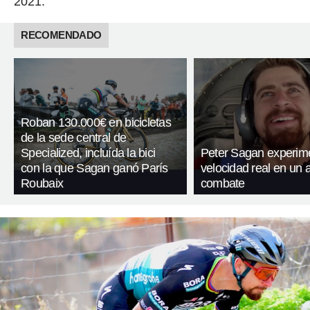
2021.
RECOMENDADO
Roban 130.000€ en bicicletas
de la sede central de
Specialized, incluída la bici
Peter Sagan experime
con la que Sagan ganó París
velocidad real en un 
Roubaix
combate