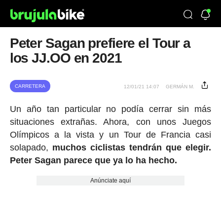
Peter Sagan prefiere el Tour a
los JJ.OO en 2021
CARRETERA
12/01/21 14:07
GERMÁN M.
Un año tan particular no podía cerrar sin más
situaciones extrañas. Ahora, con unos Juegos
Olímpicos a la vista y un Tour de Francia casi
solapado,
muchos ciclistas tendrán que elegir.
Peter Sagan parece que ya lo ha hecho.
Anúnciate aquí