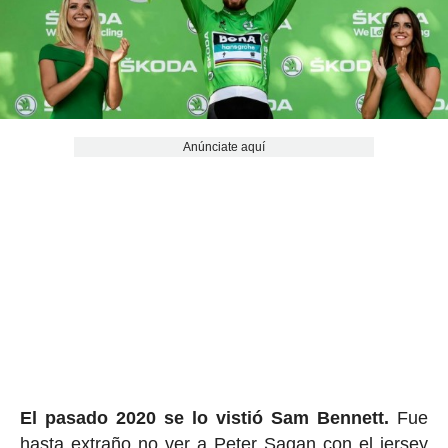
Anúnciate aquí
El pasado 2020 se lo vistió Sam Bennett.
Fue
hasta extraño no ver a Peter Sagan con el jersey