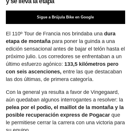
y se lleva la etapa
Sigue a Brújula Bike en Google
El 110º Tour de Francia nos brindaba una
dura
etapa de montaña
para poner la guinda a una
edición sensacional antes de bajar el telón hasta el
próximo julio. Los corredores se enfrentaban a un
último esfuerzo agónico:
133,5 kilómetros pero
con seis ascenciones,
entre las que destacaban
las dos últimas, de primera categoría.
Con la general ya resulta a favor de Vingegaard,
aún quedaban algunos interrogantes a resolver: la
pelea por el podio, el maillot de la montaña y la
posible recuperación express de Pogacar
que
le permitiese cerrar la carrera con una victoria para
su equipo.