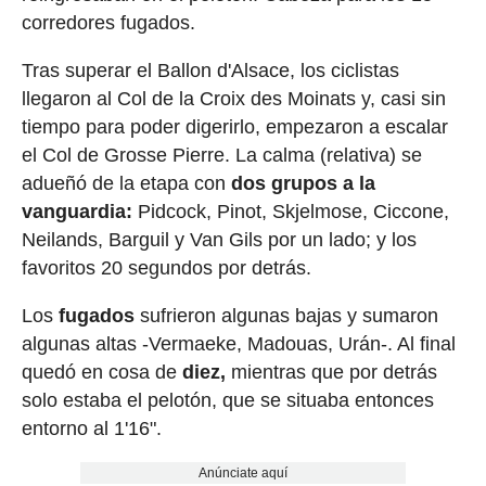
corredores fugados.
Tras superar el Ballon d'Alsace, los ciclistas
llegaron al Col de la Croix des Moinats y, casi sin
tiempo para poder digerirlo, empezaron a escalar
el Col de Grosse Pierre. La calma (relativa) se
adueñó de la etapa con
dos grupos a la
vanguardia:
Pidcock, Pinot, Skjelmose, Ciccone,
Neilands, Barguil y Van Gils por un lado; y los
favoritos 20 segundos por detrás.
Los
fugados
sufrieron algunas bajas y sumaron
algunas altas -Vermaeke, Madouas, Urán-. Al final
quedó en cosa de
diez,
mientras que por detrás
solo estaba el pelotón, que se situaba entonces
entorno al 1'16".
Anúnciate aquí