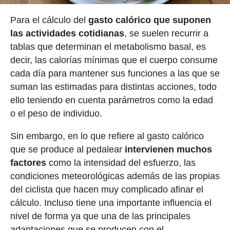
Para el cálculo del
gasto calórico que suponen
las actividades cotidianas
, se suelen recurrir a
tablas que determinan el metabolismo basal, es
decir, las calorías mínimas que el cuerpo consume
cada día para mantener sus funciones a las que se
suman las estimadas para distintas acciones, todo
ello teniendo en cuenta parámetros como la edad
o el peso de individuo.
Sin embargo, en lo que refiere al gasto calórico
que se produce al pedalear
intervienen muchos
factores
como la intensidad del esfuerzo, las
condiciones meteorológicas además de las propias
del ciclista que hacen muy complicado afinar el
cálculo. Incluso tiene una importante influencia el
nivel de forma ya que una de las principales
adaptaciones que se producen con el