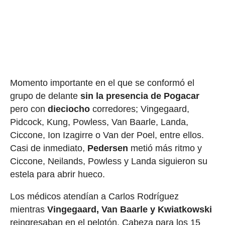
Momento importante en el que se conformó el
grupo de delante
sin la presencia de Pogacar
pero con
dieciocho
corredores; Vingegaard,
Pidcock, Kung, Powless, Van Baarle, Landa,
Ciccone, Ion Izagirre o Van der Poel, entre ellos.
Casi de inmediato,
Pedersen
metió más ritmo y
Ciccone, Neilands, Powless y Landa siguieron su
estela para abrir hueco.
Los médicos atendían a Carlos Rodríguez
mientras
Vingegaard, Van Baarle y Kwiatkowski
reingresaban en el pelotón. Cabeza para los 15