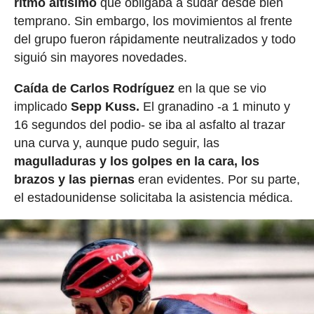
ritmo altísimo
que obligaba a sudar desde bien
temprano. Sin embargo, los movimientos al frente
del grupo fueron rápidamente neutralizados y todo
siguió sin mayores novedades.
Caída de Carlos Rodríguez
en la que se vio
implicado
Sepp Kuss.
El granadino -a 1 minuto y
16 segundos del podio- se iba al asfalto al trazar
una curva y, aunque pudo seguir, las
magulladuras y los golpes en la cara, los
brazos y las piernas
eran evidentes. Por su parte,
el estadounidense solicitaba la asistencia médica.