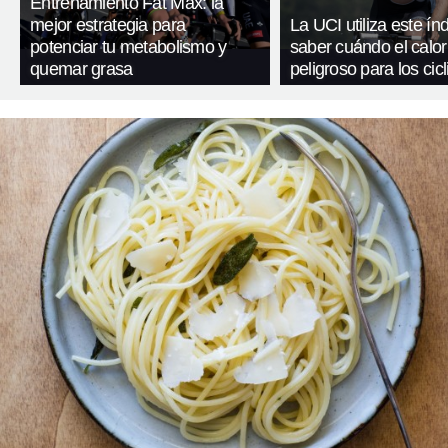
Entrenamiento Fat Max: la
mejor estrategia para
La UCI utiliza este ín
potenciar tu metabolismo y
saber cuándo el calor
quemar grasa
peligroso para los cicl