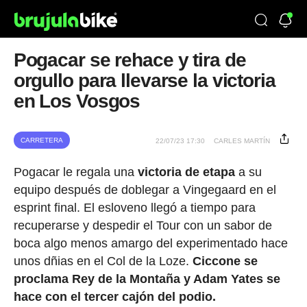
Pogacar se rehace y tira de
orgullo para llevarse la victoria
en Los Vosgos
CARRETERA
22/07/23 17:30
CARLES MARTÍN
Pogacar le regala una
victoria de etapa
a su
equipo después de doblegar a Vingegaard en el
esprint final. El esloveno llegó a tiempo para
recuperarse y despedir el Tour con un sabor de
boca algo menos amargo del experimentado hace
unos dñias en el Col de la Loze.
Ciccone se
proclama Rey de la Montaña y Adam Yates se
hace con el tercer cajón del podio.