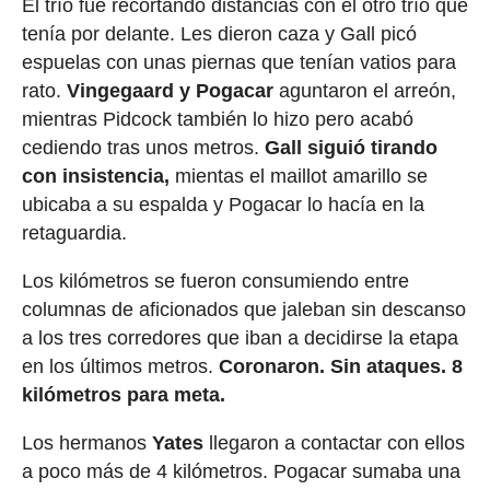
El trío fue recortando distancias con el otro trío que
tenía por delante. Les dieron caza y Gall picó
espuelas con unas piernas que tenían vatios para
rato.
Vingegaard y Pogacar
aguntaron el arreón,
mientras Pidcock también lo hizo pero acabó
cediendo tras unos metros.
Gall siguió tirando
con insistencia,
mientas el maillot amarillo se
ubicaba a su espalda y Pogacar lo hacía en la
retaguardia.
Los kilómetros se fueron consumiendo entre
columnas de aficionados que jaleban sin descanso
a los tres corredores que iban a decidirse la etapa
en los últimos metros.
Coronaron. Sin ataques. 8
kilómetros para meta.
Los hermanos
Yates
llegaron a contactar con ellos
a poco más de 4 kilómetros. Pogacar sumaba una