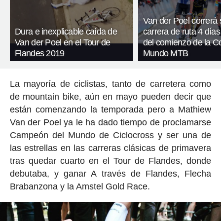
Van der Poel correrá 
Dura e inexplicable caída de
carrera de ruta 4 días
Van der Poel en el Tour de
del comienzo de la C
Flandes 2019
Mundo MTB
La mayoría de ciclistas, tanto de carretera como
de mountain bike, aún en mayo pueden decir que
están comenzando la temporada pero a Mathiew
Van der Poel ya le ha dado tiempo de proclamarse
Campeón del Mundo de Ciclocross y ser una de
las estrellas en las carreras clásicas de primavera
tras quedar cuarto en el Tour de Flandes, donde
debutaba, y ganar A través de Flandes, Flecha
Brabanzona y la Amstel Gold Race.