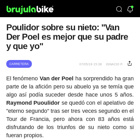
Poulidor sobre su nieto: "Van
Der Poel es mejor que su padre
y que yo"
CARRETERA
07/05/19 15:38
IGNACIO P.
El fenómeno
Van der Poel
ha sorprendido ha gran
parte de la afición pero su abuelo ya se temía que
algo así podía suceder desde hace unos 5 años.
Raymond Puoulidor
se quedó con el apelativo de
"eterno segundo" tras ser tres veces segundo en el
Tour de Francia, pero ahora con 83 años está
disfrutando de los triunfos de su nieto como si
fueran propios.