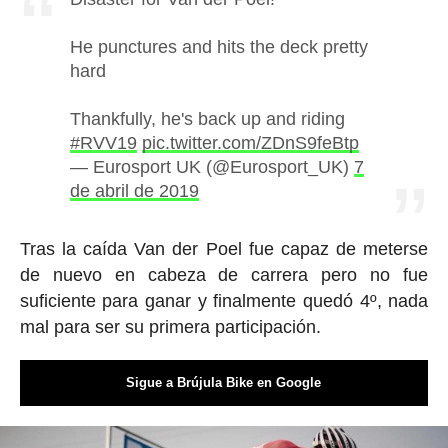
He punctures and hits the deck pretty
hard
Thankfully, he's back up and riding
#RVV19
pic.twitter.com/ZDnS9feBtp
— Eurosport UK (@Eurosport_UK)
7
de abril de 2019
Tras la caída Van der Poel fue capaz de meterse
de nuevo en cabeza de carrera pero no fue
suficiente para ganar y finalmente quedó 4º, nada
mal para ser su primera participación.
Sigue a Brújula Bike en Google