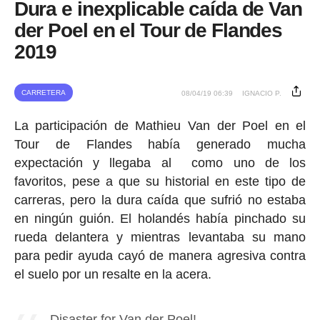
Dura e inexplicable caída de Van
der Poel en el Tour de Flandes
2019
CARRETERA
08/04/19 06:39
IGNACIO P.
La participación de Mathieu Van der Poel en el
Tour de Flandes había generado mucha
expectación y llegaba al como uno de los
favoritos, pese a que su historial en este tipo de
carreras, pero la dura caída que sufrió no estaba
en ningún guión. El holandés había pinchado su
rueda delantera y mientras levantaba su mano
para pedir ayuda cayó de manera agresiva contra
el suelo por un resalte en la acera.
Disaster for Van der Poel!