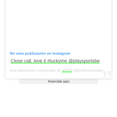
Ver esta publicación en Instagram
Close call, love it #luckyme @playsportsbe
Una publicación compartida de
MVDP
(@mathieuvanderpoel) el
Anúnciate aquí