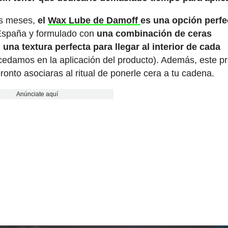
ios meses,
el
Wax Lube de Damoff
es una opción perfe
 España y formulado con
una combinación de ceras
una textura perfecta para llegar al interior de cada
edamos en la aplicación del producto). Además, este p
nto asociaras al ritual de ponerle cera a tu cadena.
Anúnciate aquí