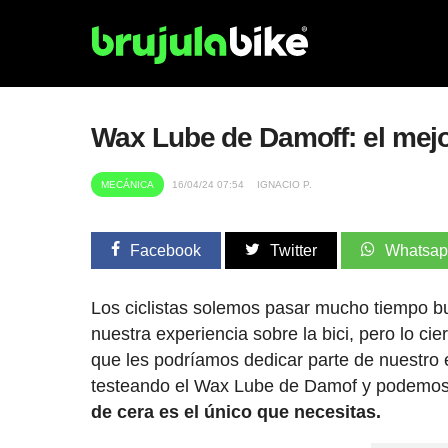
Wax Lube de Damoff: el mejo
MECÁNICA
16/04/24 07:54
IGNACIO P.
Facebook
Twitter
Whatsa
Los ciclistas solemos pasar mucho tiempo
nuestra experiencia sobre la bici, pero lo c
que les podríamos dedicar parte de nuestro
testeando el Wax Lube de Damof y podemos 
de cera es el único que necesitas.