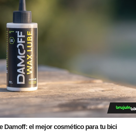
Damoff: el mejor cosmético para tu bici