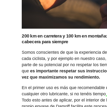
200 km en carretera y 100 km en montaña: s
cabecera para siempre
Somos conscientes de que la experiencia d
cada ciclista, y por ejemplo en nuestro cas
parte de su potencial por no respetar los t
que
es importante respetar sus instruccio
vez que maximizamos su rendimiento.
En el primer uso es más que recomendable d
cualquier otro lubricante, si no tenéis tiempo
Todo esto antes de aplicar, por el interior d
propio envase de Damoff facilita este proces