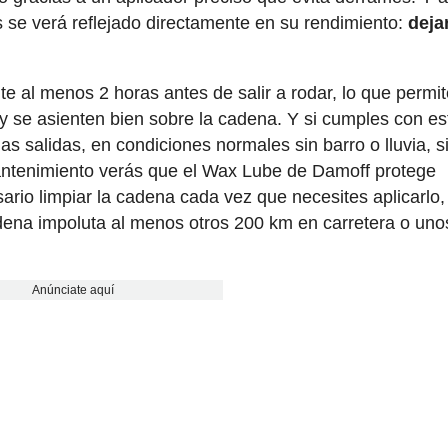
s se verá reflejado directamente en su rendimiento:
deja
nte al menos 2 horas antes de salir a rodar, lo que permi
n y se asienten bien sobre la cadena. Y si cumples con es
 salidas, en condiciones normales sin barro o lluvia, s
mantenimiento verás que el Wax Lube de Damoff protege
ario limpiar la cadena cada vez que necesites aplicarlo,
adena impoluta al menos otros 200 km en carretera o uno
Anúnciate aquí