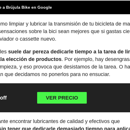
e a Brújula Bike en Google
o limpiar y lubricar la transmisión de tu bicicleta de m
sensaciones sobre la bici sean mejores que si gastas ci
viador o cassette nuevo.
 les
suele dar pereza dedicarle tiempo a la tarea de l
la elección de productos
. Por ejemplo, hay desengra
limpieza, y eso provoca que desistamos de la tarea. O h
an que decidamos no ponerlos para no ensuciar.
off
VER PRECIO
nte encontrar lubricantes de calidad y efectivos que
sin tener que dedicarle demasiado tiempo para aplic