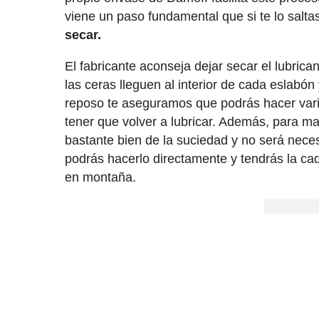
viene un paso fundamental que si te lo salta
secar.
El fabricante aconseja dejar secar el lubrica
las ceras lleguen al interior de cada eslabó
reposo te aseguramos que podrás hacer varias
tener que volver a lubricar. Además, para 
bastante bien de la suciedad y no será neces
podrás hacerlo directamente y tendrás la c
en montaña.