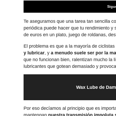
Sigu
Te aseguramos que una tarea tan sencilla com
periódica puede hacer que tu rendimiento y 
de euros en un plato, juego de roldanas, des
El problema es que a la mayoría de ciclistas
y lubricar
, y
a menudo suele ser por la ma
que no funcionan bien, ralentizan mucho la 
lubricantes que gotean demasiado y provoc
Wax Lube de Dam
Por eso decíamos al principio que es importa
mantengan
nuestra transmisión impoluta 