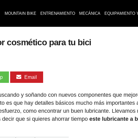
MOUNTAIN BIKE
ENTRENAMIENTO
MECÁNICA
EQUIPAMIENTO 
r cosmético para tu bici
pp
Email
 buscando y soñando con nuevos componentes que mejo
ierto es que hay detalles básicos mucho más importantes 
 esfuerzo, como encontrar un buen lubricante. Llevamo
decir que si quieres ahorrar tiempo
este lubricante a 