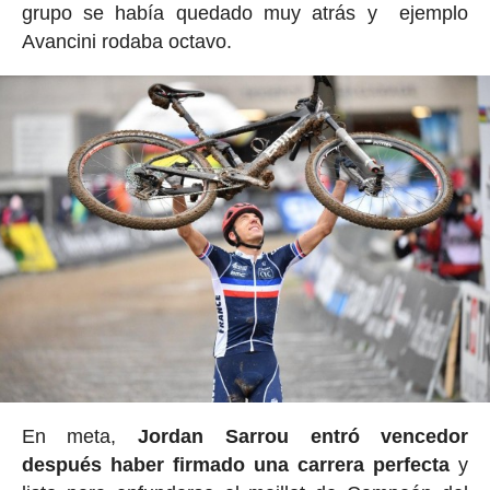
grupo se había quedado muy atrás y ejemplo
Avancini rodaba octavo.
En meta,
Jordan Sarrou entró vencedor
después haber firmado una carrera perfecta
y