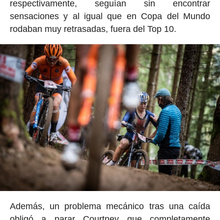
respectivamente, seguían sin encontrar
sensaciones y al igual que en Copa del Mundo
rodaban muy retrasadas, fuera del Top 10.
Además, un problema mecánico tras una caída
obligó a parar Courtney que completamente