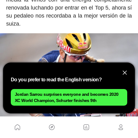
renovada luchando por entrar en el Top 5, ahora sí
su pedaleo nos recordaba a la mejor versión de la
suiza.
Do you prefer to read the English version?
Jordan Sarrou surprises everyone and becomes 2020
XC World Champion, Schurter finishes 9th
La última vuelta arrancó para Pauline con la