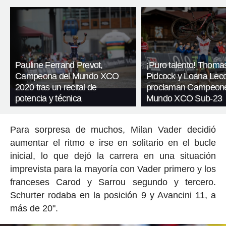
Pauline Ferrand Prevot,
¡Puro talento! Thoma
Campeona del Mundo XCO
Pidcock y Loana Lec
2020 tras un recital de
proclaman Campeone
potencia y técnica
Mundo XCO Sub-23
Para sorpresa de muchos, Milan Vader decidió
aumentar el ritmo e irse en solitario en el bucle
inicial, lo que dejó la carrera en una situación
imprevista para la mayoría con Vader primero y los
franceses Carod y Sarrou segundo y tercero.
Schurter rodaba en la posición 9 y Avancini 11, a
más de 20".