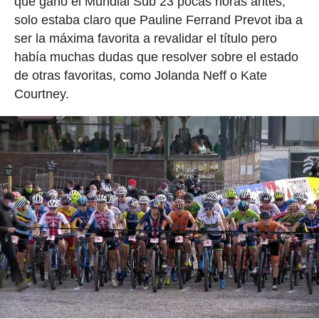
que ganó el Mundial Sub 23 pocas horas antes,
solo estaba claro que Pauline Ferrand Prevot iba a
ser la máxima favorita a revalidar el título pero
había muchas dudas que resolver sobre el estado
de otras favoritas, como Jolanda Neff o Kate
Courtney.