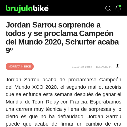
Jordan Sarrou sorprende a
todos y se proclama Campeón
del Mundo 2020, Schurter acaba
9º
MOUNTAIN BIKE
10/10/20 15:54
IGNACIO P.
Jordan Sarrou acaba de proclamarse Campeón
del Mundo XCO 2020, el segundo maillot arcoiris
que se enfunda esta semana después de ganar el
Mundial de Team Relay con Francia. Esperábamos
una carrera muy técnica y llena de sorpresas y lo
cierto es que no ha defraudado. Jordan Sarrou
puede que acabe de firmar un cambio de era