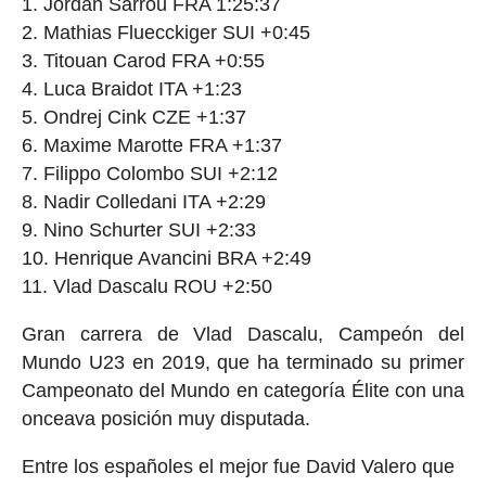
Jordan Sarrou FRA 1:25:37
Mathias Fluecckiger SUI +0:45
Titouan Carod FRA +0:55
Luca Braidot ITA +1:23
Ondrej Cink CZE +1:37
Maxime Marotte FRA +1:37
Filippo Colombo SUI +2:12
Nadir Colledani ITA +2:29
Nino Schurter SUI +2:33
Henrique Avancini BRA +2:49
Vlad Dascalu ROU +2:50
Gran carrera de Vlad Dascalu, Campeón del
Mundo U23 en 2019, que ha terminado su primer
Campeonato del Mundo en categoría Élite con una
onceava posición muy disputada.
Entre los españoles el mejor fue David Valero que