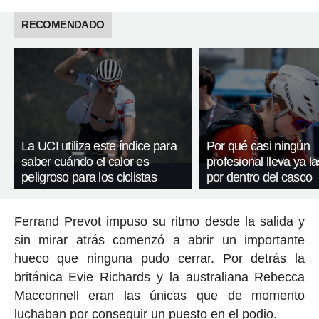
RECOMENDADO
La UCI utiliza este índice para
Por qué casi ningún
saber cuándo el calor es
profesional lleva ya l
peligroso para los ciclistas
por dentro del casco
Ferrand Prevot impuso su ritmo desde la salida y
sin mirar atrás comenzó a abrir un importante
hueco que ninguna pudo cerrar. Por detrás la
británica Evie Richards y la australiana Rebecca
Macconnell eran las únicas que de momento
luchaban por conseguir un puesto en el podio.