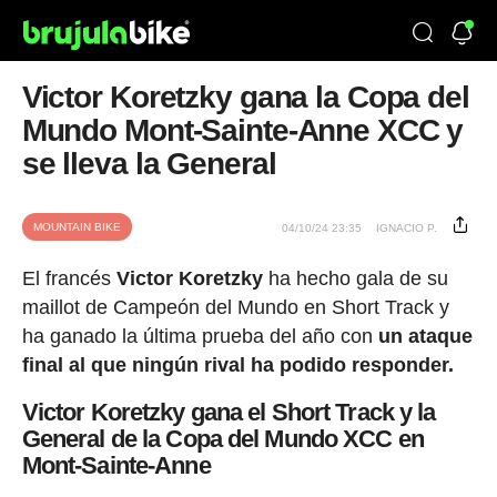
Victor Koretzky gana la Copa del
Mundo Mont-Sainte-Anne XCC y
se lleva la General
MOUNTAIN BIKE
04/10/24 23:35
IGNACIO P.
El francés
Victor Koretzky
ha hecho gala de su
maillot de Campeón del Mundo en Short Track y
ha ganado la última prueba del año con
un ataque
final al que ningún rival ha podido responder.
Victor Koretzky gana el Short Track y la
General de la Copa del Mundo XCC en
Mont-Sainte-Anne