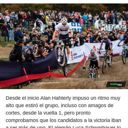
Desde el inicio Alan Hahterly impuso un ritmo muy
alto que estiró el grupo, incluso con amagos de
cortes, desde la vuelta 1, pero pronto
comprobamos que los candidatos a la victoria iban
a ser más de uno. El alemán Luca Schwarbauer lo