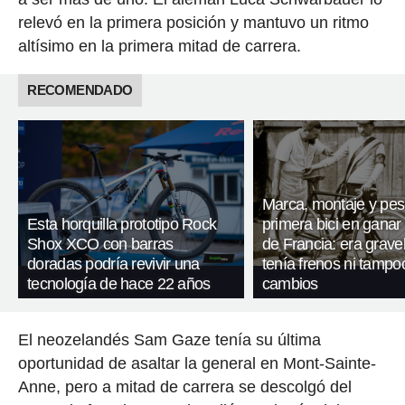
relevó en la primera posición y mantuvo un ritmo
altísimo en la primera mitad de carrera.
RECOMENDADO
Marca, montaje y pes
Esta horquilla prototipo Rock
primera bici en ganar 
Shox XCO con barras
de Francia: era gravel
doradas podría revivir una
tenía frenos ni tampo
tecnología de hace 22 años
cambios
El neozelandés Sam Gaze tenía su última
oportunidad de asaltar la general en Mont-Sainte-
Anne, pero a mitad de carrera se descolgó del