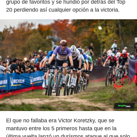
grupo de favoritos y se hundió por detrás del Top
20 perdiendo así cualquier opción a la victoria.
El que no fallaba era Victor Koretzky, que se
mantuvo entre los 5 primeros hasta que en la
última vuelta lanzó un durísmos ataque al que solo