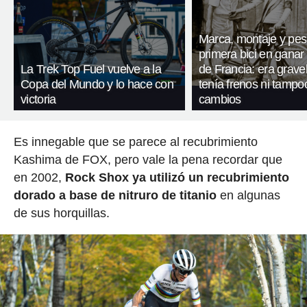
Marca, montaje y pes
primera bici en ganar 
La Trek Top Fuel vuelve a la
de Francia: era gravel
Copa del Mundo y lo hace con
tenía frenos ni tampo
victoria
cambios
Es innegable que se parece al recubrimiento
Kashima de FOX, pero vale la pena recordar que
en 2002,
Rock Shox ya utilizó un recubrimiento
dorado a base de nitruro de titanio
en algunas
de sus horquillas.