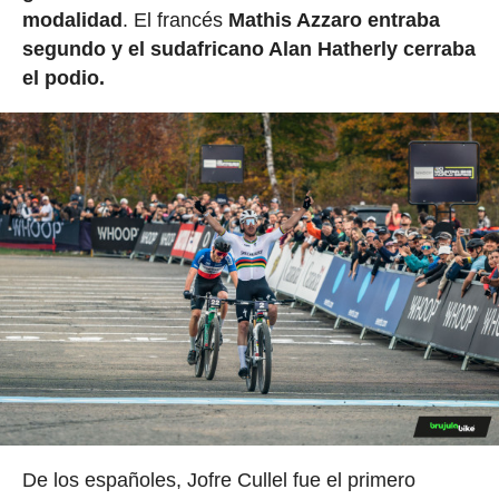
modalidad
. El francés
Mathis Azzaro entraba
segundo y el sudafricano Alan Hatherly cerraba
el podio.
De los españoles, Jofre Cullel fue el primero