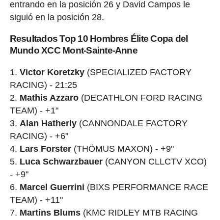
entrando en la posición 26 y David Campos le
siguió en la posición 28.
Resultados Top 10 Hombres Élite Copa del
Mundo XCC Mont-Sainte-Anne
Victor Koretzky
(SPECIALIZED FACTORY
RACING) - 21:25
Mathis Azzaro
(DECATHLON FORD RACING
TEAM) - +1"
Alan Hatherly
(CANNONDALE FACTORY
RACING) - +6"
Lars Forster
(THÖMUS MAXON) - +9"
Luca Schwarzbauer
(CANYON CLLCTV XCO)
- +9"
Marcel Guerrini
(BIXS PERFORMANCE RACE
TEAM) - +11"
Martins Blums
(KMC RIDLEY MTB RACING