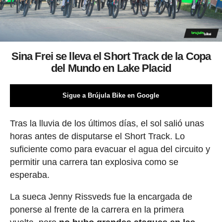
Sina Frei se lleva el Short Track de la Copa
del Mundo en Lake Placid
Sigue a Brújula Bike en Google
Tras la lluvia de los últimos días, el sol salió unas
horas antes de disputarse el Short Track. Lo
suficiente como para evacuar el agua del circuito y
permitir una carrera tan explosiva como se
esperaba.
La sueca Jenny Rissveds fue la encargada de
ponerse al frente de la carrera en la primera