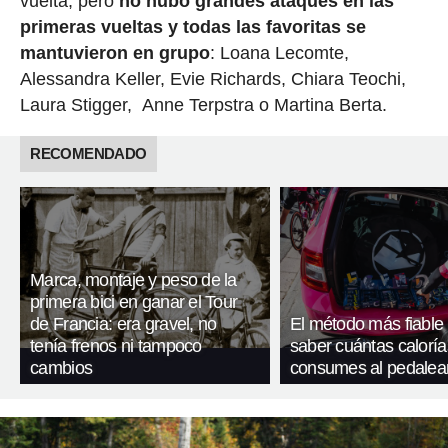
vuelta, pero
no hubo grandes ataques en las
primeras vueltas y todas las favoritas se
mantuvieron en grupo
: Loana Lecomte,
Alessandra Keller, Evie Richards, Chiara Teochi,
Laura Stigger, Anne Terpstra o Martina Berta.
RECOMENDADO
Marca, montaje y peso de la
primera bici en ganar el Tour
de Francia: era gravel, no
El método más fiable
tenía frenos ni tampoco
saber cuántas caloría
cambios
consumes al pedalea