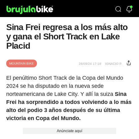
Sina Frei regresa a los más alto
y gana el Short Track en Lake
Placid
MOUNTAIN BIKE
28/09/24 17:18
IGNACIO P.
El penúltimo Short Track de la Copa del Mundo
2024 se ha disputado en la nueva sede
norteamericana de Lake City. Y allí la suiza
Sina
Frei ha sorprendido a todos volviendo a lo más
alto del podio 3 años después de su última
victoria en Copa del Mundo.
Anúnciate aquí