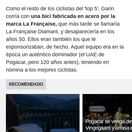
Como el resto de los ciclistas del 'top 5', Garin
corría con
una bici fabricada en acero por la
marca La Française,
que más tarde se llamaría
La Française Diamant, y desaparecería en los
años 50. Ellos eran también los que le
esponsorizaban, de hecho. Aquel equipo era en la
época un auténtico dominador (el UAE de
Pogacar, pero 120 años antes), teniendo en
nómina a los mejores ciclistas.
RECOMENDADO
Pogacar se venga de
Vingegaard y arrasa 