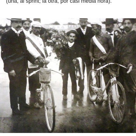
(una, al sprint; la otra, por casi media hora).