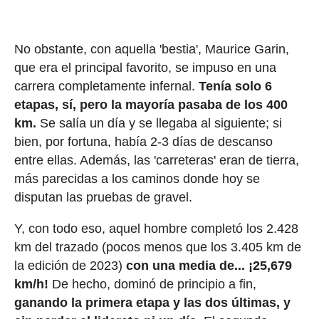
No obstante, con aquella 'bestia', Maurice Garin,
que era el principal favorito, se impuso en una
carrera completamente infernal.
Tenía solo 6
etapas, sí, pero la mayoría pasaba de los 400
km.
Se salía un día y se llegaba al siguiente; si
bien, por fortuna, había 2-3 días de descanso
entre ellas. Además, las 'carreteras' eran de tierra,
más parecidas a los caminos donde hoy se
disputan las pruebas de gravel.
Y, con todo eso, aquel hombre completó los 2.428
km del trazado (pocos menos que los 3.405 km de
la edición de 2023)
con una media de... ¡25,679
km/h!
De hecho, dominó de principio a fin,
ganando la primera etapa y las dos últimas, y