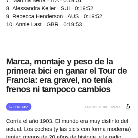
Martina Berta - ITA - 0:19:51
Alessandra Keller - SUI - 0:19:52
Rebecca Henderson - AUS - 0:19:52
Annie Last - GBR - 0:19:53
Marca, montaje y peso de la
primera bici en ganar el Tour de
Francia: era gravel, no tenía
frenos ni tampoco cambios
CARRETERA
14/07/26 18:09
IVAN F.
Corría el año 1903. El mundo era muy distinto del
actual. Los coches (y las bicis con forma moderna)
tenían menos de 20 años de historia, y la radio,