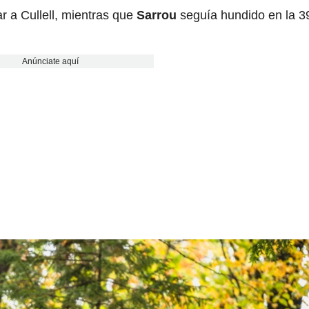
r a Cullell, mientras que
Sarrou
seguía hundido en la 3
Anúnciate aquí