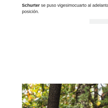
Schurter
se puso vigesimocuarto al adelanta
posición.