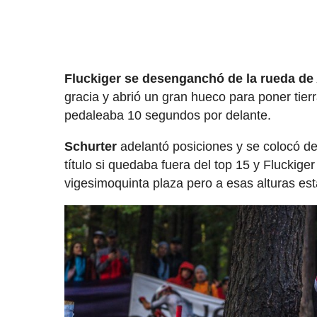
Fluckiger se desenganchó de la rueda de 
gracia y abrió un gran hueco para poner tier
pedaleaba 10 segundos por delante.
Schurter
adelantó posiciones y se colocó d
título si quedaba fuera del top 15 y Fluckig
vigesimoquinta plaza pero a esas alturas est