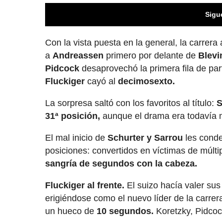
Sigu
Con la vista puesta en la general, la carrera
a
Andreassen
primero por delante de
Blevi
Pidcock
desaprovechó la primera fila de par
Fluckiger
cayó al
decimosexto.
La sorpresa saltó con los favoritos al título:
S
31ª posición,
aunque el drama era todavía 
El mal inicio de
Schurter y Sarrou
les conde
posiciones: convertidos en víctimas de múlti
sangría de segundos con la cabeza.
Fluckiger al frente.
El suizo hacía valer su
erigiéndose como el nuevo líder de la carrera
un hueco de
10 segundos.
Koretzky, Pidcoc