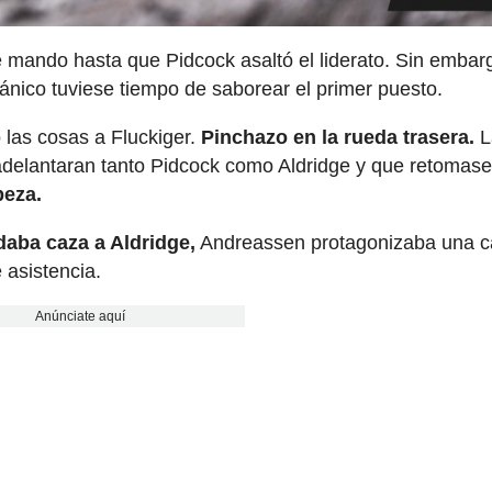
 mando hasta que Pidcock asaltó el liderato. Sin embar
tánico tuviese tiempo de saborear el primer puesto.
 las cosas a Fluckiger.
Pinchazo en la rueda trasera.
L
adelantaran tanto Pidcock como Aldridge y que retomase
beza.
daba caza a Aldridge,
Andreassen protagonizaba una c
 asistencia.
Anúnciate aquí