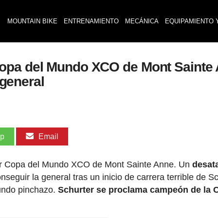
MOUNTAIN BIKE
ENTRENAMIENTO
MECÁNICA
EQUIPAMIENTO 
opa del Mundo XCO de Mont Sainte A
 general
pp
Email
cular Copa del Mundo XCO de Mont Sainte Anne. Un
desat
eguir la general tras un inicio de carrera terrible de S
gundo pinchazo.
Schurter se proclama campeón de la 