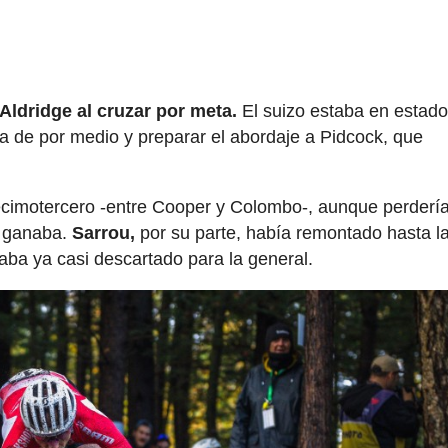
Aldridge al cruzar por meta.
El suizo estaba en estad
ra de por medio y preparar el abordaje a Pidcock, que
ecimotercero -entre Cooper y Colombo-, aunque perdería
er ganaba.
Sarrou,
por su parte, había remontado hasta l
aba ya casi descartado para la general.