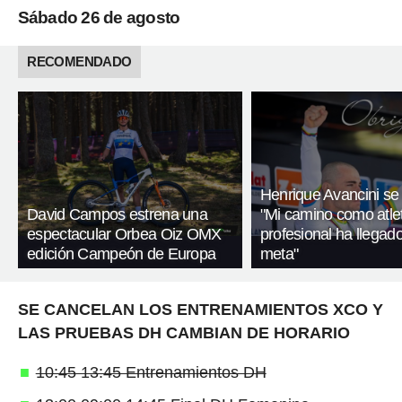
Sábado 26 de agosto
RECOMENDADO
Henrique Avancini se r
David Campos estrena una
"Mi camino como atle
espectacular Orbea Oiz OMX
profesional ha llegado
edición Campeón de Europa
meta"
SE CANCELAN LOS ENTRENAMIENTOS XCO Y
LAS PRUEBAS DH CAMBIAN DE HORARIO
10:45 13:45 Entrenamientos DH