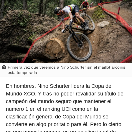
Primera vez que veremos a Nino Schurter sin el maillot arcoíris
esta temporada
En hombres, Nino Schurter lidera la Copa del
Mundo XCO. Y tras no poder revalidar su título de
campeón del mundo seguro que mantener el
número 1 en el ranking UCI como en la
clasificación general de Copa del Mundo se
convierte en algo prioritatio para él. Pero lo cierto
es que ganar la general es un objetivo igual de