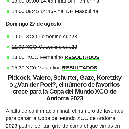
13:00 09:00 14:45 Final DH Femenina
14:00 09:45 14:45Final DH Masculina
Domingo 27 de agosto
09:00 XCO Femenino sub23
11:00 XCO Masculino sub23
13:00 XCO Femenino
RESULTADOS
15:30 XC0 Masculino
RESULTADOS
Pidcock, Valero, Schurter,
Gaze
, Koretzky
o
¿Van der Poel?
, el número de favoritos
crece para la Copa del Mundo XCO de
Andorra 2023
A falta de confirmación final, el número de favoritos
para ganar la Copa del Mundo XCO de Andorra
2023 podría ser tan grande como el que vimos en