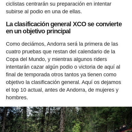
ciclistas centrarán su preparación en intentar
subirse al podio en una de ellas.
La clasificación general XCO se convierte
en un objetivo principal
Como deciámos, Andorra será la primera de las
cuatro pruebas que restan del calendario de la
Copa del Mundo, y mientras algunos riders
intentarán cazar algún podio o victoria de aquí al
final de temporada otros tantos ya tienen como
objetivo la clasificación general. Aquí os dejamos
el top 10 actual, antes de Andorra, de mujeres y
hombres.