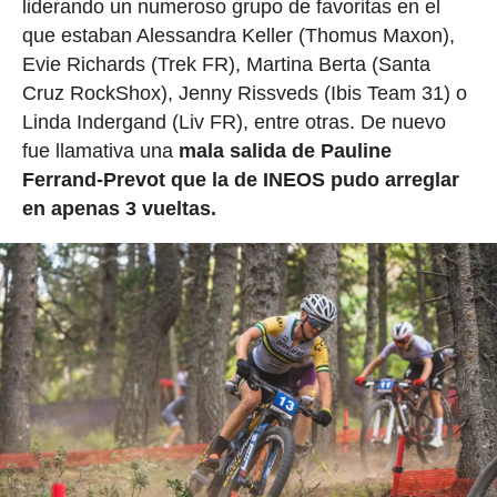
liderando un numeroso grupo de favoritas en el
que estaban Alessandra Keller (Thomus Maxon),
Evie Richards (Trek FR), Martina Berta (Santa
Cruz RockShox), Jenny Rissveds (Ibis Team 31) o
Linda Indergand (Liv FR), entre otras. De nuevo
fue llamativa una
mala salida de Pauline
Ferrand-Prevot que la de INEOS pudo arreglar
en apenas 3 vueltas.