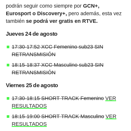
podrán seguir como siempre por
GCN+,
Eurosport o Discovery+,
pero además, esta vez
también
se podrá ver gratis en RTVE.
Jueves 24 de agosto
17:30-17:52 XCC Femenino sub23 SIN
RETRANSMISIÓN
18:15-18:37 XCC Masculino sub23 SIN
RETRANSMISIÓN
Viernes 25 de agosto
17:30-18:15 SHORT TRACK Femenino
VER
RESULTADOS
18:15-19:00 SHORT TRACK Masculino
VER
RESULTADOS