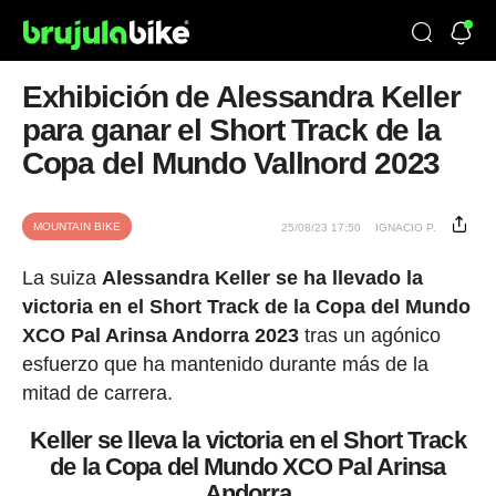
Exhibición de Alessandra Keller
para ganar el Short Track de la
Copa del Mundo Vallnord 2023
MOUNTAIN BIKE
25/08/23 17:50
IGNACIO P.
La suiza
Alessandra Keller se ha llevado la
victoria en el Short Track de la Copa del Mundo
XCO Pal Arinsa Andorra 2023
tras un agónico
esfuerzo que ha mantenido durante más de la
mitad de carrera.
Keller se lleva la victoria en el Short Track
de la Copa del Mundo XCO Pal Arinsa
Andorra