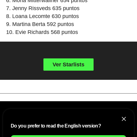
Mona Mitterwallner 654 puntos
Jenny Rissveds 635 puntos
Loana Lecomte 630 puntos
Martina Berta 592 puntos
Evie Richards 568 puntos
Ver Starlists
Do you prefer to read the English version?