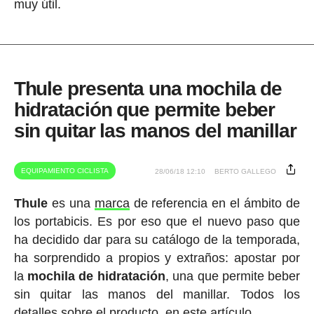
muy útil.
Thule presenta una mochila de
hidratación que permite beber
sin quitar las manos del manillar
EQUIPAMIENTO CICLISTA
28/06/18 12:10
BERTO GALLEGO
Thule
es una
marca
de referencia en el ámbito de
los portabicis. Es por eso que el nuevo paso que
ha decidido dar para su catálogo de la temporada,
ha sorprendido a propios y extraños: apostar por
la
mochila de hidratación
, una que permite beber
sin quitar las manos del manillar. Todos los
detalles sobre el producto, en este artículo.