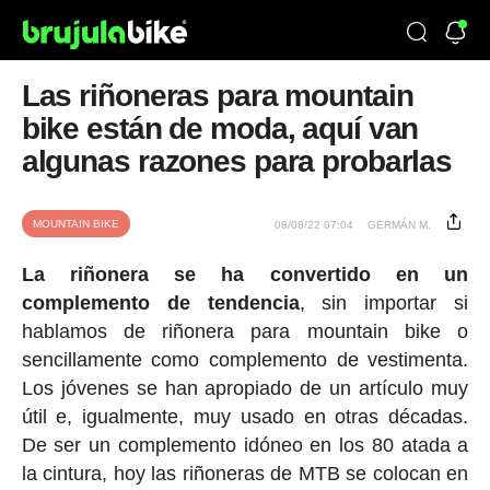
Las riñoneras para mountain
bike están de moda, aquí van
algunas razones para probarlas
MOUNTAIN BIKE
08/08/22 07:04
GERMÁN M.
La riñonera se ha convertido en un
complemento de tendencia
, sin importar si
hablamos de riñonera para mountain bike o
sencillamente como complemento de vestimenta.
Los jóvenes se han apropiado de un artículo muy
útil e, igualmente, muy usado en otras décadas.
De ser un complemento idóneo en los 80 atada a
la cintura, hoy las riñoneras de MTB se colocan en