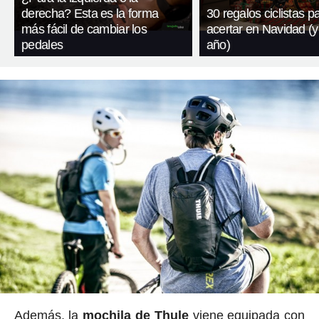
derecha? Esta es la forma
30 regalos ciclistas p
más fácil de cambiar los
acertar en Navidad (y
pedales
año)
Además, la
mochila de Thule
viene equipada con