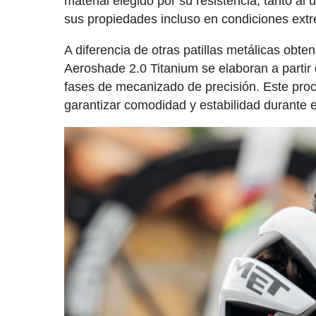
material elegido por su resistencia, tanto a
sus propiedades incluso en condiciones extr
A diferencia de otras patillas metálicas ob
Aeroshade 2.0 Titanium se elaboran a partir
fases de mecanizado de precisión. Este proces
garantizar comodidad y estabilidad durante 