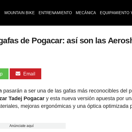
MOUNTAIN BIKE
ENTRENAMIENTO
MECÁNICA
EQUIPAMIENTO 
gafas de Pogacar: así son las Aeros
pp
Email
m
pasarán a ser una de las gafas más reconocibles del p
izar Tadej Pogacar
y esta nueva versión apuesta por un
teriales, mejoras ergonómicas y una óptica optimizada p
Anúnciate aquí