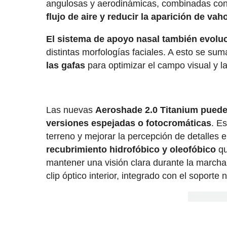
angulosas y aerodinámicas, combinadas co
flujo de aire y reducir la aparición de va
El sistema de apoyo nasal también evoluci
distintas morfologías faciales. A esto se su
las gafas
para optimizar el campo visual y l
Las nuevas
Aeroshade 2.0 Titanium puede
versiones espejadas o fotocromáticas
. E
terreno y mejorar la percepción de detalles 
recubrimiento hidrofóbico y oleofóbico
qu
mantener una visión clara durante la marcha
clip óptico interior, integrado con el soporte 