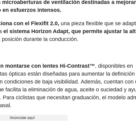
n
microaberturas de ventilación destinadas a mejorar
ho en esfuerzos intensos.
ona con el Flexifit 2.0,
una pieza flexible que se adap
ma
el sistema Horizon Adapt, que permite ajustar la al
a posición durante la conducción.
n montarse con lentes Hi-Contrast™
, disponibles en
stas ópticas están diseñadas para aumentar la definición
en condiciones de baja visibilidad. Además, cuentan con
e facilita la eliminación de agua, aceite o suciedad y ay
. Para ciclistas que necesitan graduación, el modelo ad
nasal.
Anúnciate aquí