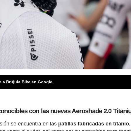
e a Brújula Bike en Google
onocibles con las nuevas Aeroshade 2.0 Titan
sión se encuentra en las
patillas fabricadas en titanio