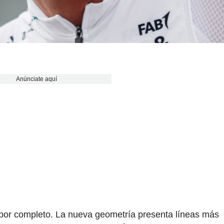
Anúnciate aquí
o por completo. La nueva geometría presenta líneas más