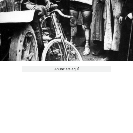
Anúnciate aquí