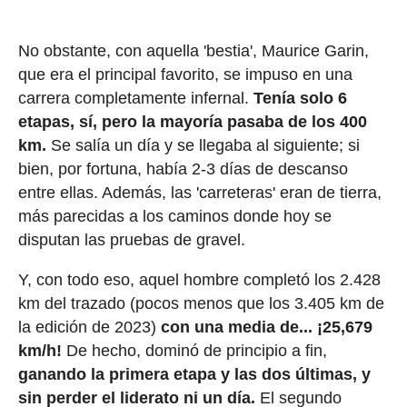
No obstante, con aquella 'bestia', Maurice Garin,
que era el principal favorito, se impuso en una
carrera completamente infernal.
Tenía solo 6
etapas, sí, pero la mayoría pasaba de los 400
km.
Se salía un día y se llegaba al siguiente; si
bien, por fortuna, había 2-3 días de descanso
entre ellas. Además, las 'carreteras' eran de tierra,
más parecidas a los caminos donde hoy se
disputan las pruebas de gravel.
Y, con todo eso, aquel hombre completó los 2.428
km del trazado (pocos menos que los 3.405 km de
la edición de 2023)
con una media de... ¡25,679
km/h!
De hecho, dominó de principio a fin,
ganando la primera etapa y las dos últimas, y
sin perder el liderato ni un día.
El segundo