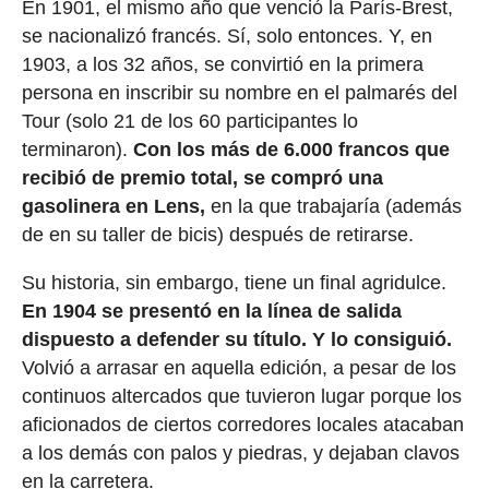
En 1901, el mismo año que venció la París-Brest,
se nacionalizó francés. Sí, solo entonces. Y, en
1903, a los 32 años, se convirtió en la primera
persona en inscribir su nombre en el palmarés del
Tour (solo 21 de los 60 participantes lo
terminaron).
Con los más de 6.000 francos que
recibió de premio total, se compró una
gasolinera en Lens,
en la que trabajaría (además
de en su taller de bicis) después de retirarse.
Su historia, sin embargo, tiene un final agridulce.
En 1904 se presentó en la línea de salida
dispuesto a defender su título. Y lo consiguió.
Volvió a arrasar en aquella edición, a pesar de los
continuos altercados que tuvieron lugar porque los
aficionados de ciertos corredores locales atacaban
a los demás con palos y piedras, y dejaban clavos
en la carretera.