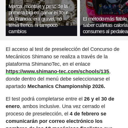
Marca, montaje y peso de la
primera bici en ganar el Tour
de Francia: era gravel, no
El método más fiable
tenía frenos ni tampoco
saber cuántas caloría
cambios
consumes al pedalea
El acceso al test de preselección del Concurso de
Mecánicos Shimano se realiza a través de la
plataforma ShimanoTec, en el enlace
https://www.shimano-tec.com/schools/135
,
donde dentro del menú debe seleccionarse el
apartado
Mechanics Championship 2026.
El test podrá completarse entre el
26 y el 30 de
enero
, ambos inclusive. Una vez cerrado el
proceso de preselección, el
4 de febrero se
comunicarán por correo electrónico los