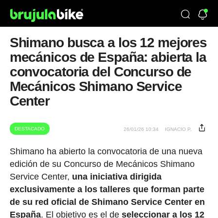
Shimano busca a los 12 mejores
mecánicos de España: abierta la
convocatoria del Concurso de
Mecánicos Shimano Service
Center
DESTACADO
26/01/26 10:34
IGNACIO P.
Shimano ha abierto la convocatoria de una nueva
edición de su Concurso de Mecánicos Shimano
Service Center,
una iniciativa dirigida
exclusivamente a los talleres que forman parte
de su red oficial de Shimano Service Center en
España
. El objetivo es el de
seleccionar a los 12