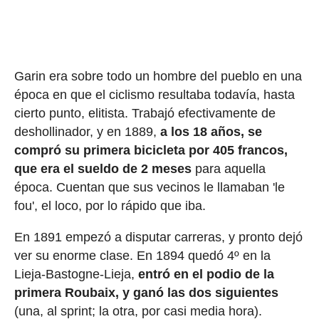
Garin era sobre todo un hombre del pueblo en una
época en que el ciclismo resultaba todavía, hasta
cierto punto, elitista. Trabajó efectivamente de
deshollinador, y en 1889,
a los 18 años, se
compró su primera bicicleta por 405 francos,
que era el sueldo de 2 meses
para aquella
época. Cuentan que sus vecinos le llamaban 'le
fou', el loco, por lo rápido que iba.
En 1891 empezó a disputar carreras, y pronto dejó
ver su enorme clase. En 1894 quedó 4º en la
Lieja-Bastogne-Lieja,
entró en el podio de la
primera Roubaix, y ganó las dos siguientes
(una, al sprint; la otra, por casi media hora).