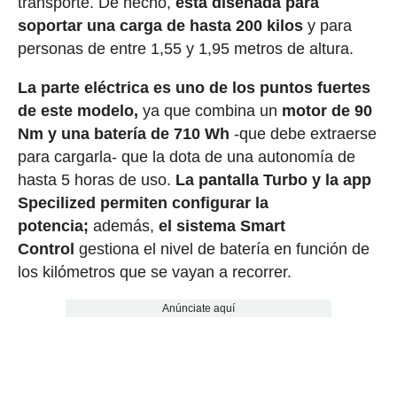
transporte. De hecho,
está diseñada para
soportar una carga de hasta 200 kilos
y para
personas de entre 1,55 y 1,95 metros de altura.
La parte eléctrica es uno de los puntos fuertes
de este modelo,
ya que combina un
motor de 90
Nm y una batería de 710 Wh
-que debe extraerse
para cargarla- que la dota de una autonomía de
hasta 5 horas de uso.
La pantalla Turbo y la app
Specilized permiten configurar la
potencia;
además,
el sistema Smart
Control
gestiona el nivel de batería en función de
los kilómetros que se vayan a recorrer.
Anúnciate aquí