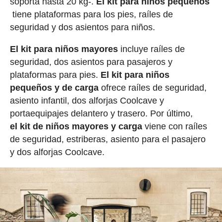
soporta hasta 20 kg-.
El kit para niños pequeños
tiene plataformas para los pies, raíles de
seguridad y dos asientos para niños.
El kit para niños mayores
incluye raíles de
seguridad, dos asientos para pasajeros y
plataformas para pies.
El kit para niños
pequeños y de carga
ofrece raíles de seguridad,
asiento infantil, dos alforjas Coolcave y
portaequipajes delantero y trasero. Por último,
el kit de niños mayores y carga
viene con raíles
de seguridad, estriberas, asiento para el pasajero
y dos alforjas Coolcave.