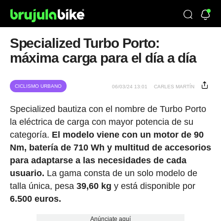
Specialized Turbo Porto:
máxima carga para el día a día
CICLISMO URBANO
06/03/24 13:01
CARLES MARTÍN
Specialized bautiza con el nombre de Turbo Porto
la eléctrica de carga con mayor potencia de su
categoría.
El modelo viene con un motor de 90
Nm, batería de 710 Wh
y multitud de accesorios
para adaptarse a las necesidades de cada
usuario.
La gama consta de un solo modelo de
talla única, pesa
39,60 kg
y está disponible por
6.500 euros.
Anúnciate aquí