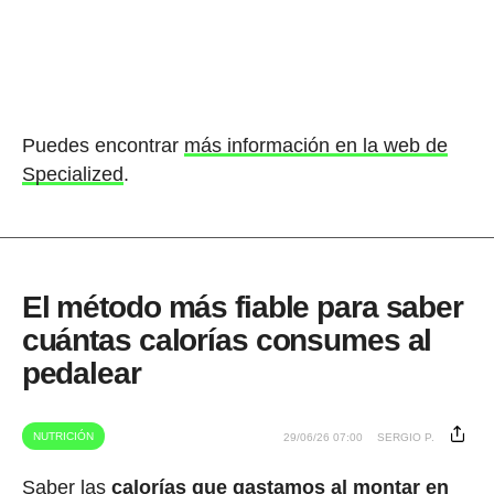
Puedes encontrar
más información en la web de
Specialized
.
El método más fiable para saber
cuántas calorías consumes al
pedalear
NUTRICIÓN
29/06/26 07:00
SERGIO P.
Saber las
calorías que gastamos al montar en