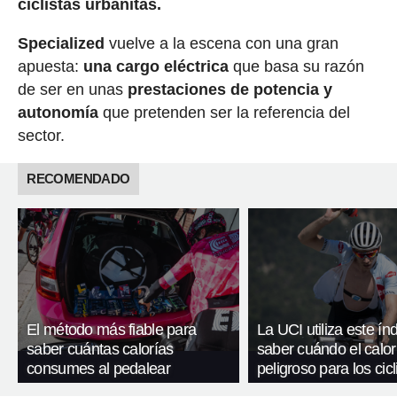
ciclistas urbanitas.
Specialized
vuelve a la escena con una gran
apuesta:
una cargo eléctrica
que basa su razón
de ser en unas
prestaciones de potencia y
autonomía
que pretenden ser la referencia del
sector.
RECOMENDADO
El método más fiable para
La UCI utiliza este ín
saber cuántas calorías
saber cuándo el calor
consumes al pedalear
peligroso para los cicl