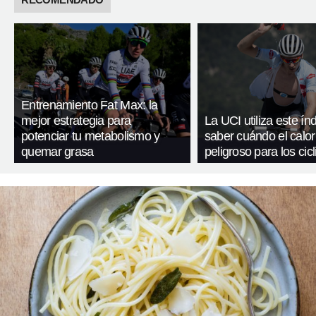
Entrenamiento Fat Max: la
mejor estrategia para
La UCI utiliza este ín
potenciar tu metabolismo y
saber cuándo el calor
quemar grasa
peligroso para los cicl