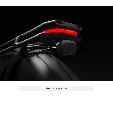
Anúnciate aquí