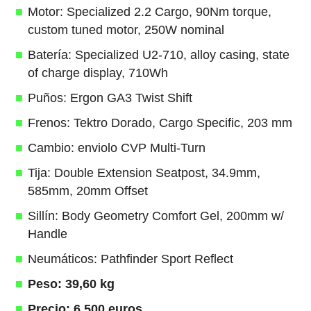
Motor: Specialized 2.2 Cargo, 90Nm torque,
custom tuned motor, 250W nominal
Batería: Specialized U2-710, alloy casing, state
of charge display, 710Wh
Puños: Ergon GA3 Twist Shift
Frenos: Tektro Dorado, Cargo Specific, 203 mm
Cambio: enviolo CVP Multi-Turn
Tija: Double Extension Seatpost, 34.9mm,
585mm, 20mm Offset
Sillín: Body Geometry Comfort Gel, 200mm w/
Handle
Neumáticos: Pathfinder Sport Reflect
Peso: 39,60 kg
Precio: 6.500 euros