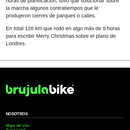
horas de planificación, tuvo que solucionar sobre
la marcha algunos contratiempos que le
produjeron cierres de parques o calles.
En total 126 km que rodó en algo más de 9 horas
para escribir Merry Christmas sobre el plano de
Londres.
NOSOTROS
Mapa del sitio
Aviso Legal