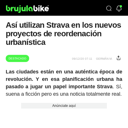
Así utilizan Strava en los nuevos
proyectos de reordenación
urbanística
DESTACADO
09/12/20 07:11
GERMÁN M.
Las ciudades están en una auténtica época de
revolución. Y en esa planificación urbana ha
pasado a jugar un papel importante Strava
. Sí,
suena a ficción pero es una noticia totalmente real.
Anúnciate aquí