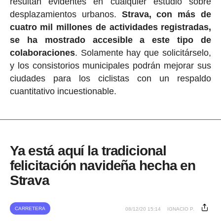
resultan evidentes en cualquier estudio sobre
desplazamientos urbanos.
Strava, con más de
cuatro mil millones de actividades registradas,
se ha mostrado accesible a este tipo de
colaboraciones
. Solamente hay que solicitárselo,
y los consistorios municipales podrán mejorar sus
ciudades para los ciclistas con un respaldo
cuantitativo incuestionable.
Ya está aquí la tradicional
felicitación navideña hecha en
Strava
CARRETERA
08/12/20 15:14
IGNACIO P.