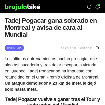
Tadej Pogacar gana sobrado en
Montreal y avisa de cara al
Mundial
CARRETERA
15/09/24 22:42
IGNACIO P.
Los últimos entrenamientos hacían presagiar que
algo así sucedería y tras dejar escapar la victoria
en Quebec, Tadej Pogacar se ha impuesto con
rotundidad en el Gran Premio Ciclista de Montreal.
Un ataque demoledor a 23 km de meta le dejó
solo hasta meta.
Tadej Pogacar vuelve a ganar tras el Tour y
justo antes del Mundial