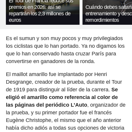
El Tour de Francia reduce sus
premios en 2026: así se
Cuándo debes saltart
repartirán los 2,3 millones de
entrenamiento y desc
euros
remordimientos
Es el sumun y son muy pocos y muy privilegiados
los ciclistas que lo han portado. Ya no digamos los
que lo han conservado hasta cruzar París para
convertirse en ganadores de la ronda.
El maillot amarillo fue implantado por Henri
Desgrange, creador de la prueba, durante el Tour
de 1919 para distinguir al líder de la carrera.
Se
eligió el amarillo como referencia al color de
las páginas del periódico L’Auto
, organizador de
la prueba, y su primer portador fue el francés
Eugène Christophe, el mismo que el año anterior
había dicho adiós a todas sus opciones de victoria