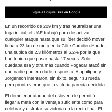
Sigue a Brújula Bike en Google
En un recorrido de 209 km y tras neutralizar una
fuga inicial, el UAE trabajó para desactivar
cualquier ataque hasta que su líder decidió mover
ficha a 23 km de meta en la Côte Camilien-Houde,
una subida de 2,3 kilómetros al 6,2% por la que
han tenido que pasar hasta 17 veces. Solo
quedaba esa y otra más cuando Pogacar atacó sin
que nadie pudiera darle respuesta. Alaphilippe y
Jorgenson intentaron, sin éxito, seguir su rueda
pero pronto vieron que la victoria parecía decidida.
El demoledor ataque del esloveno le permitió
llegar a meta con la ventaja suficiente como para
celebrar y disfrutar su victoria en la recta final. El