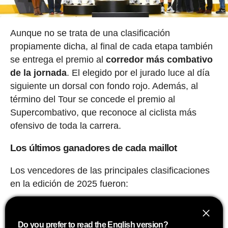
Aunque no se trata de una clasificación
propiamente dicha, al final de cada etapa también
se entrega el premio al
corredor más combativo
de la jornada
. El elegido por el jurado luce al día
siguiente un dorsal con fondo rojo. Además, al
término del Tour se concede el premio al
Supercombativo, que reconoce al ciclista más
ofensivo de toda la carrera.
Los últimos ganadores de cada maillot
Los vencedores de las principales clasificaciones
en la edición de 2025 fueron:
Maillot amarillo (clasificación general): Tadej
Pogacar
Do you prefer to read the English version?