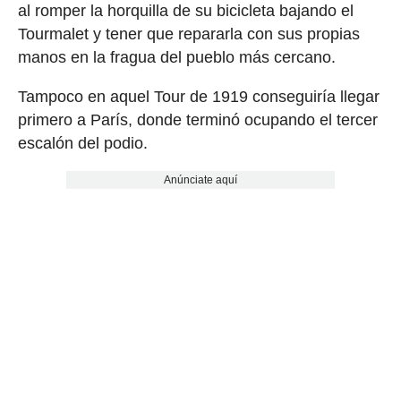
al romper la horquilla de su bicicleta bajando el
Tourmalet y tener que repararla con sus propias
manos en la fragua del pueblo más cercano.
Tampoco en aquel Tour de 1919 conseguiría llegar
primero a París, donde terminó ocupando el tercer
escalón del podio.
Anúnciate aquí