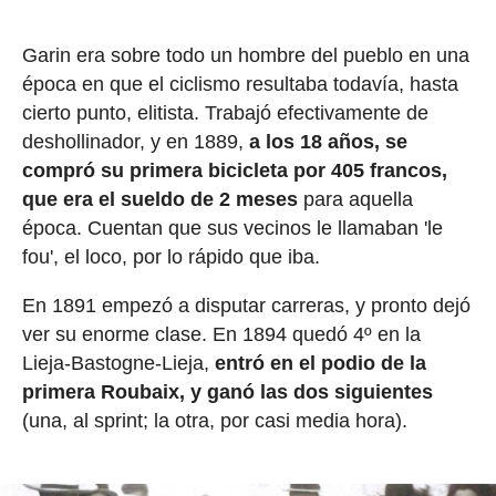
Garin era sobre todo un hombre del pueblo en una
época en que el ciclismo resultaba todavía, hasta
cierto punto, elitista. Trabajó efectivamente de
deshollinador, y en 1889,
a los 18 años, se
compró su primera bicicleta por 405 francos,
que era el sueldo de 2 meses
para aquella
época. Cuentan que sus vecinos le llamaban 'le
fou', el loco, por lo rápido que iba.
En 1891 empezó a disputar carreras, y pronto dejó
ver su enorme clase. En 1894 quedó 4º en la
Lieja-Bastogne-Lieja,
entró en el podio de la
primera Roubaix, y ganó las dos siguientes
(una, al sprint; la otra, por casi media hora).