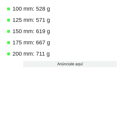
100 mm: 528 g
125 mm: 571 g
150 mm: 619 g
175 mm: 667 g
200 mm: 711 g
Anúnciate aquí