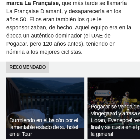
marca La Française,
que más tarde se llamaría
La Française Diamant, y desaparecería en los
años 50. Ellos eran también los que le
esponsorizaban, de hecho. Aquel equipo era en la
época un auténtico dominador (el UAE de
Pogacar, pero 120 años antes), teniendo en
nómina a los mejores ciclistas.
RECOMENDADO
Pogacar se venga de
Vingegaard y arrasa 
Durmiendo en el balcón por el
Lioran, Evenepoel res
lamentable estado de su hotel
final y se cuela en el
en el Tour
la general