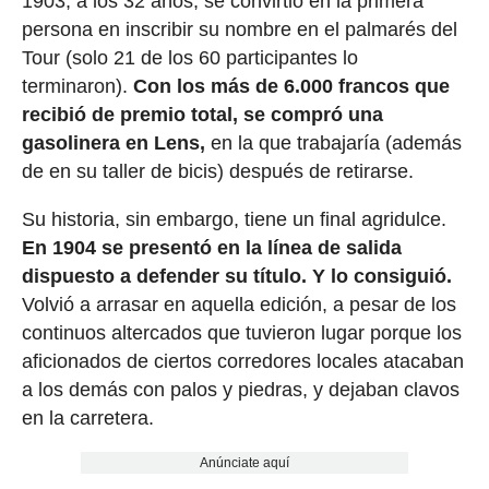
1903, a los 32 años, se convirtió en la primera
persona en inscribir su nombre en el palmarés del
Tour (solo 21 de los 60 participantes lo
terminaron).
Con los más de 6.000 francos que
recibió de premio total, se compró una
gasolinera en Lens,
en la que trabajaría (además
de en su taller de bicis) después de retirarse.
Su historia, sin embargo, tiene un final agridulce.
En 1904 se presentó en la línea de salida
dispuesto a defender su título. Y lo consiguió.
Volvió a arrasar en aquella edición, a pesar de los
continuos altercados que tuvieron lugar porque los
aficionados de ciertos corredores locales atacaban
a los demás con palos y piedras, y dejaban clavos
en la carretera.
Anúnciate aquí