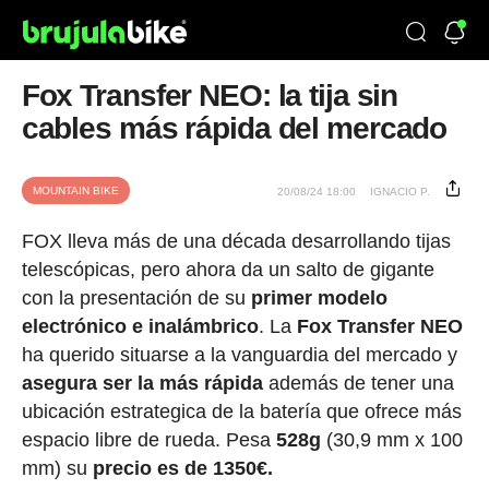
Fox Transfer NEO: la tija sin
cables más rápida del mercado
MOUNTAIN BIKE
20/08/24 18:00
IGNACIO P.
FOX lleva más de una década desarrollando tijas
telescópicas, pero ahora da un salto de gigante
con la presentación de su
primer modelo
electrónico e inalámbrico
. La
Fox Transfer NEO
ha querido situarse a la vanguardia del mercado y
asegura ser la más rápida
además de tener una
ubicación estrategica de la batería que ofrece más
espacio libre de rueda. Pesa
528g
(30,9 mm x 100
mm) su
precio es de 1350€.