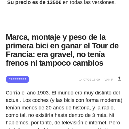
Su precio es de 1350€
en todas las versiones.
Marca, montaje y peso de la
primera bici en ganar el Tour de
Francia: era gravel, no tenía
frenos ni tampoco cambios
CARRETERA
14/07/26 18:09
IVAN F.
Corría el año 1903. El mundo era muy distinto del
actual. Los coches (y las bicis con forma moderna)
tenían menos de 20 años de historia, y la radio,
como tal, no existiría hasta dentro de 3 más. Ni
hablemos, por tanto, de televisión e internet. Pero