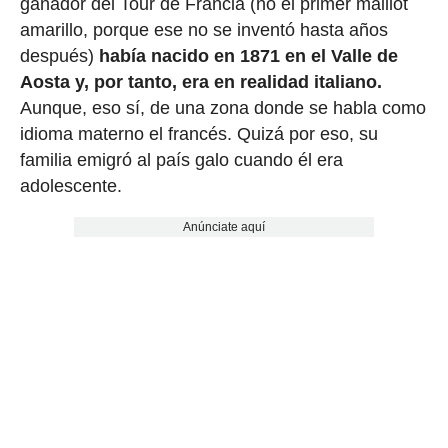
ganador del Tour de Francia (no el primer maillot
amarillo, porque ese no se inventó hasta años
después)
había nacido en 1871 en el Valle de
Aosta y, por tanto, era en realidad italiano.
Aunque, eso sí, de una zona donde se habla como
idioma materno el francés. Quizá por eso, su
familia emigró al país galo cuando él era
adolescente.
Anúnciate aquí