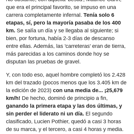
que era el principal favorito, se impuso en una
carrera completamente infernal.
Tenía solo 6
etapas, sí, pero la mayoría pasaba de los 400
km.
Se salía un día y se llegaba al siguiente; si
bien, por fortuna, había 2-3 días de descanso
entre ellas. Además, las 'carreteras' eran de tierra,
más parecidas a los caminos donde hoy se
disputan las pruebas de gravel.
Y, con todo eso, aquel hombre completó los 2.428
km del trazado (pocos menos que los 3.405 km de
la edición de 2023)
con una media de... ¡25,679
km/h!
De hecho, dominó de principio a fin,
ganando la primera etapa y las dos últimas, y
sin perder el liderato ni un día.
El segundo
clasificado, Lucien Pothier, quedó a casi 3 horas
de su marca, y el tercero, a casi 4 horas y media.