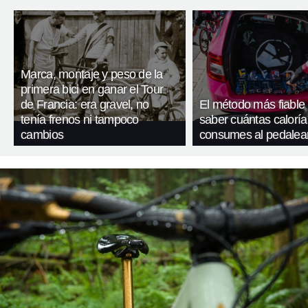
Marca, montaje y peso de la
primera bici en ganar el Tour
de Francia: era gravel, no
El método más fiable
tenía frenos ni tampoco
saber cuántas caloría
cambios
consumes al pedalea