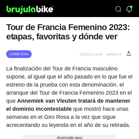
Tour de Francia Femenino 2023:
etapas, favoritas y dónde ver
CARRETERA
23/07/23 14:00
SERGIO P.
La finalización del Tour de Francia masculino
supone, al igual que el año pasado en lo que fue el
estreno de la prueba con esta denominación, el
arranque del Tour de Francia Femenino 2023 en el
que
Annemiek van Vleuten tratará de mantener
el dominio incontestable
que mostró hace unas
semanas en el Giro Rosa a la vez que sigue
acrecentando su leyenda en el año de su retirada.
Anúnciate aquí