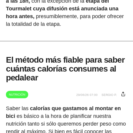
a las 18h,
con la excepción de la
etapa del
Tourmalet cuya difusión está anunciada una
hora antes,
presumiblemente, para poder ofrecer
la totalidad de la etapa.
El método más fiable para saber
cuántas calorías consumes al
pedalear
NUTRICIÓN
29/06/26 07:00
SERGIO P.
Saber las
calorías que gastamos al montar en
bici
es básico a la hora de planificar nuestra
nutrición tanto si sólo queremos perder peso como
rendir al máximo. Si bien es fácil conocer las