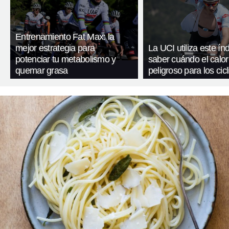
Entrenamiento Fat Max: la
mejor estrategia para
La UCI utiliza este ín
potenciar tu metabolismo y
saber cuándo el calor
quemar grasa
peligroso para los cicl