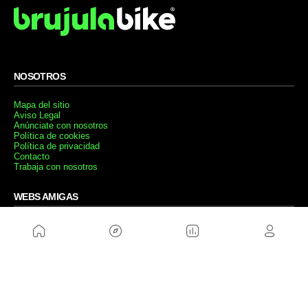
NOSOTROS
Mapa del sitio
Aviso Legal
Anúnciate con nosotros
Política de cookies
Política de privacidad
Contacto
Trabaja con nosotros
WEBS AMIGAS
MusickMag
SÍGUENOS
Suscríbete a nuestro newsletter