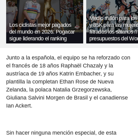
Medio millón para lo
Los ciclistas mejor pagados
y 85K para las mujere
del mundo en 2026: Pogacar
filtrados los salarios 
sigue liderando el ranking
presupuestos del Wor
Junto a la española, el equipo se ha reforzado con
el francés de 18 años Raphaël Chazaly y la
austríaca de 19 años Katrin Embacher, y su
plantilla la completan Ethan Rose de Nueva
Zelanda, la polaca Natalia Grzegorzewska,
Giuliana Salvini Morgen de Brasil y el canadiense
Ian Ackert.
Sin hacer ninguna mención especial, de esta