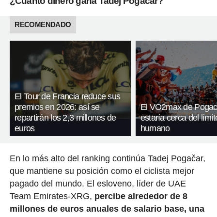
¿Cuánto dinero gana Tadej Pogacar?
RECOMENDADO
El Tour de Francia reduce sus
premios en 2026: así se
El VO2max de Pogac
repartirán los 2,3 millones de
estaría cerca del límit
euros
humano
En lo más alto del ranking continúa Tadej Pogačar,
que mantiene su posición como el ciclista mejor
pagado del mundo. El esloveno, líder de UAE
Team Emirates-XRG,
percibe alrededor de 8
millones de euros anuales de salario base, una