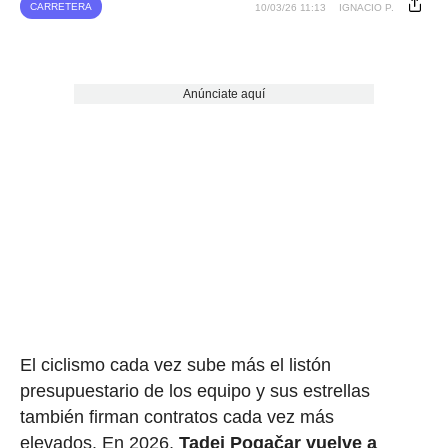
CARRETERA
10/03/26 11:13
IGNACIO P.
Anúnciate aquí
El ciclismo cada vez sube más el listón
presupuestario de los equipo y sus estrellas
también firman contratos cada vez más
elevados. En 2026,
Tadej Pogačar vuelve a