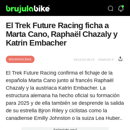
El Trek Future Racing ficha a
Marta Cano, Raphaël Chazaly y
Katrin Embacher
MOUNTAIN BIKE
03/12/24 08:15
IGNACIO P.
El Trek Future Racing confirma el fichaje de la
española Marta Cano junto al francés Raphaël
Chazaly y la austriaca Katrin Embacher. La
estructura alemana ha hecho oficial su formación
para 2025 y de ella también se desprende la salida
de su estrella Bjron Riley y ciclistas como la
canadiense Emilly Johnston o la suiza Lea Huber..