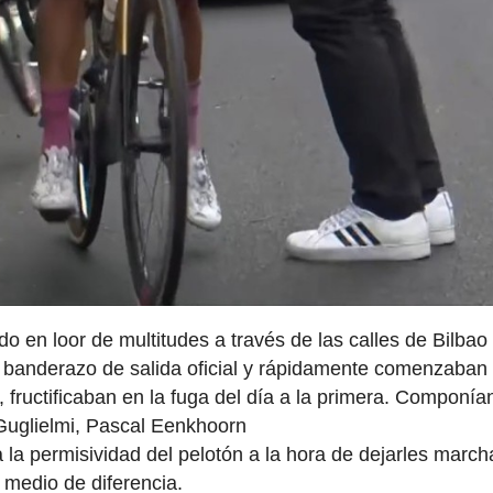
 en loor de multitudes a través de las calles de Bilbao
l banderazo de salida oficial y rápidamente comenzaban 
fructificaban en la fuga del día a la primera. Componía
Guglielmi, Pascal Eenkhoorn
la permisividad del pelotón a la hora de dejarles march
 medio de diferencia.