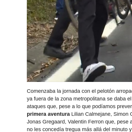
Comenzaba la jornada con el pelotón arropado
ya fuera de la zona metropolitana se daba e
ataques que, pese a lo que podíamos prever, 
primera aventura
Lilian Calmejane, Simon 
Jonas Gregaard, Valentin Ferron que, pese a 
no les concedía tregua más allá del minuto y