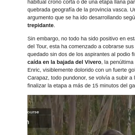
habitual crono corta o de una etapa llana pa
quebrada geografía de la provincia vasca. U
argumento que se ha ido desarrollando seg
trepidante
.
Sin embargo, no todo ha sido positivo en est
del Tour, esta ha comenzado a cobrarse sus 
quedado sin dos de los aspirantes al podio f
caída en la bajada del Vivero
, la penúltima
Enric, visiblemente dolorido con un fuerte 
Carapaz, todo pundonor, se volvía a subir a l
finalizar la etapa a más de 15 minutos del g