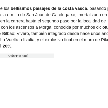
de los
bellísimos paisajes de la costa vasca
, pasando 
la ermita de San Juan de Gatelugatxe, imortalizada en 
n la carrera hasta el segundo paso por la localidad de
s con los ascensos a Morga, conocida por muchos ciclotu
o-Bilbao; Vivero, también integrado desde hace unos añ
 Vuelta o Itzulia; y el explosivo final en el muro de Pik
el 20%
.
Anúnciate aquí