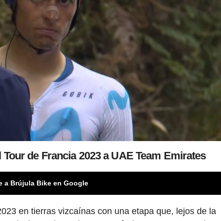
el Tour de Francia 2023 a UAE Team Emirates
e a Brújula Bike en Google
023 en tierras vizcaínas con una etapa que, lejos de la