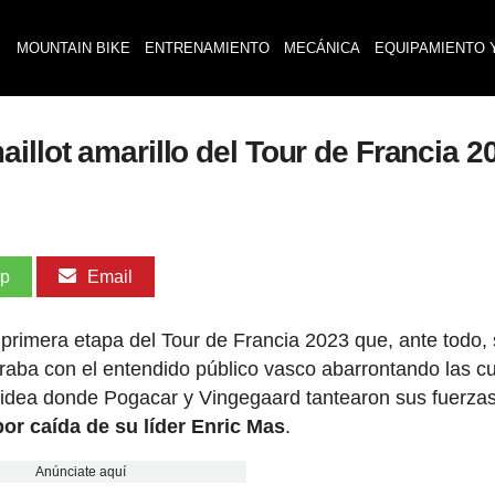
MOUNTAIN BIKE
ENTRENAMIENTO
MECÁNICA
EQUIPAMIENTO 
illot amarillo del Tour de Francia 
pp
Email
rimera etapa del Tour de Francia 2023 que, ante todo,
peraba con el entendido público vasco abarrontando las c
Bidea donde Pogacar y Vingegaard tantearon sus fuerzas
or caída de su líder Enric Mas
.
Anúnciate aquí