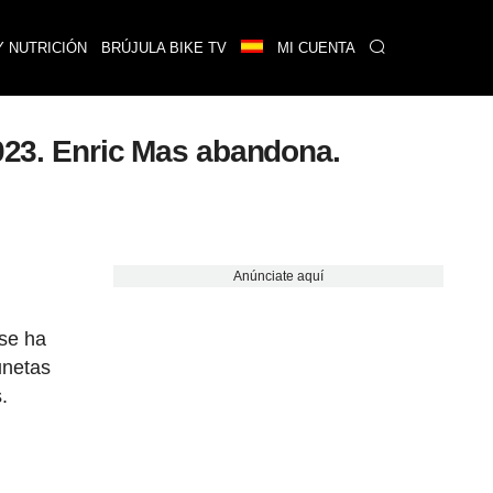
Y NUTRICIÓN
BRÚJULA BIKE TV
MI CUENTA
2023. Enric Mas abandona.
Anúnciate aquí
 se ha
unetas
.