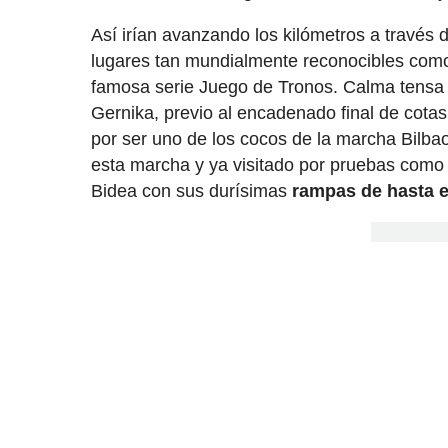
Así irían avanzando los kilómetros a través 
lugares tan mundialmente reconocibles como 
famosa serie Juego de Tronos. Calma tensa e
Gernika, previo al encadenado final de cota
por ser uno de los cocos de la marcha Bilba
esta marcha y ya visitado por pruebas como La
Bidea con sus durísimas
rampas de hasta 