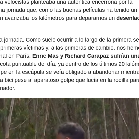
ra velocistas planteaba una auténtica encerrona por la
na jornada que, como las buenas películas ha tenido un
ún avanzaba los kilómetros para depararnos un
desenla
a jornada. Como suele ocurrir a lo largo de la primera 
primeras víctimas y, a las primeras de cambio, nos hem
inal en París.
Enric Mas y Richard Carapaz sufrían un
 cota puntuable del día, ya dentro de los últimos 20 kilóm
golpe en la escápula se veía obligado a abandonar mientr
a bici pese al aparatoso golpe que lucía en la rodilla par
anador.