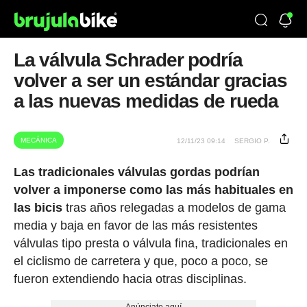
La válvula Schrader podría
volver a ser un estándar gracias
a las nuevas medidas de rueda
MECÁNICA
12/11/23 09:14
SERGIO P.
Las tradicionales válvulas gordas podrían
volver a imponerse como las más habituales en
las bicis
tras años relegadas a modelos de gama
media y baja en favor de las más resistentes
válvulas tipo presta o válvula fina, tradicionales en
el ciclismo de carretera y que, poco a poco, se
fueron extendiendo hacia otras disciplinas.