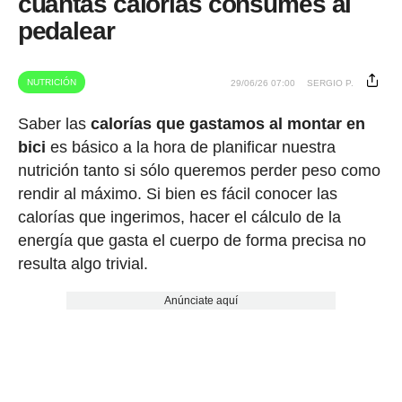
cuántas calorías consumes al
pedalear
NUTRICIÓN
29/06/26 07:00
SERGIO P.
Saber las
calorías que gastamos al montar en
bici
es básico a la hora de planificar nuestra
nutrición tanto si sólo queremos perder peso como
rendir al máximo. Si bien es fácil conocer las
calorías que ingerimos, hacer el cálculo de la
energía que gasta el cuerpo de forma precisa no
resulta algo trivial.
Anúnciate aquí