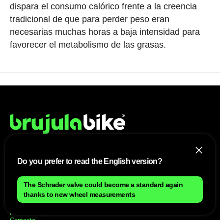
dispara el consumo calórico frente a la creencia
tradicional de que para perder peso eran
necesarias muchas horas a baja intensidad para
favorecer el metabolismo de las grasas.
Do you prefer to read the English version?
NOSOTROS
Mapa del sitio
The Schrader valve could become a standard again
Aviso Legal
thanks to new wheel measurements
Anúnciate con nosotros
Política de cookies
Política de privacidad