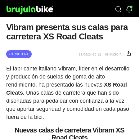
Vibram presenta sus calas para
carretera XS Road Cleats
CARRETERA
13/09/24 15:12
IGNACIO P.
El fabricante italiano Vibram, líder en el desarrollo
y producción de suelas de goma de alto
rendimiento, ha presentado las nuevas
XS Road
Cleats.
Unas calas de carretera que han sido
diseñadas para pedalear con confianza a la vez
que aportar seguridad y comodidad en cada paso
fuera de la bici.
Nuevas calas de carretera Vibram XS
Road Cleats