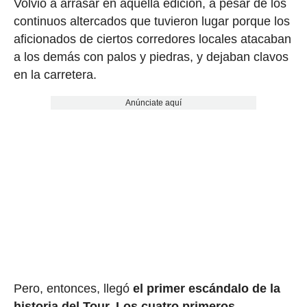
Volvió a arrasar en aquella edición, a pesar de los
continuos altercados que tuvieron lugar porque los
aficionados de ciertos corredores locales atacaban
a los demás con palos y piedras, y dejaban clavos
en la carretera.
Anúnciate aquí
Pero, entonces, llegó
el primer escándalo de la
historia del Tour.
Los cuatro primeros