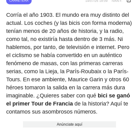
CARRETERA
14/07/26 18:09
IVAN F.
Corría el año 1903. El mundo era muy distinto del
actual. Los coches (y las bicis con forma moderna)
tenían menos de 20 años de historia, y la radio,
como tal, no existiría hasta dentro de 3 más. Ni
hablemos, por tanto, de televisión e internet. Pero
el ciclismo se había convertido en un auténtico
fenómeno de masas, con las primeras carreras
serias, como la Lieja, la París-Roubaix o la París-
Tours. En ese ambiente, Maurice Garin y otros 60
héroes tomaron la salida en la carrera más dura
imaginable. ¿Quieres saber con qué
bici se ganó
el primer Tour de Francia
de la historia? Aquí te
contamos sus asombrosos números.
Anúnciate aquí