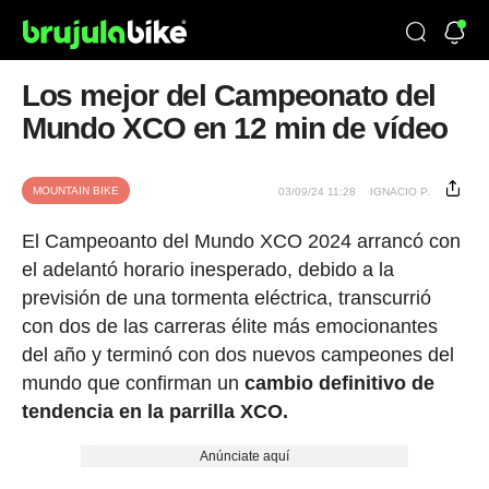
Los mejor del Campeonato del
Mundo XCO en 12 min de vídeo
MOUNTAIN BIKE
03/09/24 11:28
IGNACIO P.
El Campeoanto del Mundo XCO 2024 arrancó con
el adelantó horario inesperado, debido a la
previsión de una tormenta eléctrica, transcurrió
con dos de las carreras élite más emocionantes
del año y terminó con dos nuevos campeones del
mundo que confirman un
cambio definitivo de
tendencia en la parrilla XCO.
Anúnciate aquí