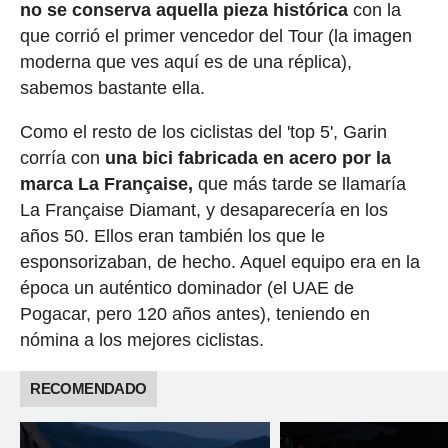
no se conserva aquella pieza histórica
con la
que corrió el primer vencedor del Tour (la imagen
moderna que ves aquí es de una réplica),
sabemos bastante ella.
Como el resto de los ciclistas del 'top 5', Garin
corría con
una bici fabricada en acero por la
marca La Française,
que más tarde se llamaría
La Française Diamant, y desaparecería en los
años 50. Ellos eran también los que le
esponsorizaban, de hecho. Aquel equipo era en la
época un auténtico dominador (el UAE de
Pogacar, pero 120 años antes), teniendo en
nómina a los mejores ciclistas.
RECOMENDADO