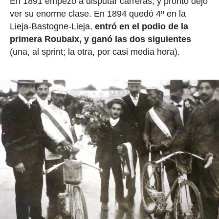
En 1891 empezó a disputar carreras, y pronto dejó
ver su enorme clase. En 1894 quedó 4º en la
Lieja-Bastogne-Lieja,
entró en el podio de la
primera Roubaix, y ganó las dos siguientes
(una, al sprint; la otra, por casi media hora).