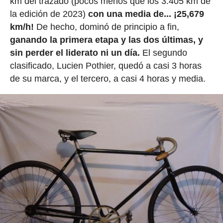
km del trazado (pocos menos que los 3.405 km de
la edición de 2023)
con una media de... ¡25,679
km/h!
De hecho, dominó de principio a fin,
ganando la primera etapa y las dos últimas, y
sin perder el liderato ni un día.
El segundo
clasificado, Lucien Pothier, quedó a casi 3 horas
de su marca, y el tercero, a casi 4 horas y media.