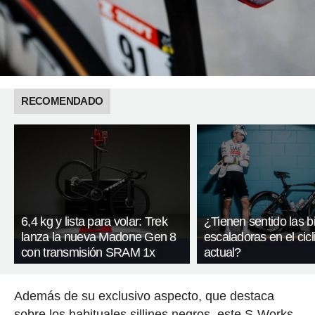
RECOMENDADO
6,4 kg y lista para volar: Trek
¿Tienen sentido las bi
lanza la nueva Madone Gen 8
escaladoras en el cic
con transmisión SRAM 1x
actual?
Además de su exclusivo aspecto, que destaca
sobre los habituales sillines negros, este S-Works