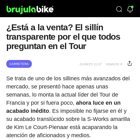
¿Está a la venta? El sillín
transparente por el que todos
preguntan en el Tour
CARRETERA
01/08/25 11:07
IGNACIO P.
Se trata de uno de los sillines más avanzados del
mercado, se presentó hace apenas unas
semanas, lo monta la actual líder del Tour de
Francia y por si fuera poco,
ahora luce en un
acabado inédito
. Es imposible no fijarse en él y
su acabado translúcido sobre la S-Works amarilla
de Kim Le Court-Pienaar está acaparando la
atención de aficionados y medios.