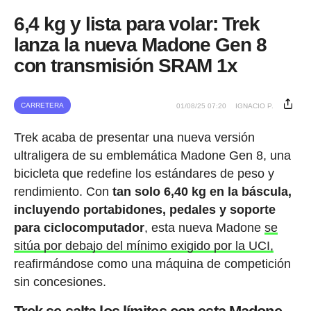
6,4 kg y lista para volar: Trek
lanza la nueva Madone Gen 8
con transmisión SRAM 1x
CARRETERA
01/08/25 07:20
IGNACIO P.
Trek acaba de presentar una nueva versión
ultraligera de su emblemática Madone Gen 8, una
bicicleta que redefine los estándares de peso y
rendimiento. Con
tan solo 6,40 kg en la báscula,
incluyendo portabidones, pedales y soporte
para ciclocomputador
, esta nueva Madone
se
sitúa por debajo del mínimo exigido por la UCI,
reafirmándose como una máquina de competición
sin concesiones.