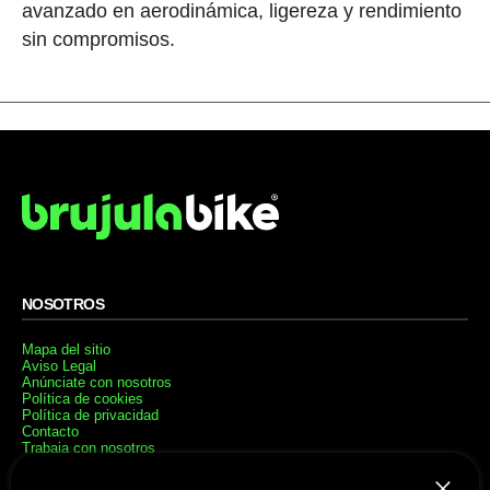
avanzado en aerodinámica, ligereza y rendimiento
sin compromisos.
NOSOTROS
Mapa del sitio
Aviso Legal
Anúnciate con nosotros
Política de cookies
Política de privacidad
Contacto
Trabaja con nosotros