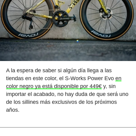
A la espera de saber si algún día llega a las
tiendas en este color, el S-Works Power Evo
en
color negro ya está disponible por 449€
y, sin
importar el acabado, no hay duda de que será uno
de los sillines más exclusivos de los próximos
años.