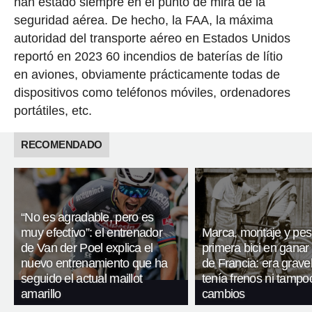
han estado siempre en el punto de mira de la
seguridad aérea. De hecho, la FAA, la máxima
autoridad del transporte aéreo en Estados Unidos
reportó en 2023 60 incendios de baterías de lítio
en aviones, obviamente prácticamente todas de
dispositivos como teléfonos móviles, ordenadores
portátiles, etc.
RECOMENDADO
“No es agradable, pero es
muy efectivo”: el entrenador
Marca, montaje y pes
de Van der Poel explica el
primera bici en ganar 
nuevo entrenamiento que ha
de Francia: era gravel
seguido el actual maillot
tenía frenos ni tampo
amarillo
cambios