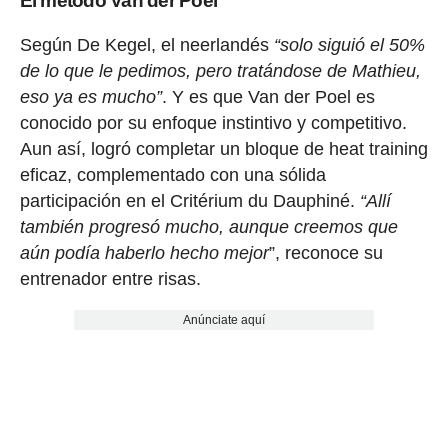
El método Van der Poel
Según De Kegel, el neerlandés
“solo siguió el 50%
de lo que le pedimos, pero tratándose de Mathieu,
eso ya es mucho”
. Y es que Van der Poel es
conocido por su enfoque instintivo y competitivo.
Aun así, logró completar un bloque de heat training
eficaz, complementado con una sólida
participación en el Critérium du Dauphiné.
“Allí
también progresó mucho, aunque creemos que
aún podía haberlo hecho mejor
”, reconoce su
entrenador entre risas.
Anúnciate aquí