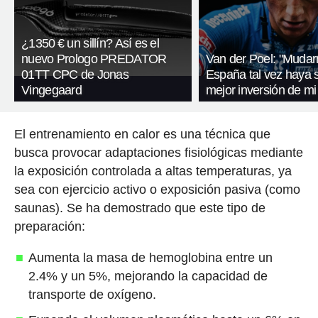
¿1350 € un sillín? Así es el
nuevo Prologo PREDATOR
Van der Poel: "Muda
01TT CPC de Jonas
España tal vez haya s
Vingegaard
mejor inversión de mi
El entrenamiento en calor es una técnica que
busca provocar adaptaciones fisiológicas mediante
la exposición controlada a altas temperaturas, ya
sea con ejercicio activo o exposición pasiva (como
saunas). Se ha demostrado que este tipo de
preparación:
Aumenta la masa de hemoglobina entre un
2.4% y un 5%, mejorando la capacidad de
transporte de oxígeno.