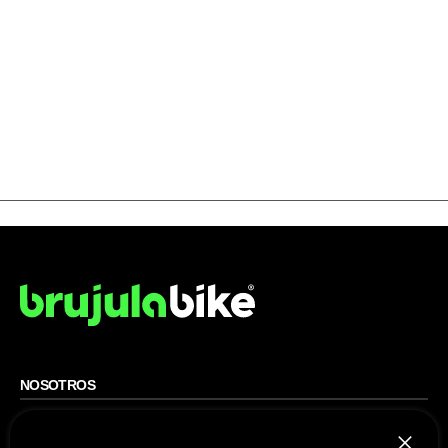
NOSOTROS
Mapa del sitio
Aviso Legal