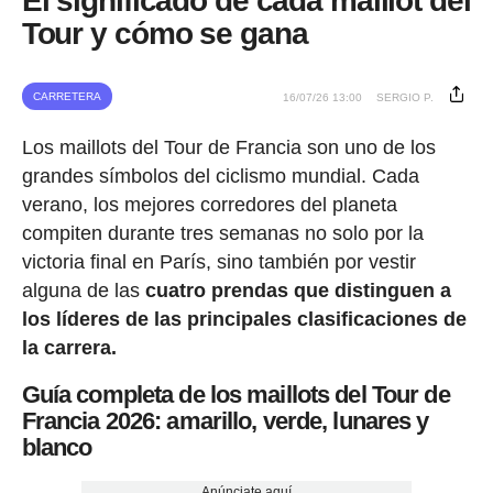
El significado de cada maillot del
Tour y cómo se gana
CARRETERA
16/07/26 13:00
SERGIO P.
Los maillots del Tour de Francia son uno de los
grandes símbolos del ciclismo mundial. Cada
verano, los mejores corredores del planeta
compiten durante tres semanas no solo por la
victoria final en París, sino también por vestir
alguna de las
cuatro prendas que distinguen a
los líderes de las principales clasificaciones de
la carrera.
Guía completa de los maillots del Tour de
Francia 2026: amarillo, verde, lunares y
blanco
Anúnciate aquí