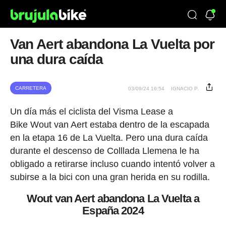
Van Aert abandona La Vuelta por
una dura caída
CARRETERA
03/09/24 16:54
IGNACIO P.
Un día más el ciclista del Visma Lease a
Bike Wout van Aert estaba dentro de la escapada
en la etapa 16 de La Vuelta. Pero una dura caída
durante el descenso de Colllada Llemena le ha
obligado a retirarse incluso cuando intentó volver a
subirse a la bici con una gran herida en su rodilla.
Wout van Aert abandona La Vuelta a
España 2024