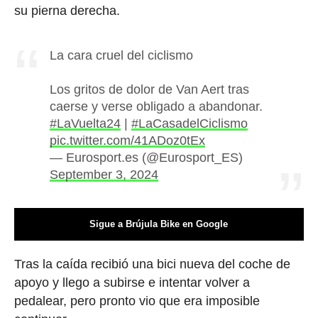
su pierna derecha.
La cara cruel del ciclismo
Los gritos de dolor de Van Aert tras
caerse y verse obligado a abandonar.
#LaVuelta24
|
#LaCasadelCiclismo
pic.twitter.com/41ADoz0tEx
— Eurosport.es (@Eurosport_ES)
September 3, 2024
Sigue a Brújula Bike en Google
Tras la caída recibió una bici nueva del coche de
apoyo y llego a subirse e intentar volver a
pedalear, pero pronto vio que era imposible