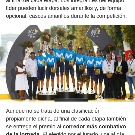
al final de cada etapa. Los integrantes del equipo
líder pueden lucir dorsales amarillos y, de forma
opcional, cascos amarillos durante la competición.
Aunque no se trata de una clasificación
propiamente dicha, al final de cada etapa también
se entrega el premio al
corredor más combativo
de la jornada
. El elegido por el jurado luce al día