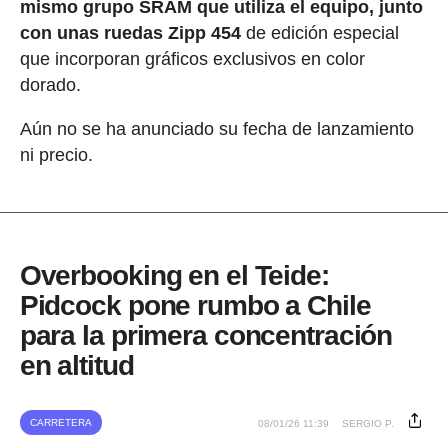
mismo grupo SRAM que utiliza el equipo, junto
con unas ruedas Zipp 454
de edición especial
que incorporan gráficos exclusivos en color
dorado.
Aún no se ha anunciado su fecha de lanzamiento
ni precio.
Overbooking en el Teide:
Pidcock pone rumbo a Chile
para la primera concentración
en altitud
CARRETERA
08/01/26 11:39
SERGIO P.