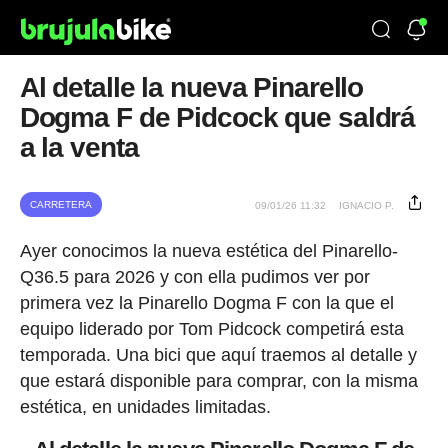
Al detalle la nueva Pinarello
Dogma F de Pidcock que saldrá
a la venta
CARRETERA
09/01/26 11:32
IGNACIO P.
Ayer conocimos la nueva estética del Pinarello-
Q36.5 para 2026 y con ella pudimos ver por
primera vez la Pinarello Dogma F con la que el
equipo liderado por Tom Pidcock competirá esta
temporada. Una bici que aquí traemos al detalle y
que estará disponible para comprar, con la misma
estética, en unidades limitadas.