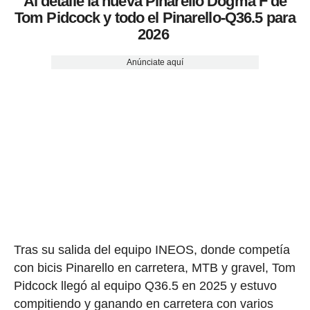
Al detalle la nueva Pinarello Dogma F de
Tom Pidcock y todo el Pinarello-Q36.5 para
2026
Anúnciate aquí
Tras su salida del equipo INEOS, donde competía
con bicis Pinarello en carretera, MTB y gravel, Tom
Pidcock llegó al equipo Q36.5 en 2025 y estuvo
compitiendo y ganando en carretera con varios