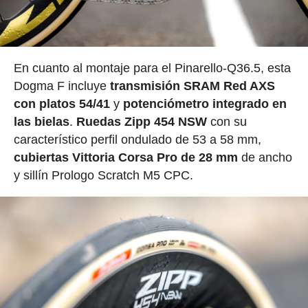
En cuanto al montaje para el Pinarello-Q36.5, esta
Dogma F incluye
transmisión SRAM Red AXS
con platos 54/41
y
potenciómetro integrado en
las bielas
.
Ruedas Zipp 454 NSW
con su
característico perfil ondulado de 53 a 58 mm,
cubiertas Vittoria Corsa Pro de 28 mm
de ancho
y sillín Prologo Scratch M5 CPC.