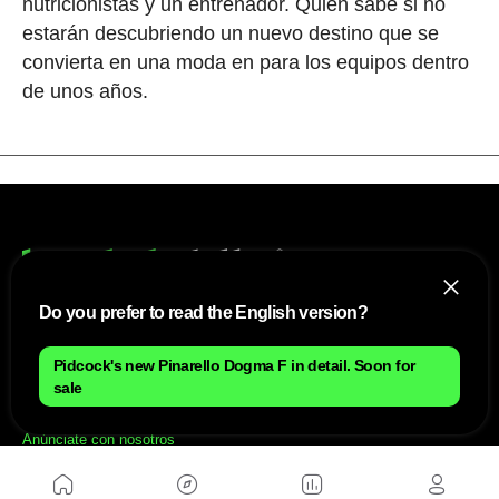
nutricionistas y un entrenador. Quién sabe si no
estarán descubriendo un nuevo destino que se
convierta en una moda en para los equipos dentro
de unos años.
Do you prefer to read the English version?
NOSOTROS
Pidcock's new Pinarello Dogma F in detail. Soon for
sale
Mapa del sitio
Aviso Legal
Anúnciate con nosotros
Política de cookies
Política de privacidad
Contacto