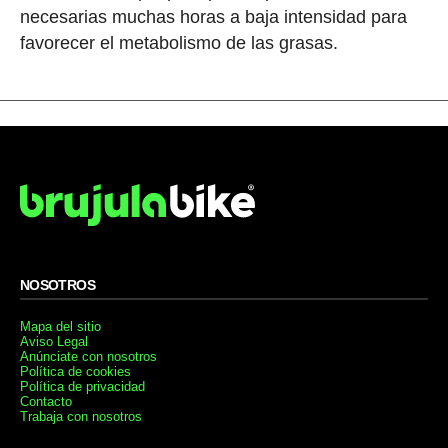
necesarias muchas horas a baja intensidad para
favorecer el metabolismo de las grasas.
NOSOTROS
Mapa del sitio
Aviso Legal
Anúnciate con nosotros
Política de cookies
Política de privacidad
Contacto
Trabaja con nosotros