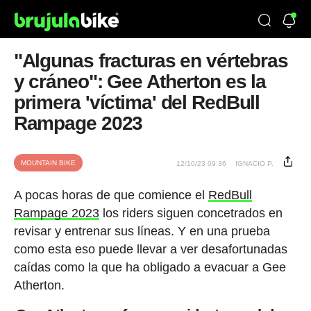
"Algunas fracturas en vértebras
y cráneo": Gee Atherton es la
primera 'víctima' del RedBull
Rampage 2023
MOUNTAIN BIKE
12/10/23 09:36
IGNACIO P.
A pocas horas de que comience el
RedBull
Rampage 2023
los riders siguen concetrados en
revisar y entrenar sus líneas. Y en una prueba
como esta eso puede llevar a ver desafortunadas
caídas como la que ha obligado a evacuar a Gee
Atherton.