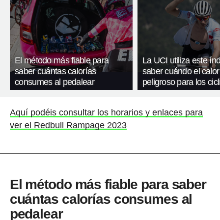
El método más fiable para
La UCI utiliza este ín
saber cuántas calorías
saber cuándo el calor
consumes al pedalear
peligroso para los cicl
Aquí podéis consultar los horarios y enlaces para
ver el Redbull Rampage 2023
El método más fiable para saber
cuántas calorías consumes al
pedalear