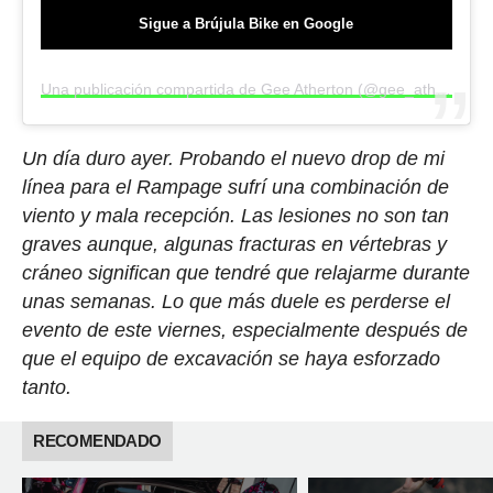
Sigue a Brújula Bike en Google
Una publicación compartida de Gee Atherton (@gee_atherton)
Un día duro ayer. Probando el nuevo drop de mi
línea para el Rampage sufrí una combinación de
viento y mala recepción.
Las lesiones no son tan
graves aunque, algunas fracturas en vértebras y
cráneo significan que tendré que relajarme durante
unas semanas.
Lo que más duele es perderse el
evento de este viernes, especialmente después de
que el equipo de excavación se haya esforzado
tanto.
RECOMENDADO