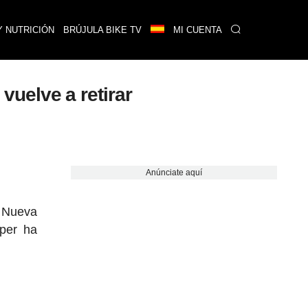
Y NUTRICIÓN
BRÚJULA BIKE TV
MI CUENTA
uelve a retirar
Anúnciate aquí
e Nueva
per ha