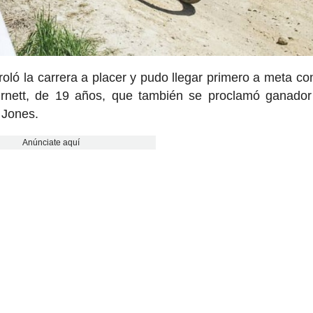
ó la carrera a placer y pudo llegar primero a meta con
rnett, de 19 años, que también se proclamó ganador
 Jones.
Anúnciate aquí