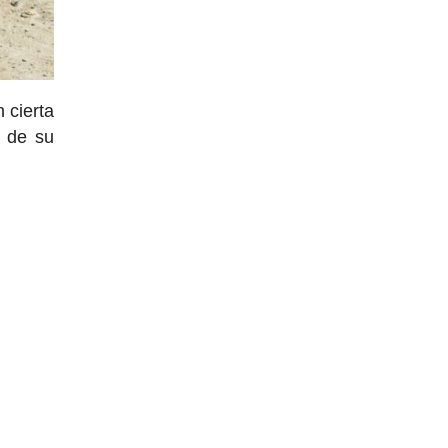
 cierta
 de su