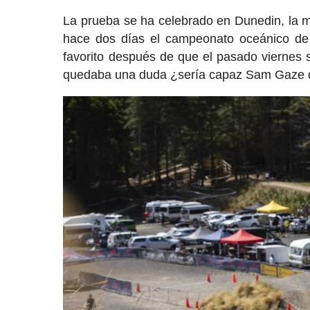
La prueba se ha celebrado en Dunedin, la m
hace dos días el campeonato oceánico de 
favorito después de que el pasado viernes s
quedaba una duda ¿sería capaz Sam Gaze de