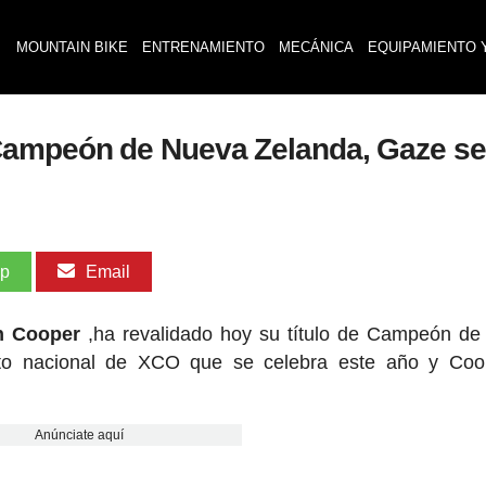
MOUNTAIN BIKE
ENTRENAMIENTO
MECÁNICA
EQUIPAMIENTO 
ampeón de Nueva Zelanda, Gaze se v
pp
Email
n Cooper
,ha revalidado hoy su título de Campeón d
to nacional de XCO que se celebra este año y Coo
Anúnciate aquí