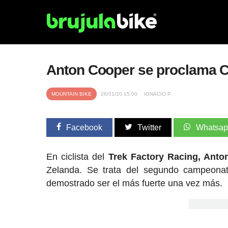
Anton Cooper se proclama C
MOUNTAIN BIKE
26/01/20 15:00
IGNACIO P.
Facebook
Twitter
Whatsa
En ciclista del
Trek Factory Racing, Anto
Zelanda. Se trata del segundo campeona
demostrado ser el más fuerte una vez más.