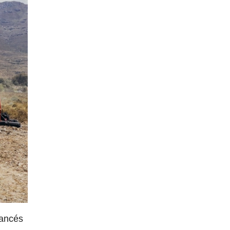
rancés