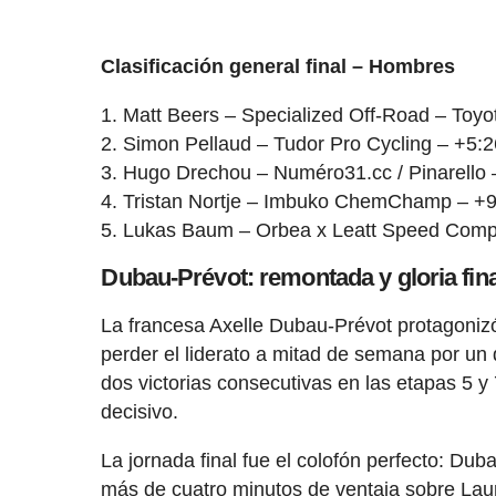
Clasificación general final – Hombres
Matt Beers – Specialized Off-Road – Toyo
Simon Pellaud – Tudor Pro Cycling – +5:2
Hugo Drechou – Numéro31.cc / Pinarello 
Tristan Nortje – Imbuko ChemChamp – +9
Lukas Baum – Orbea x Leatt Speed Comp
Dubau-Prévot: remontada y gloria fina
La francesa Axelle Dubau-Prévot protagonizó
perder el liderato a mitad de semana por un
dos victorias consecutivas en las etapas 5 y
decisivo.
La jornada final fue el colofón perfecto: Dub
más de cuatro minutos de ventaja sobre Lau