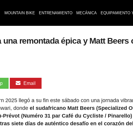
MOUNTAIN BIKE
ENTRENAMIENTO
MECÁNICA
EQUIPAMIENTO 
 una remontada épica y Matt Beers 
pp
Email
n 2025 llegó a su fin este sábado con una jornada vibra
mwari, donde
el sudafricano Matt Beers (Specialized O
-Prévot (Numéro 31 par Café du Cycliste / Pinarello)
s siete días de auténtico desafío en el corazón de