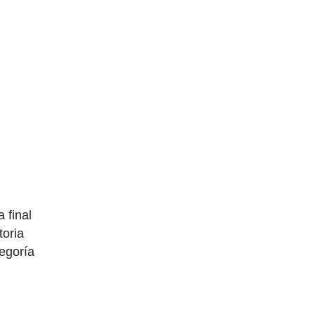
 final
toria
egoría