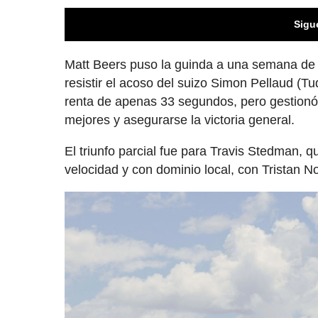
Sigu
Matt Beers puso la guinda a una semana de c
resistir el acoso del suizo Simon Pellaud (Tu
renta de apenas 33 segundos, pero gestionó 
mejores y asegurarse la victoria general.
El triunfo parcial fue para Travis Stedman, q
velocidad y con dominio local, con Tristan N