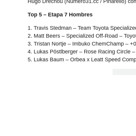
Hugo Drechou (Numéro31.cc / Pinarello) com
Top 5 – Etapa 7 Hombres
Travis Stedman – Team Toyota Specialize
Matt Beers – Specialized Off-Road – Toyo
Tristan Nortje – Imbuko ChemChamp – +0
Lukas Pöstlberger – Rose Racing Circle –
Lukas Baum – Orbea x Leatt Speed Comp