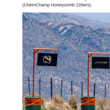
(ChemChamp Honeycomb 226ers).