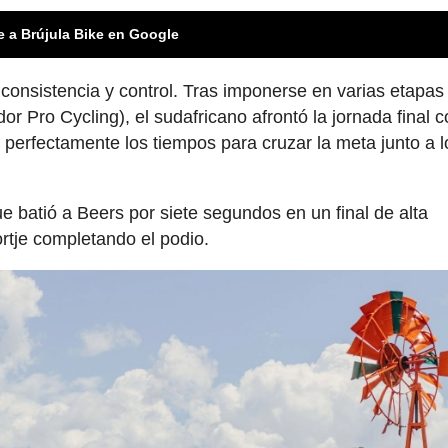
e a Brújula Bike en Google
onsistencia y control. Tras imponerse en varias etapas
dor Pro Cycling), el sudafricano afrontó la jornada final 
perfectamente los tiempos para cruzar la meta junto a l
ue batió a Beers por siete segundos en un final de alta
ortje completando el podio.