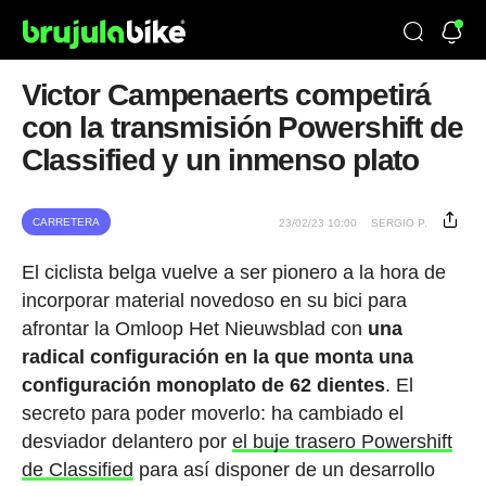
Victor Campenaerts competirá
con la transmisión Powershift de
Classified y un inmenso plato
CARRETERA
23/02/23 10:00
SERGIO P.
El ciclista belga vuelve a ser pionero a la hora de
incorporar material novedoso en su bici para
afrontar la Omloop Het Nieuwsblad con
una
radical configuración en la que monta una
configuración monoplato de 62 dientes
. El
secreto para poder moverlo: ha cambiado el
desviador delantero por
el buje trasero Powershift
de Classified
para así disponer de un desarrollo