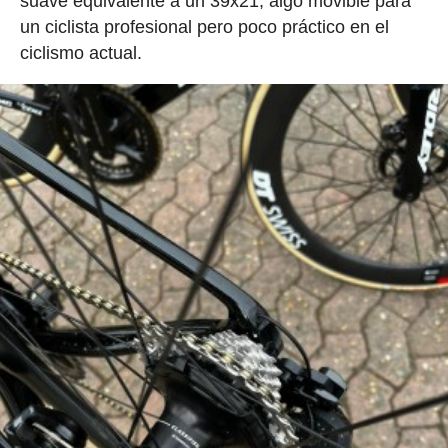
suave equivalente a un 39x21, algo movible para
un ciclista profesional pero poco práctico en el
ciclismo actual.