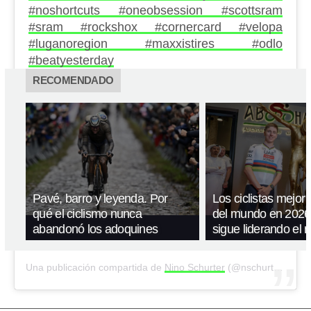
#noshortcuts #oneobsession #scottsram
#sram #rockshox #cornercard #velopa
#luganoregion #maxxistires #odlo
#beatyesterday
RECOMENDADO
Pavé, barro y leyenda. Por
Los ciclistas mejor
qué el ciclismo nunca
del mundo en 2026
abandonó los adoquines
sigue liderando el 
Una publicación compartida de
Nino Schurter
(@nschurter) el
14