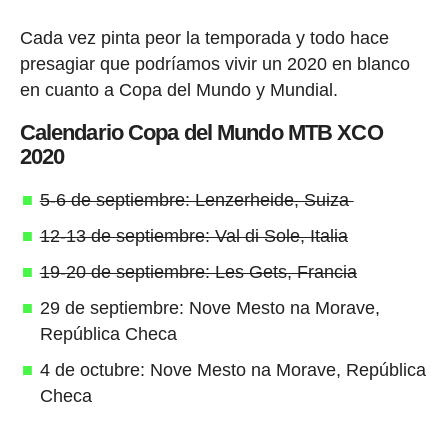
Cada vez pinta peor la temporada y todo hace
presagiar que podríamos vivir un 2020 en blanco
en cuanto a Copa del Mundo y Mundial.
Calendario Copa del Mundo MTB XCO
2020
5-6 de septiembre: Lenzerheide, Suiza
12-13 de septiembre: Val di Sole, Italia
19-20 de septiembre: Les Gets, Francia
29 de septiembre: Nove Mesto na Morave,
República Checa
4 de octubre: Nove Mesto na Morave, República
Checa