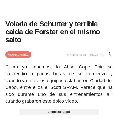
Volada de Schurter y terrible
caída de Forster en el mismo
salto
MOUNTAIN BIKE
15/03/20 08:18
IGNACIO P.
Como ya sabemos, la Absa Cape Epic se
suspendió a pocas horas de su comienzo y
cuando ya muchos equipos estaban en Ciudad del
Cabo, entre ellos el Scott SRAM. Parece que ha
sido durante uno de sus entrenamientos allí
cuando grabaron este épico vídeo.
Anúnciate aquí