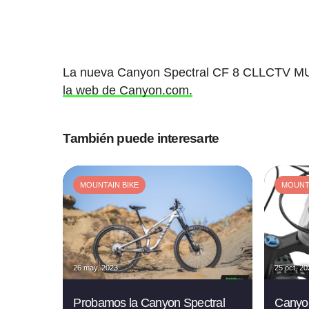
La nueva Canyon Spectral CF 8 CLLCTV MU
la web de Canyon.com.
También puede interesarte
MOUNTAIN BIKE
MOUNTA
26 may. 2023
25 oct. 2
Probamos la Canyon Spectral
Canyon