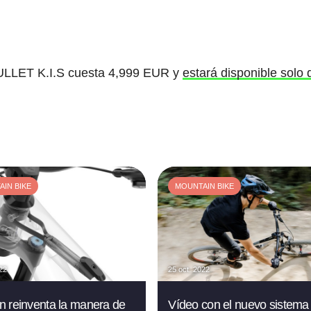
LLET K.I.S cuesta 4,999 EUR y
estará disponible solo
IN BIKE
MOUNTAIN BIKE
022
25 oct. 2022
 reinventa la manera de
Vídeo con el nuevo sistema