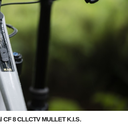
l CF 8 CLLCTV MULLET K.I.S.