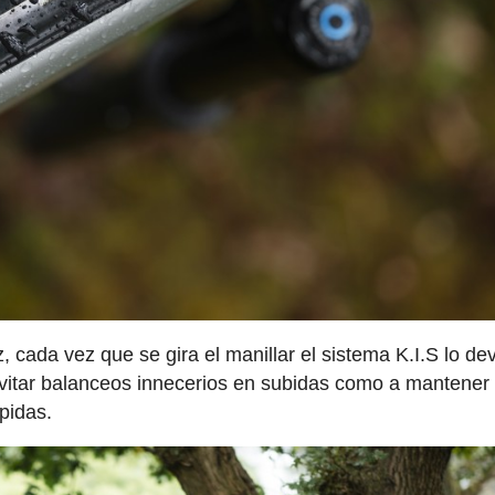
 cada vez que se gira el manillar el sistema K.I.S lo de
evitar balanceos innecerios en subidas como a mantener
pidas.