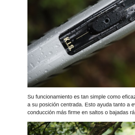
Su funcionamiento es tan simple como eficaz,
a su posición centrada. Esto ayuda tanto a 
conducción más firme en saltos o bajadas rá