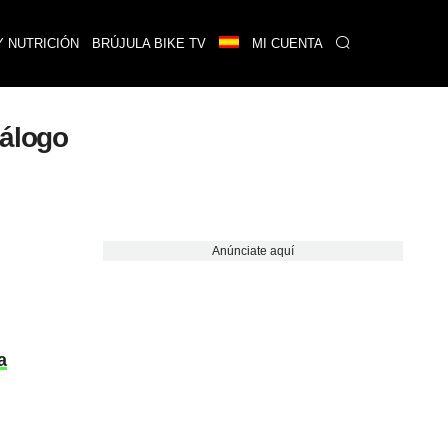
Y NUTRICIÓN
BRÚJULA BIKE TV
MI CUENTA
tálogo
Anúnciate aquí
a