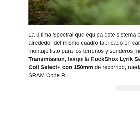
La última Spectral que equipa este sistema e
alrededor del mismo cuadro fabricado en car
montaje listo para los terrenos y senderos m
Transmission
, horquilla R
ockShox Lyrik S
Coil Select+ con 150mm
de recorrido, rued
SRAM Code R.