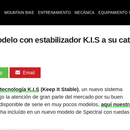
MOUNTAIN BIKE
ENTRENAMIENTO
MECÁNICA
EQUIPAMIENTO 
elo con estabilizador K.I.S a su ca
pp
Email
a
tecnología K.I.S
(Keep It Stable)
, un nuevo sistema
ajo la atención de gran parte del mercado por su buen
 disponible de serie en muy pocos modelos,
aquí nuestr
 ha incluído en un nuevo modelo de Spectral con ruedas