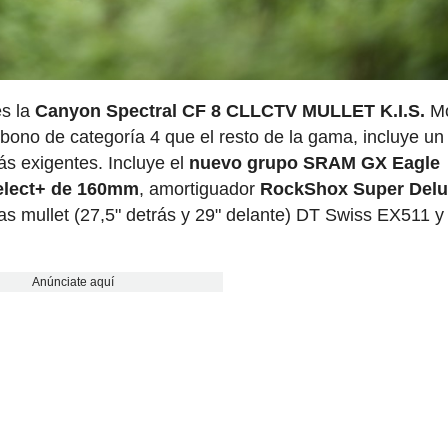
s la
Canyon Spectral CF 8 CLLCTV MULLET K.I.S.
Mo
bono de categoría 4 que el resto de la gama, incluye un
ás exigentes. Incluye el
nuevo grupo SRAM GX Eagle
elect+ de 160mm
, amortiguador
RockShox Super Del
as mullet (27,5" detrás y 29" delante) DT Swiss EX511 y
Anúnciate aquí