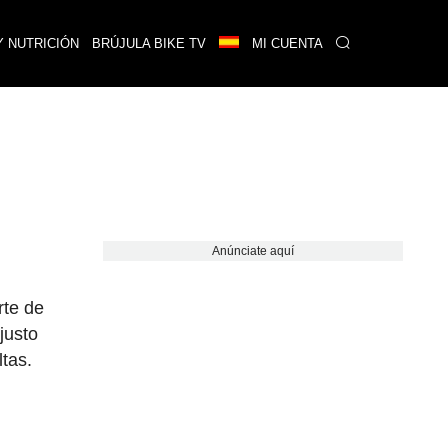
Y NUTRICIÓN
BRÚJULA BIKE TV
MI CUENTA
Anúnciate aquí
rte de
justo
ltas.