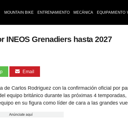
MOUNTAIN BIKE
ENTRENAMIENTO
MECÁNICA
EQUIPAMIENTO 
or INEOS Grenadiers hasta 2027
pp
Email
de Carlos Rodriguez con la confirmación oficial por pa
del equipo británico durante las próximas 4 temporadas, 
equipo en su figura como líder de cara a las grandes vue
Anúnciate aquí