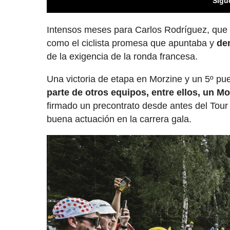
Sigu
Intensos meses para Carlos Rodríguez, que e
como el ciclista promesa que apuntaba y
de
de la exigencia de la ronda francesa.
Una victoria de etapa en Morzine y un 5º pue
parte de otros equipos, entre ellos, un Mo
firmado un precontrato desde antes del Tour 
buena actuación en la carrera gala.