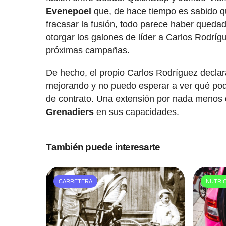
Evenepoel
que, de hace tiempo es sabido qu
fracasar la fusión, todo parece haber queda
otorgar los galones de líder a Carlos Rodríg
próximas campañas.
De hecho, el propio Carlos Rodríguez declar
mejorando y no puedo esperar a ver qué pode
de contrato. Una extensión por nada menos
Grenadiers
en sus capacidades.
También puede interesarte
CARRETERA
NUTRI