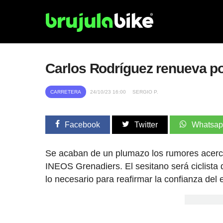
Carlos Rodríguez renueva p
CARRETERA
24/10/23 16:00
SERGIO P.
Facebook
Twitter
Whatsa
Se acaban de un plumazo los rumores acerca 
INEOS Grenadiers. El sesitano será ciclista 
lo necesario para reafirmar la confianza del 