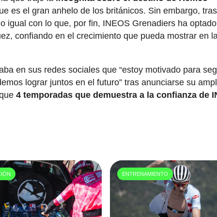
e es el gran anhelo de los británicos. Sin embargo, tra
do igual con lo que, por fin, INEOS Grenadiers ha optado
uez, confiando en el crecimiento que pueda mostrar en l
aba en sus redes sociales que “estoy motivado para seg
mos lograr juntos en el futuro” tras anunciarse su ampl
 que
4 temporadas que demuestra a la confianza de 
CIÓN
ENTRENAMIENTO