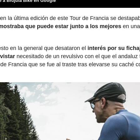
e a Brújula Bike en Google
n la última edición de este Tour de Francia se destapa
mostraba que puede estar junto a los mejores
en una 
sto en la general que desataron el
interés por su ficha
vistar
necesitado de un revulsivo con el que el andaluz 
de Francia que se fue al traste tras elevarse su caché c