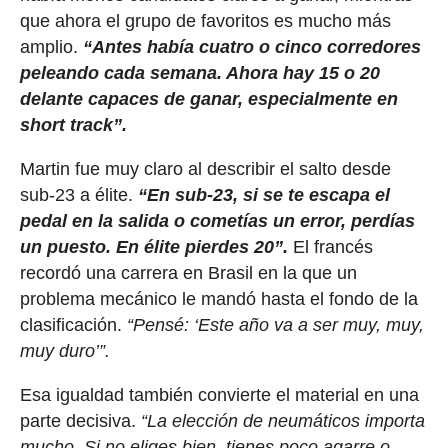
que ahora el grupo de favoritos es mucho más
amplio.
“Antes había cuatro o cinco corredores
peleando cada semana. Ahora hay 15 o 20
delante capaces de ganar, especialmente en
short track”.
Martin fue muy claro al describir el salto desde
sub-23 a élite.
“En sub-23, si se te escapa el
pedal en la salida o cometías un error, perdías
un puesto. En élite pierdes 20”.
El francés
recordó una carrera en Brasil en la que un
problema mecánico le mandó hasta el fondo de la
clasificación.
“Pensé: ‘Este año va a ser muy, muy,
muy duro’”.
Esa igualdad también convierte el material en una
parte decisiva.
“La elección de neumáticos importa
mucho. Si no eliges bien, tienes poco agarre o