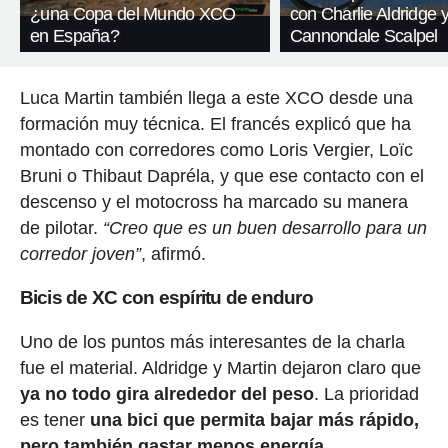
¿una Copa del Mundo XCO
con Charlie Aldridge y
en España?
Cannondale Scalpel
Luca Martin también llega a este XCO desde una
formación muy técnica. El francés explicó que ha
montado con corredores como Loris Vergier, Loïc
Bruni o Thibaut Dapréla, y que ese contacto con el
descenso y el motocross ha marcado su manera
de pilotar.
“Creo que es un buen desarrollo para un
corredor joven”
, afirmó.
Bicis de XC con espíritu de enduro
Uno de los puntos más interesantes de la charla
fue el material. Aldridge y Martin dejaron claro que
ya no todo gira alrededor del peso
. La prioridad
es tener
una bici que permita bajar más rápido,
pero también gastar menos energía.