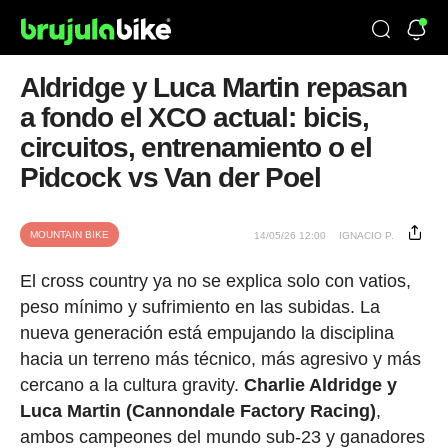
Aldridge y Luca Martin repasan
a fondo el XCO actual: bicis,
circuitos, entrenamiento o el
Pidcock vs Van der Poel
MOUNTAIN BIKE
14/05/26 12:00
IGNACIO P.
El cross country ya no se explica solo con vatios,
peso mínimo y sufrimiento en las subidas. La
nueva generación está empujando la disciplina
hacia un terreno más técnico, más agresivo y más
cercano a la cultura gravity.
Charlie Aldridge y
Luca Martin (Cannondale Factory Racing)
,
ambos campeones del mundo sub-23 y ganadores