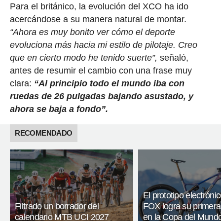
Para el británico, la evolución del XCO ha ido
acercándose a su manera natural de montar.
“Ahora es muy bonito ver cómo el deporte
evoluciona más hacia mi estilo de pilotaje. Creo
que en cierto modo he tenido suerte”,
señaló,
antes de resumir el cambio con una frase muy
clara:
“Al principio todo el mundo iba con
ruedas de 26 pulgadas bajando asustado, y
ahora se baja a fondo”.
RECOMENDADO
El prototipo electróni
Filtrado un borrador del
FOX logra su primera 
calendario MTB UCI 2027
en la Copa del Mun