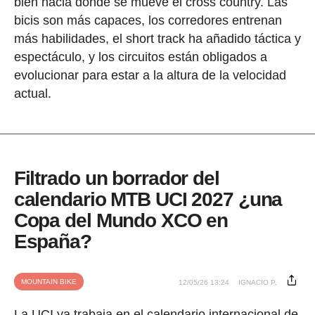
bien hacia dónde se mueve el cross country. Las
bicis son más capaces, los corredores entrenan
más habilidades, el short track ha añadido táctica y
espectáculo, y los circuitos están obligados a
evolucionar para estar a la altura de la velocidad
actual.
Filtrado un borrador del
calendario MTB UCI 2027 ¿una
Copa del Mundo XCO en
España?
MOUNTAIN BIKE
12/05/26 13:24
IGNACIO P.
La UCI ya trabaja en el calendario internacional de