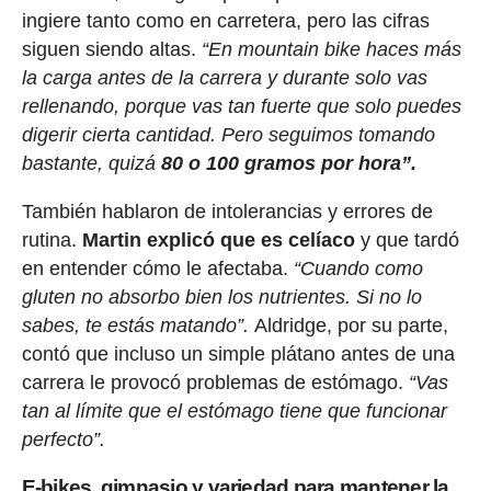
ingiere tanto como en carretera, pero las cifras
siguen siendo altas.
“En mountain bike haces más
la carga antes de la carrera y durante solo vas
rellenando, porque vas tan fuerte que solo puedes
digerir cierta cantidad. Pero seguimos tomando
bastante, quizá
80 o 100 gramos por hora”.
También hablaron de intolerancias y errores de
rutina.
Martin explicó que es celíaco
y que tardó
en entender cómo le afectaba.
“Cuando como
gluten no absorbo bien los nutrientes. Si no lo
sabes, te estás matando”.
Aldridge, por su parte,
contó que incluso un simple plátano antes de una
carrera le provocó problemas de estómago.
“Vas
tan al límite que el estómago tiene que funcionar
perfecto”.
E-bikes, gimnasio y variedad para mantener la