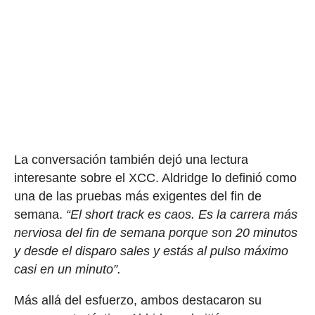
La conversación también dejó una lectura
interesante sobre el XCC. Aldridge lo definió como
una de las pruebas más exigentes del fin de
semana.
“El short track es caos. Es la carrera más
nerviosa del fin de semana porque son 20 minutos
y desde el disparo sales y estás al pulso máximo
casi en un minuto”.
Más allá del esfuerzo, ambos destacaron su