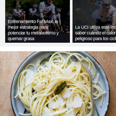
Entrenamiento Fat Max: la
mejor estrategia para
La UCI utiliza este ín
potenciar tu metabolismo y
saber cuándo el calor
quemar grasa
peligroso para los cicl