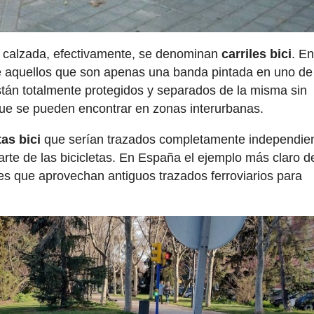
 de calzada, efectivamente, se denominan
carriles bici
. En
de aquellos que son apenas una banda pintada en uno de
están totalmente protegidos y separados de la misma sin
 que se pueden encontrar en zonas interurbanas.
tas bici
que serían trazados completamente independie
parte de las bicicletas. En España el ejemplo más claro d
des que aprovechan antiguos trazados ferroviarios para