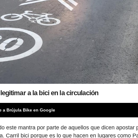
egitimar a la bici en la circulación
e a Brújula Bike en Google
do este mantra por parte de aquellos que dicen apostar p
a. Carril bici porque es lo que hacen en lugares como P