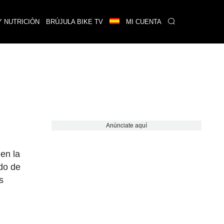
Y NUTRICIÓN
BRÚJULA BIKE TV
MI CUENTA
Anúnciate aquí
 en la
ndo de
s