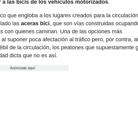
r a las bicis de los vehículos motorizados
.
rico que engloba a los lugares creados para la circulació
 lado las
aceras bici
, que son vías construidas ocupand
das con quienes caminan. Una de las opciones más
l suponer poca afectación al tráfico pero, por contra, a
débil de la circulación, los peatones que supuestamente
idad dicta que no es así.
Anúnciate aquí