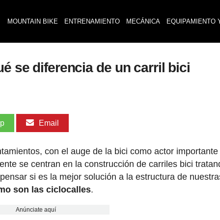
MOUNTAIN BIKE
ENTRENAMIENTO
MECÁNICA
EQUIPAMIENTO 
é se diferencia de un carril bici
pp
Email
ntamientos, con el auge de la bici como actor importante
te se centran en la construcción de carriles bici trata
pensar si es la mejor solución a la estructura de nuestra
mo son las ciclocalles
.
Anúnciate aquí