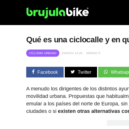
Qué es una ciclocalle y en qu
CICLISMO URBANO
25/05/23 14:28
SERGIO P.
Facebook
Twitter
Whatsa
A menudo los dirigentes de los distintos ayu
movilidad urbana. Propuestas que habitualmen
emular a los países del norte de Europa, sin 
ciudades o si
existen otras alternativas co