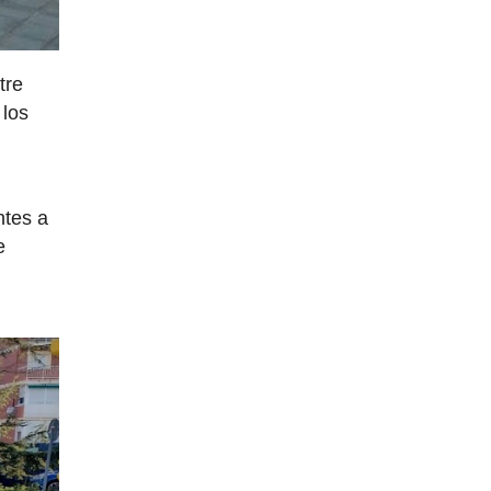
tre
 los
ntes a
e