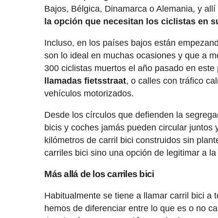
Bajos, Bélgica, Dinamarca o Alemania, y al
la opción que necesitan los ciclistas en
Incluso, en los países bajos están empezand
son lo ideal en muchas ocasiones y que a m
300 ciclistas muertos el año pasado en este
llamadas fietsstraat
, o calles con tráfico 
vehículos motorizados.
Desde los círculos que defienden la segregac
bicis y coches jamás pueden circular juntos 
kilómetros de carril bici construidos sin pl
carriles bici sino una opción de legitimar a la 
Más allá de los carriles bici
Habitualmente se tiene a llamar carril bici a
hemos de diferenciar entre lo que es o no ca