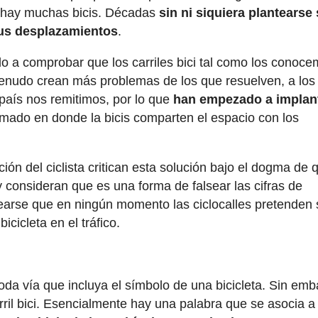
lí hay muchas bicis. Décadas
sin ni siquiera plantearse 
 sus desplazamientos
.
o a comprobar que los carriles bici tal como los conoc
enudo crean más problemas de los que resuelven, a los 
 país nos remitimos, por lo que
han empezado a implant
calmado en donde la bicis comparten el espacio con los
ión del ciclista critican esta solución bajo el dogma de 
y consideran que es una forma de falsear las cifras de
antearse que en ningún momento las ciclocalles pretenden 
bicicleta en el tráfico.
 toda vía que incluya el símbolo de una bicicleta. Sin em
rril bici. Esencialmente hay una palabra que se asocia a