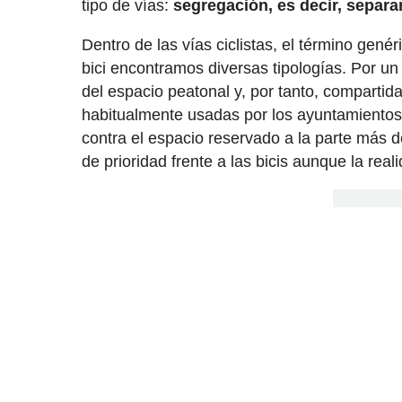
tipo de vías:
segregación, es decir, separa
Dentro de las vías ciclistas, el término gené
bici encontramos diversas tipologías. Por un
del espacio peatonal y, por tanto, comparti
habitualmente usadas por los ayuntamientos a
contra el espacio reservado a la parte más 
de prioridad frente a las bicis aunque la real