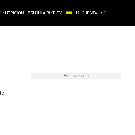
Y NUTRICIÓN
BRÚJULA BIKE TV
MI CUENTA
Anúnciate aquí
del