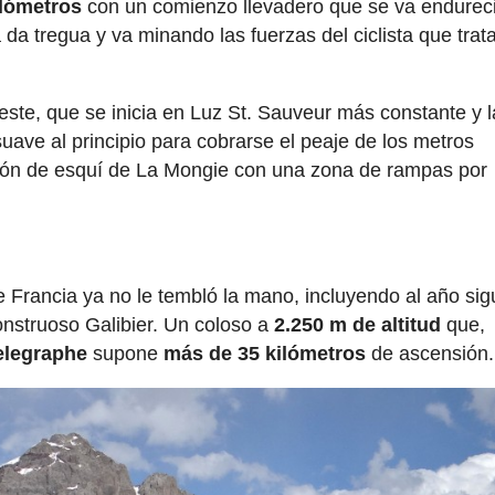
ilómetros
con un comienzo llevadero que se va endurec
a tregua y va minando las fuerzas del ciclista que trat
ste, que se inicia en Luz St. Sauveur más constante y l
ve al principio para cobrarse el peaje de los metros
ión de esquí de La Mongie con una zona de rampas por
de Francia ya no le tembló la mano, incluyendo al año sig
nstruoso Galibier. Un coloso a
2.250 m de altitud
que,
elegraphe
supone
más de 35 kilómetros
de ascensión.