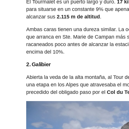
El Tourmalet es un puerto largo y duro.
17 k
para situarse en un constante 9% que apena d
alcanzar sus
2.115 m de altitud
.
Ambas caras tienen una dureza similar. La oe
que arranca en Ste. Marie de Campan más sua
racaneados poco antes de alcanzar la estac
encima del 10%.
2. Galibier
Abierta la veda de la alta montaña, al Tour 
una etapa en los Alpes que atravesaba el mo
precedido del obligado paso por el
Col du T