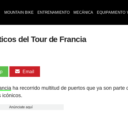
MOUNTAIN BIKE
ENTRENAMIENTO
MECÁNICA
EQUIPAMIENTO 
cos del Tour de Francia
pp
Email
ancia
ha recorrido multitud de puertos que ya son parte 
 icónicos.
Anúnciate aquí