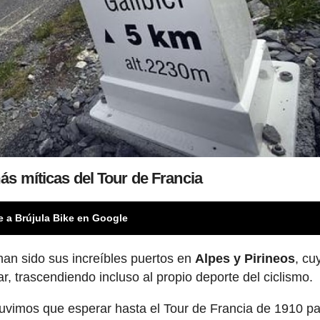
s míticas del Tour de Francia
e a Brújula Bike en Google
han sido sus increíbles puertos en
Alpes y Pirineos
, cu
r, trascendiendo incluso al propio deporte del ciclismo.
uvimos que esperar hasta el Tour de Francia de 1910 pa