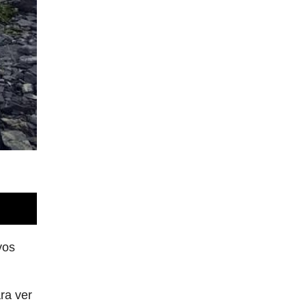
yos
ra ver