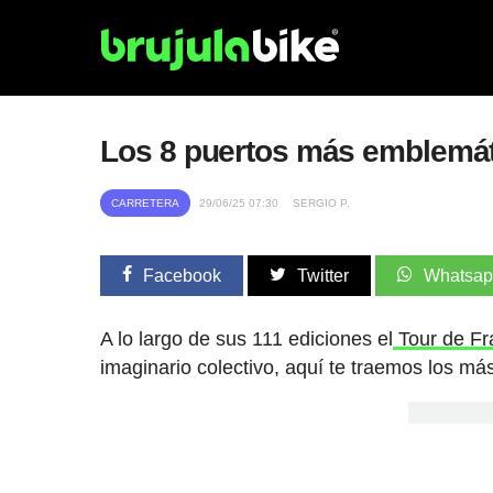
Los 8 puertos más emblemáti
CARRETERA
29/06/25 07:30
SERGIO P.
Facebook
Twitter
Whatsa
A lo largo de sus 111 ediciones el
Tour de Fr
imaginario colectivo, aquí te traemos los más