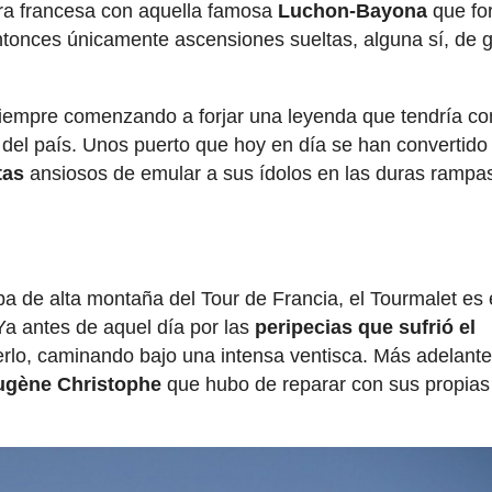
era francesa con aquella famosa
Luchon-Bayona
que fo
entonces únicamente ascensiones sueltas, alguna sí, de 
 siempre comenzando a forjar una leyenda que tendría c
del país. Unos puerto que hoy en día se han convertido
tas
ansiosos de emular a sus ídolos en las duras rampa
a de alta montaña del Tour de Francia, el Tourmalet es 
Ya antes de aquel día por las
peripecias que sufrió el
rlo, caminando bajo una intensa ventisca. Más adelant
Eugène Christophe
que hubo de reparar con sus propias