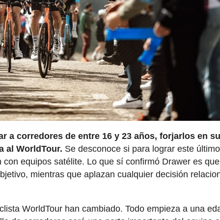
r a corredores de entre 16 y 23 años, forjarlos en s
da al WorldTour.
Se desconoce si para lograr este últim
n con equipos satélite. Lo que sí confirmó Drawer es qu
bjetivo, mientras que aplazan cualquier decisión relaci
 ciclista WorldTour han cambiado. Todo empieza a una e