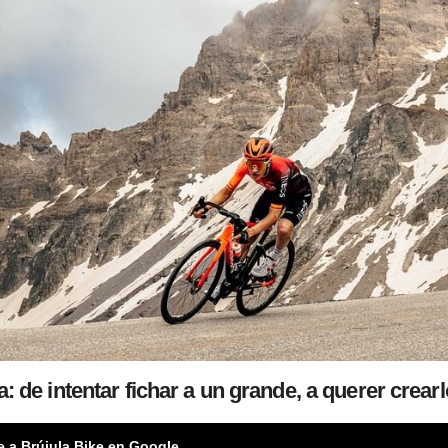
 de intentar fichar a un grande, a querer crearl
e a Brújula Bike en Google