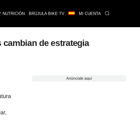
Y NUTRICIÓN
BRÚJULA BIKE TV
MI CUENTA
s cambian de estrategia
Anúnciate aquí
utura
ar,