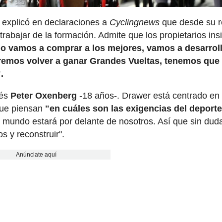
explicó en declaraciones a
Cyclingnews
que desde su 
 trabajar de la formación. Admite que los propietarios ins
o vamos a comprar a los mejores, vamos a desarroll
remos volver a ganar Grandes Vueltas, tenemos que
.
nés
Peter Oxenberg
-18 años-. Drawer está centrado en 
que piensan
"en cuáles son las exigencias del deport
l mundo estará por delante de nosotros. Así que sin dud
s y reconstruir".
Anúnciate aquí