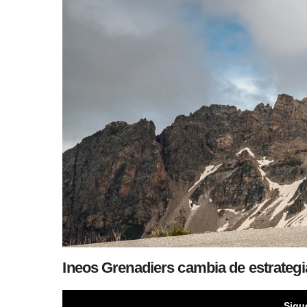
Ineos Grenadiers cambia de estrategia:
Sigu