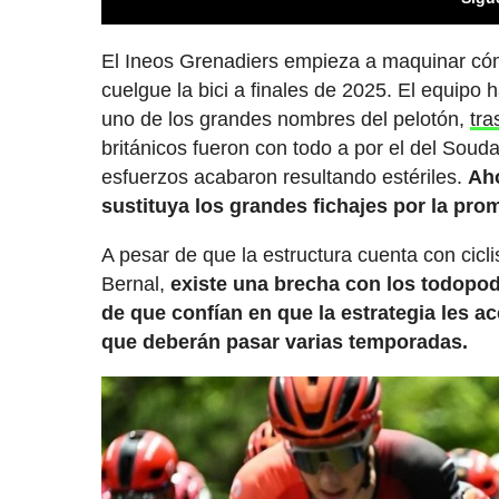
El Ineos Grenadiers empieza a maquinar có
cuelgue la bici a finales de 2025. El equipo 
uno de los grandes nombres del pelotón,
tra
británicos fueron con todo a por el del Soud
esfuerzos acabaron resultando estériles.
Aho
sustituya los grandes fichajes por la pro
A pesar de que la estructura cuenta con cicl
Bernal,
existe una brecha con los todopo
de que confían en que la estrategia les a
que deberán pasar varias temporadas.