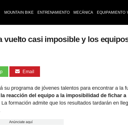
MOUNTAIN BIKE
ENTRENAMIENTO
MECÁNICA
EQUIPAMIENTO 
 vuelto casi imposible y los equipo
pp
Email
á su programa de jóvenes talentos para encontrar a la f
la reacción del equipo a la imposibilidad de fichar a
.
La formación admite que los resultados tardarán en lleg
.
Anúnciate aquí