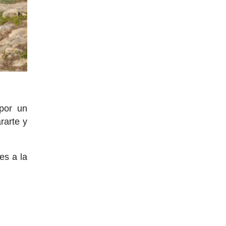
 por un
rarte y
es a la