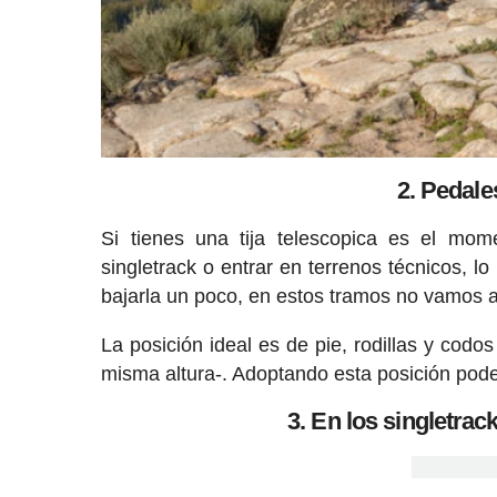
2. Pedales
Si tienes una tija telescopica es el mom
singletrack o entrar en terrenos técnicos, l
bajarla un poco, en estos tramos no vamos a
La posición ideal es de pie, rodillas y codo
misma altura-. Adoptando esta posición pod
3. En los singletra