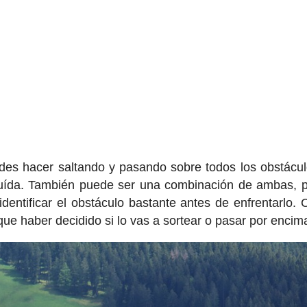
edes hacer saltando y pasando sobre todos los obstácu
luída. También puede ser una combinación de ambas, 
identificar el obstáculo bastante antes de enfrentarlo.
que haber decidido si lo vas a sortear o pasar por encim