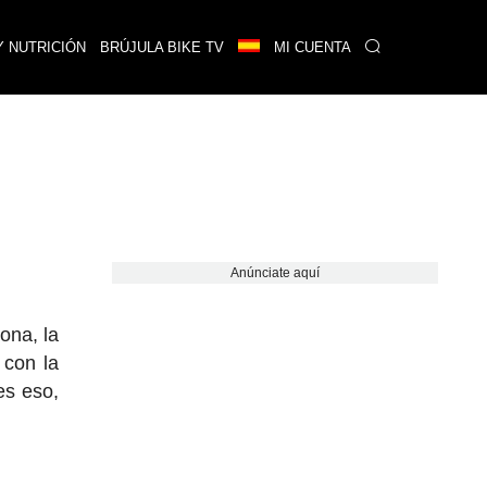
Y NUTRICIÓN
BRÚJULA BIKE TV
MI CUENTA
Anúnciate aquí
ona, la
 con la
es eso,