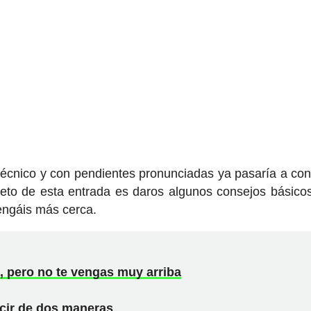
técnico y con pendientes pronunciadas ya pasaría a co
bjeto de esta entrada es daros algunos consejos básico
tengáis más cerca.
, pero no te vengas muy arriba
ucir de dos maneras