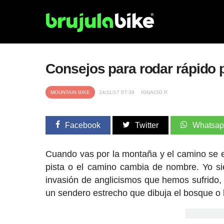
Consejos para rodar rápido 
MOUNTAIN BIKE
24/11/17 07:39
IGNACIO P.
Facebook
Twitter
Whatsa
Cuando vas por la montaña y el camino se e
pista o el camino cambia de nombre. Yo s
invasión de anglicismos que hemos sufrido
un sendero estrecho que dibuja el bosque o l