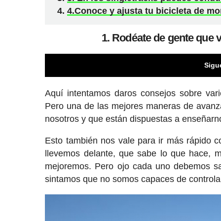
4.Conoce y ajusta tu bicicleta de m
1. Rodéate de gente que 
Sigu
Aquí intentamos daros consejos sobre vari
Pero una de las mejores maneras de avanza
nosotros y que están dispuestas a enseñarn
Esto también nos vale para ir más rápido co
llevemos delante, que sabe lo que hace, 
mejoremos. Pero ojo cada uno debemos sa
sintamos que no somos capaces de controlar 