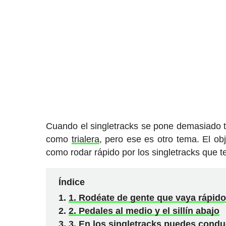
Cuando el singletracks se pone demasiado 
como
trialera
, pero ese es otro tema. El o
como rodar rápido por los singletracks que 
Índice
1. Rodéate de gente que vaya rápido
2. Pedales al medio y el sillín abajo
3. En los singletracks puedes cond