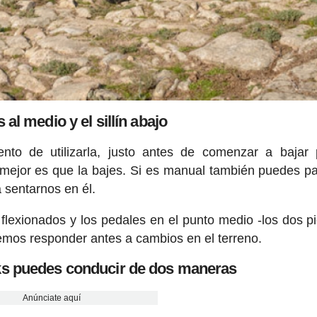
 al medio y el sillín abajo
ento de utilizarla, justo antes de comenzar a bajar
o mejor es que la bajes. Si es manual también puedes pa
 sentarnos en él.
s flexionados y los pedales en el punto medio -los dos pi
emos responder antes a cambios en el terreno.
cks puedes conducir de dos maneras
Anúnciate aquí