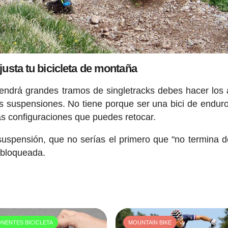
justa tu bicicleta de montaña
tendrá grandes tramos de singletracks debes hacer los 
tus suspensiones. No tiene porque ser una bici de endur
as configuraciones que puedes retocar.
suspensión, que no serías el primero que "no termina d
a bloqueada.
NENTES BICICLETA
MOUNTAIN BIKE