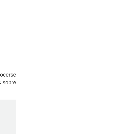
nocerse
s sobre