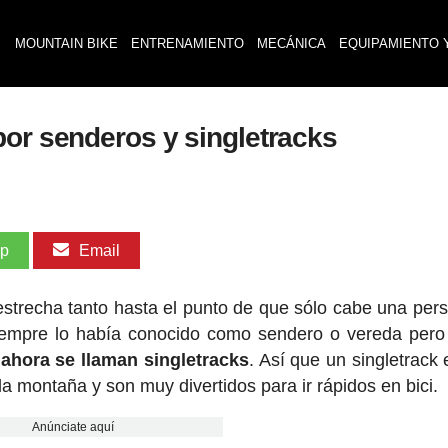
MOUNTAIN BIKE
ENTRENAMIENTO
MECÁNICA
EQUIPAMIENTO 
por senderos y singletracks
pp
Email
strecha tanto hasta el punto de que sólo cabe una pers
iempre lo había conocido como sendero o vereda pero
,
ahora se llaman singletracks
. Así que un singletrack 
a montaña y son muy divertidos para ir rápidos en bici.
Anúnciate aquí