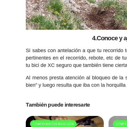
4.Conoce y a
Si sabes con antelación a que tu recorrido 
pertinentes en el recorrido, rebote, etc de 
tu bici de XC seguro que también tiene ciert
Al menos presta atención al bloqueo de la 
bien" y luego resulta que iba con la horquill
También puede interesarte
COMPONENTES BICICLETA
COMPO