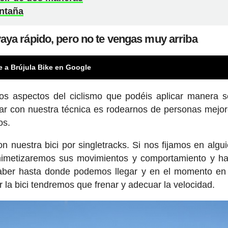
ontaña
vaya rápido, pero no te vengas muy arriba
e a Brújula Bike en Google
os aspectos del ciclismo que podéis aplicar manera se
r con nuestra técnica es rodearnos de personas mejo
os.
n nuestra bici por singletracks. Si nos fijamos en algu
mimetizaremos sus movimientos y comportamiento y h
ber hasta donde podemos llegar y en el momento en 
la bici tendremos que frenar y adecuar la velocidad.