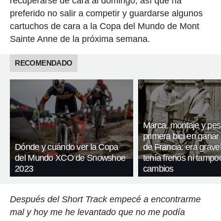
recuperarse de cara al domingo, así que ha
preferido no salir a competir y guardarse algunos
cartuchos de cara a la Copa del Mundo de Mont
Sainte Anne de la próxima semana.
RECOMENDADO
Marca, montaje y pes
primera bici en ganar 
Dónde y cuándo ver la Copa
de Francia: era gravel
del Mundo XCO de Snowshoe
tenía frenos ni tampo
2023
cambios
Después del Short Track empecé a encontrarme
mal y hoy me he levantado que no me podía