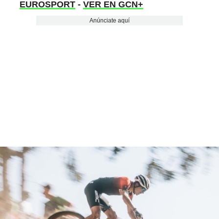
EUROSPORT
-
VER EN GCN+
Anúnciate aquí