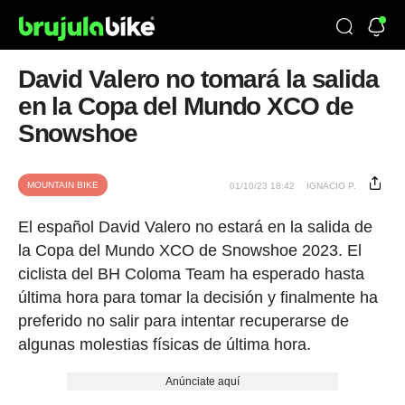
David Valero no tomará la salida
en la Copa del Mundo XCO de
Snowshoe
MOUNTAIN BIKE
01/10/23 18:42
IGNACIO P.
El español David Valero no estará en la salida de
la Copa del Mundo XCO de Snowshoe 2023. El
ciclista del BH Coloma Team ha esperado hasta
última hora para tomar la decisión y finalmente ha
preferido no salir para intentar recuperarse de
algunas molestias físicas de última hora.
Anúnciate aquí