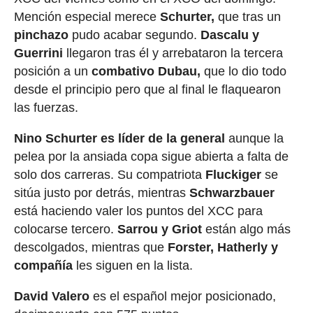
Mención especial merece
Schurter,
que tras un
pinchazo
pudo acabar segundo.
Dascalu
y
Guerrini
llegaron tras él y arrebataron la tercera
posición a un
combativo Dubau,
que lo dio todo
desde el principio pero que al final le flaquearon
las fuerzas.
Nino Schurter
es líder de la general
aunque la
pelea por la ansiada copa sigue abierta a falta de
solo dos carreras. Su compatriota
Fluckiger
se
sitúa justo por detrás, mientras
Schwarzbauer
está haciendo valer los puntos del XCC para
colocarse tercero.
Sarrou y Griot
están algo más
descolgados, mientras que
Forster, Hatherly y
compañía
les siguen en la lista.
David Valero
es el español mejor posicionado,