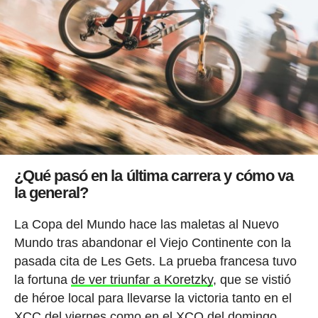
¿Qué pasó en la última carrera y cómo va
la general?
La Copa del Mundo hace las maletas al Nuevo
Mundo tras abandonar el Viejo Continente con la
pasada cita de Les Gets. La prueba francesa tuvo
la fortuna
de ver triunfar a Koretzky
, que se vistió
de héroe local para llevarse la victoria tanto en el
XCC del viernes como en el XCO del domingo.