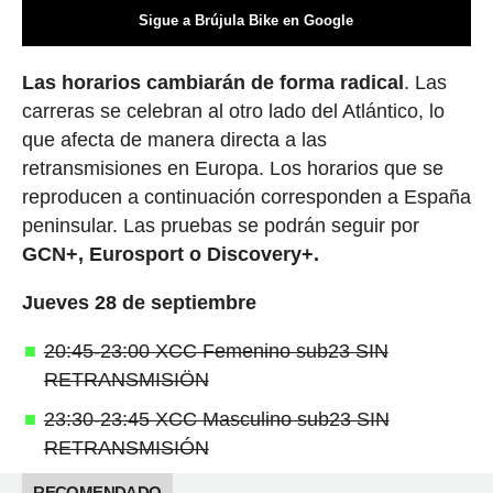
Sigue a Brújula Bike en Google
Las horarios cambiarán de forma radical
. Las
carreras se celebran al otro lado del Atlántico, lo
que afecta de manera directa a las
retransmisiones en Europa. Los horarios que se
reproducen a continuación corresponden a España
peninsular. Las pruebas se podrán seguir por
GCN+, Eurosport o Discovery+.
Jueves 28 de septiembre
20:45-23:00 XCC Femenino sub23 SIN
RETRANSMISIÖN
23:30-23:45 XCC Masculino sub23 SIN
RETRANSMISIÓN
RECOMENDADO