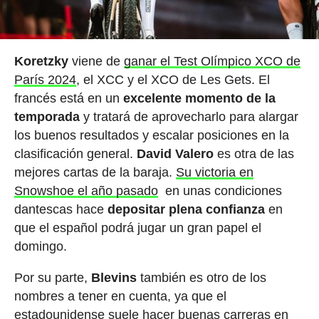
Koretzky
viene de
ganar el Test Olímpico XCO de
París 2024
, el XCC y el XCO de Les Gets. El
francés está en un
excelente momento de la
temporada
y tratará de aprovecharlo para alargar
los buenos resultados y escalar posiciones en la
clasificación general.
David Valero
es otra de las
mejores cartas de la baraja.
Su victoria en
Snowshoe el año pasado
en unas condiciones
dantescas hace
depositar plena confianza
en
que el español podrá jugar un gran papel el
domingo.
Por su parte,
Blevins
también es otro de los
nombres a tener en cuenta, ya que el
estadounidense suele hacer buenas carreras en