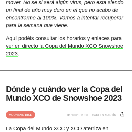
mover. No se si será algún virus, pero esta siendo
un final de año muy duro en el que no acabo de
encontrarme al 100%. Vamos a intentar recuperar
para la semana que viene.
Aquí podéis consultar los horarios y enlaces para
ver en directo la Copa del Mundo XCO Snowshoe
2023
.
Dónde y cuándo ver la Copa del
Mundo XCO de Snowshoe 2023
MOUNTAIN BIKE
01/10/23 11:30
CARLES MARTÍN
La Copa del Mundo XCC y XCO aterriza en