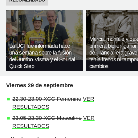
Marca, montaje y pes
La UCI fue informada hace
primera bici en ganar 
una semana sobre la fusión
de Francia: era gravel
del Jumbo-Visma y el Soudal
tenía frenos ni tampo
Quick Step
cambios
Viernes 29 de septiembre
22:30-23:00 XCC Femenino
VER
RESULTADOS
23:05-23:30 XCC Masculino
VER
RESULTADOS