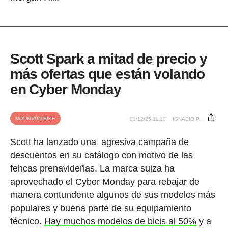
Scott Spark a mitad de precio y
más ofertas que están volando
en Cyber Monday
MOUNTAIN BIKE
01/12/25 11:10
IGNACIO P.
Scott ha lanzado una agresiva campaña de
descuentos en su catálogo con motivo de las
fehcas prenavideñas. La marca suiza ha
aprovechado el Cyber Monday para rebajar de
manera contundente algunos de sus modelos más
populares y buena parte de su equipamiento
técnico.
Hay muchos modelos de bicis al 50%
y a