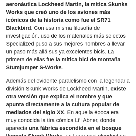
aeronáutica Lockheed Martin, la mítica Skunks
Works que creó uno de los aviones más
icónicos de la historia como fue el SR71
Blackbird
. Con esa misma filosofía de
investigación, uso de los materiales más selectos
Specialized puso a sus mejores hombres a llevar
un paso más allá sus ya excelentes bicis. La
primera de ellas fue
la mítica bici de montaña
Stumjumper S-Works
.
Además del evidente paralelismo con la legendaria
división Skunk Works de Lockheed Martin,
existe
otra versión que explica el nombre y que
apunta directamente a la cultura popular de
mediados del siglo XX
. En aquella época era
muy conocida la tira cómica Li’l Abner, donde
aparecía
una fábrica escondida en el bosque
llamada Skonk Works
, un lugar casi clandestino