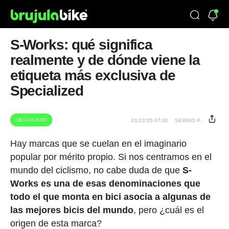
S-Works: qué significa
realmente y de dónde viene la
etiqueta más exclusiva de
Specialized
DESTACADO
01/12/25 07:00
SERGIO P.
Hay marcas que se cuelan en el imaginario
popular por mérito propio. Si nos centramos en el
mundo del ciclismo, no cabe duda de que
S-
Works es una de esas denominaciones que
todo el que monta en bici asocia a algunas de
las mejores bicis del mundo
, pero ¿cuál es el
origen de esta marca?