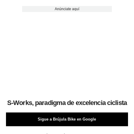
Anúnciate aquí
S-Works, paradigma de excelencia ciclista
Sigue a Brújula Bike en Google