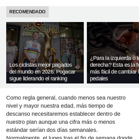
RECOMENDADO
¿Para la izquierda o l
Los ciclistas mejor pagados
derecha? Esta es la 
del mundo en 2026: Pogacar
más fácil de cambiar 
sigue liderando el ranking
pedales
Como regla general, cuando menos sea nuestro
nivel y mayor nuestra edad, más tiempo de
descanso necesitaremos establecer dentro de
nuestro plan aunque una cifra más o menos
estándar serían dos días semanales.
Normalmente, el lunes tras el fin de semana donde