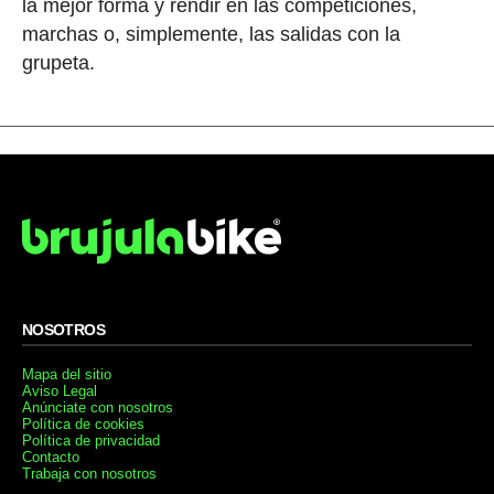
la mejor forma y rendir en las competiciones,
marchas o, simplemente, las salidas con la
grupeta.
NOSOTROS
Mapa del sitio
Aviso Legal
Anúnciate con nosotros
Política de cookies
Política de privacidad
Contacto
Trabaja con nosotros