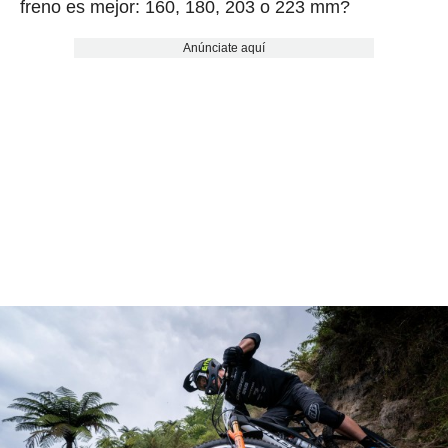
freno es mejor: 160, 180, 203 o 223 mm?
Anúnciate aquí