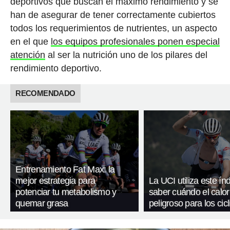
deportivos que buscan el máximo rendimiento y se
han de asegurar de tener correctamente cubiertos
todos los requerimientos de nutrientes, un aspecto
en el que
los equipos profesionales ponen especial
atención
al ser la nutrición uno de los pilares del
rendimiento deportivo.
RECOMENDADO
Entrenamiento Fat Max: la
mejor estrategia para
La UCI utiliza este ín
potenciar tu metabolismo y
saber cuándo el calor
quemar grasa
peligroso para los cicl