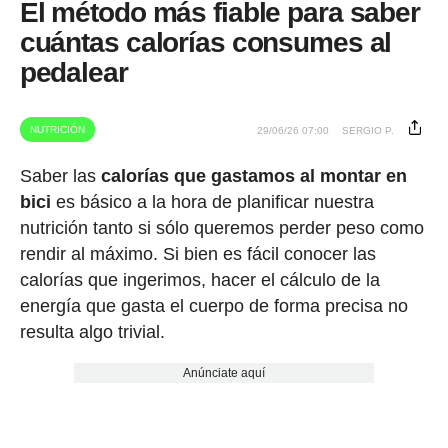
El método más fiable para saber
cuántas calorías consumes al
pedalear
NUTRICIÓN
29/06/26 07:00
SERGIO P.
Saber las
calorías que gastamos al montar en
bici
es básico a la hora de planificar nuestra
nutrición tanto si sólo queremos perder peso como
rendir al máximo. Si bien es fácil conocer las
calorías que ingerimos, hacer el cálculo de la
energía que gasta el cuerpo de forma precisa no
resulta algo trivial.
Anúnciate aquí