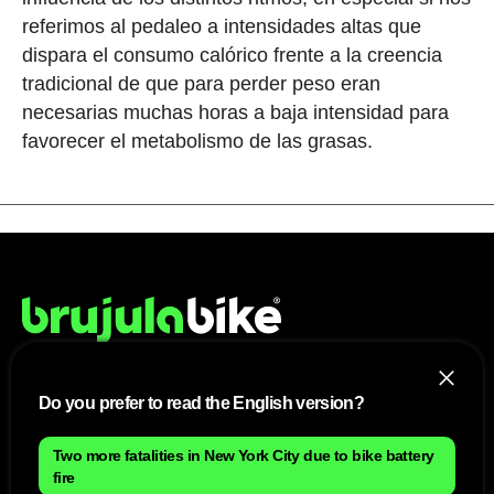
referimos al pedaleo a intensidades altas que
dispara el consumo calórico frente a la creencia
tradicional de que para perder peso eran
necesarias muchas horas a baja intensidad para
favorecer el metabolismo de las grasas.
Do you prefer to read the English version?
NOSOTROS
Mapa del sitio
Two more fatalities in New York City due to bike battery
Aviso Legal
fire
Anúnciate con nosotros