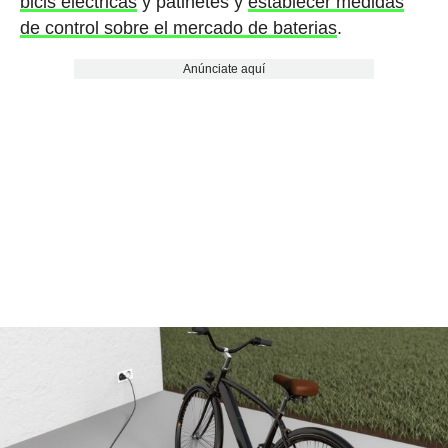
bicis eléctricas
y patinetes y
establecer medidas
de control sobre el mercado de baterias
.
Anúnciate aquí