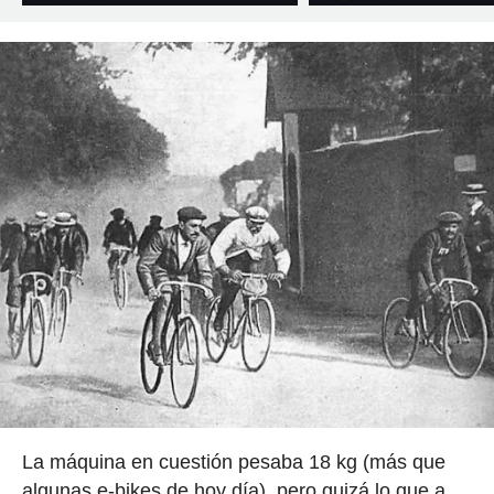
La máquina en cuestión pesaba 18 kg (más que
algunas e-bikes de hoy día), pero quizá lo que a