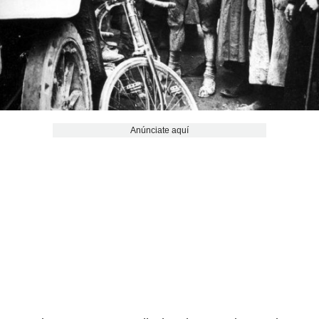
Anúnciate aquí