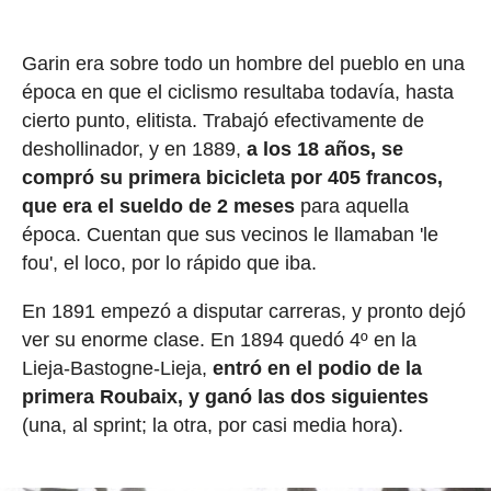
Garin era sobre todo un hombre del pueblo en una
época en que el ciclismo resultaba todavía, hasta
cierto punto, elitista. Trabajó efectivamente de
deshollinador, y en 1889,
a los 18 años, se
compró su primera bicicleta por 405 francos,
que era el sueldo de 2 meses
para aquella
época. Cuentan que sus vecinos le llamaban 'le
fou', el loco, por lo rápido que iba.
En 1891 empezó a disputar carreras, y pronto dejó
ver su enorme clase. En 1894 quedó 4º en la
Lieja-Bastogne-Lieja,
entró en el podio de la
primera Roubaix, y ganó las dos siguientes
(una, al sprint; la otra, por casi media hora).