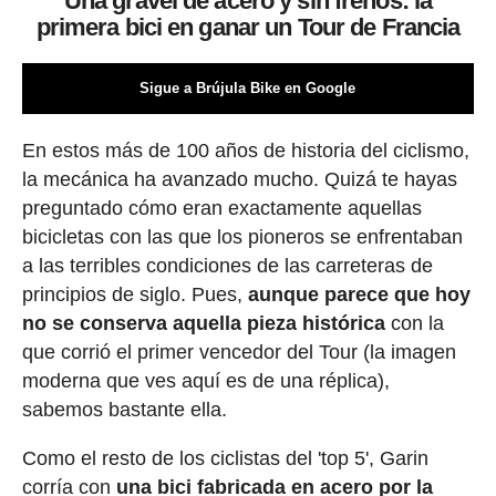
Una gravel de acero y sin frenos: la
primera bici en ganar un Tour de Francia
Sigue a Brújula Bike en Google
En estos más de 100 años de historia del ciclismo,
la mecánica ha avanzado mucho. Quizá te hayas
preguntado cómo eran exactamente aquellas
bicicletas con las que los pioneros se enfrentaban
a las terribles condiciones de las carreteras de
principios de siglo. Pues,
aunque parece que hoy
no se conserva aquella pieza histórica
con la
que corrió el primer vencedor del Tour (la imagen
moderna que ves aquí es de una réplica),
sabemos bastante ella.
Como el resto de los ciclistas del 'top 5', Garin
corría con
una bici fabricada en acero por la