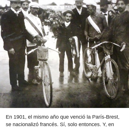
En 1901, el mismo año que venció la París-Brest,
se nacionalizó francés. Sí, solo entonces. Y, en