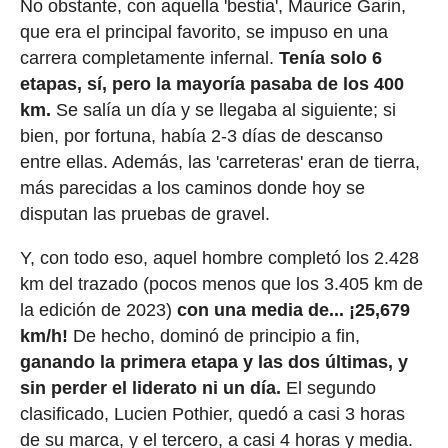
No obstante, con aquella 'bestia', Maurice Garin,
que era el principal favorito, se impuso en una
carrera completamente infernal.
Tenía solo 6
etapas, sí, pero la mayoría pasaba de los 400
km.
Se salía un día y se llegaba al siguiente; si
bien, por fortuna, había 2-3 días de descanso
entre ellas. Además, las 'carreteras' eran de tierra,
más parecidas a los caminos donde hoy se
disputan las pruebas de gravel.
Y, con todo eso, aquel hombre completó los 2.428
km del trazado (pocos menos que los 3.405 km de
la edición de 2023)
con una media de... ¡25,679
km/h!
De hecho, dominó de principio a fin,
ganando la primera etapa y las dos últimas, y
sin perder el liderato ni un día.
El segundo
clasificado, Lucien Pothier, quedó a casi 3 horas
de su marca, y el tercero, a casi 4 horas y media.