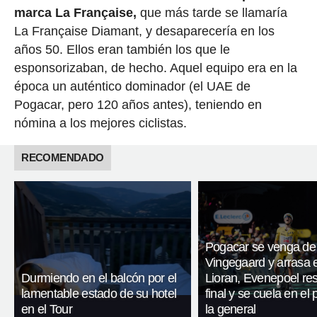
marca La Française,
que más tarde se llamaría
La Française Diamant, y desaparecería en los
años 50. Ellos eran también los que le
esponsorizaban, de hecho. Aquel equipo era en la
época un auténtico dominador (el UAE de
Pogacar, pero 120 años antes), teniendo en
nómina a los mejores ciclistas.
RECOMENDADO
Pogacar se venga de
Vingegaard y arrasa 
Durmiendo en el balcón por el
Lioran, Evenepoel res
lamentable estado de su hotel
final y se cuela en el
en el Tour
la general