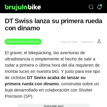
DT Swiss lanza su primera rueda
con dinamo
COMPONENTES BICICLETA
20/11/24 16:06
IGNACIO P.
El gravel, el bikepacking, las aventuras de
ultradistancia o simplemente el hecho de salir a
rodar a primera o última hora del día requieren de
montar luces en nuestra bici. Y justo para ese tipo
de ciclistas
DT Swiss acaba de lanzar su
primera rueda con dinamo
, construida sobre un
buje desarrollado en colaboración con Shutter
Precision (SP).
Anúnciate aquí