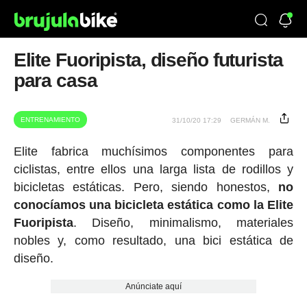
Elite Fuoripista, diseño futurista
para casa
ENTRENAMIENTO
31/10/20 17:29
GERMÁN M.
Elite fabrica muchísimos componentes para
ciclistas, entre ellos una larga lista de rodillos y
bicicletas estáticas. Pero, siendo honestos,
no
conocíamos una bicicleta estática como la Elite
Fuoripista
. Diseño, minimalismo, materiales
nobles y, como resultado, una bici estática de
diseño.
Anúnciate aquí