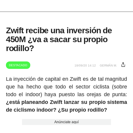
Zwift recibe una inversión de
450M ¿va a sacar su propio
rodillo?
DESTACADO
18/09/20 14:12
GERMÁN M.
La inyección de capital en Zwift es de tal magnitud
que ha hecho que todo el sector ciclista (sobre
todo el indoor) haya puesto las orejas de punta:
¿está planeando Zwift lanzar su propio sistema
de ciclismo indoor? ¿Su propio rodillo?
Anúnciate aquí