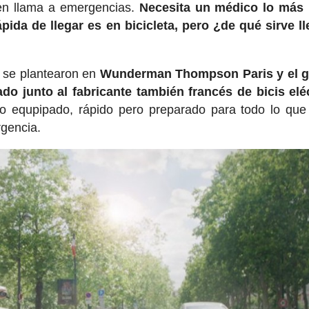
ien llama a emergencias.
Necesita un médico lo más 
pida de llegar es en bicicleta, pero ¿de qué sirve ll
ue se plantearon en
Wunderman Thompson Paris y el 
o junto al fabricante también francés de bicis elé
ero equpipado, rápido pero preparado para todo lo qu
rgencia.