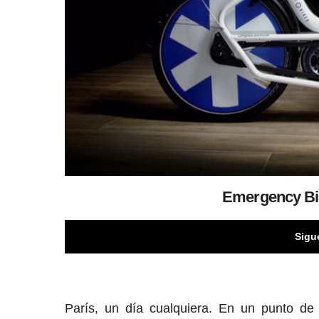
Emergency B
Sigu
París, un día cualquiera. En un punto de