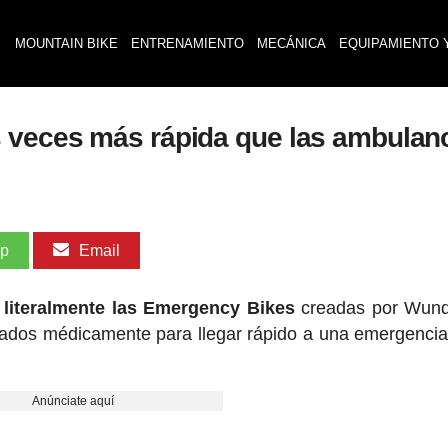
MOUNTAIN BIKE
ENTRENAMIENTO
MECÁNICA
EQUIPAMIENTO 
 veces más rápida que las ambulan
pp
Email
literalmente las Emergency Bikes
creadas por Wun
ados médicamente para llegar rápido a una emergencia
Anúnciate aquí