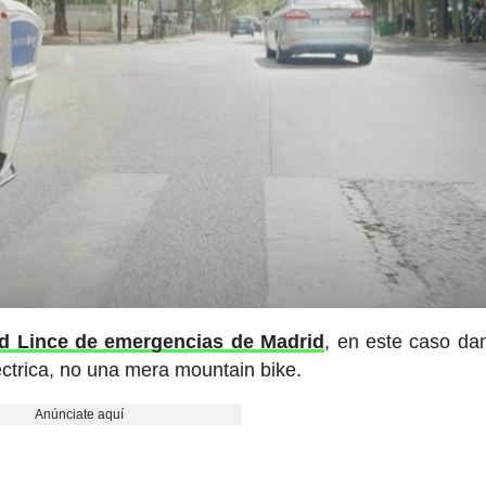
d Lince de emergencias de Madrid
, en este caso d
léctrica, no una mera mountain bike.
Anúnciate aquí