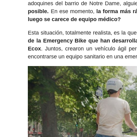
adoquines del barrio de Notre Dame, algu
posible.
En ese momento,
la forma más rá
luego se carece de equipo médico?
Esta situación, totalmente realista, es la q
de la Emergency Bike que han desarrollad
Ecox
. Juntos, crearon un vehículo ágil p
encontrarse un equipo sanitario en una eme