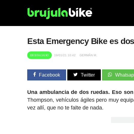
Esta Emergency Bike es dos
DESTACADO
19/01/21 10:42
GERMÁN M.
Facebook
Twitter
Whatsa
Una ambulancia de dos ruedas. Eso son 
Thompson, vehículos ágiles pero muy equip
vez allí, que no te falte de nada.