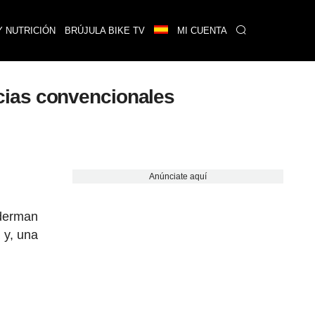
Y NUTRICIÓN
BRÚJULA BIKE TV
MI CUENTA
cias convencionales
Anúnciate aquí
derman
 y, una