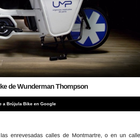
ike de Wunderman Thompson
e a Brújula Bike en Google
 las enrevesadas calles de Montmartre, o en un call